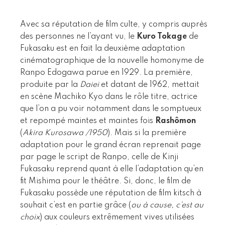
Avec sa réputation de film culte, y compris auprès
des personnes ne l’ayant vu, le
Kuro Tokage
de
Fukasaku est en fait la deuxième adaptation
cinématographique de la nouvelle homonyme de
Ranpo Edogawa parue en 1929. La première,
produite par la
Daiei
et datant de 1962, mettait
en scène Machiko Kyo dans le rôle titre, actrice
que l’on a pu voir notamment dans le somptueux
et repompé maintes et maintes fois
Rashômon
(
Akira Kurosawa /1950
). Mais si la première
adaptation pour le grand écran reprenait page
par page le script de Ranpo, celle de Kinji
Fukasaku reprend quant à elle l’adaptation qu’en
fit Mishima pour le théâtre. Si, donc, le film de
Fukasaku possède une réputation de film kitsch à
souhait c’est en partie grâce (
ou à cause, c’est au
choix
) aux couleurs extrêmement vives utilisées