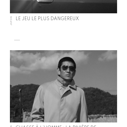
JAPON
LE JEU LE PLUS DANGEREUX