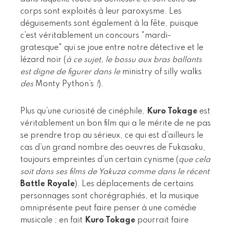
corps sont exploités à leur paroxysme. Les
déguisements sont également à la fête, puisque
c’est véritablement un concours "mardi-
gratesque" qui se joue entre notre détective et le
lézard noir (
à ce sujet, le bossu aux bras ballants
est digne de figurer dans le
ministry of silly walks
des
Monty Python’s
!
).
Plus qu’une curiosité de cinéphile,
Kuro Tokage
est
véritablement un bon film qui a le mérite de ne pas
se prendre trop au sérieux, ce qui est d’ailleurs le
cas d’un grand nombre des oeuvres de Fukasaku,
toujours empreintes d’un certain cynisme (
que cela
soit dans ses films de Yakuza comme dans le récent
Battle Royale
). Les déplacements de certains
personnages sont chorégraphiés, et la musique
omniprésente peut faire penser à une comédie
musicale ; en fait
Kuro Tokage
pourrait faire