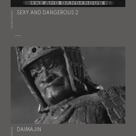
HONG KONG
SEXY AND DANGEROUS 2
JAPON
DAIMAJIN