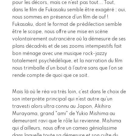
pour les décors, mais ce n’est pas tout... Tout,
dans le film de Fukasaku semble être exagéré ; oui,
nous sommes en présence d’un film de ouf !
Fukasaku, dont le format de prédilection semble
être le scope, nous offre une mise en scène
volontairement outrancière où la démesure de ses
plans décadrés et de ses zooms intempestifs fait
bon ménage avec une musique rock-jazzy
totalement psychédélique, et la narration du film
nous trimballe d’un bout à l’autre sans que l’on se
rende compte de quoi que ce soit.
Mais là où le réa va très loin, c’est dans le choix de
son interprète principal qui n’est autre qu’un
travesti alors ultra connu au Japon, Akihiro
Murayama, grand "ami" de Yukio Mishima au
demeurant ravi que le rôle lui revienne. Mishima
qui d’ailleurs, nous offre un cameo génialissime
dans laquelle toute sa démesure et son culte du