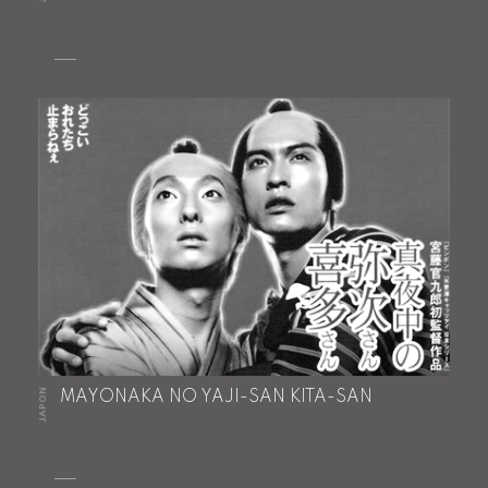
JAPON
MAYONAKA NO YAJI-SAN KITA-SAN