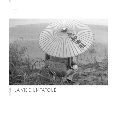
JAPON
LA VIE D’UN TATOUÉ