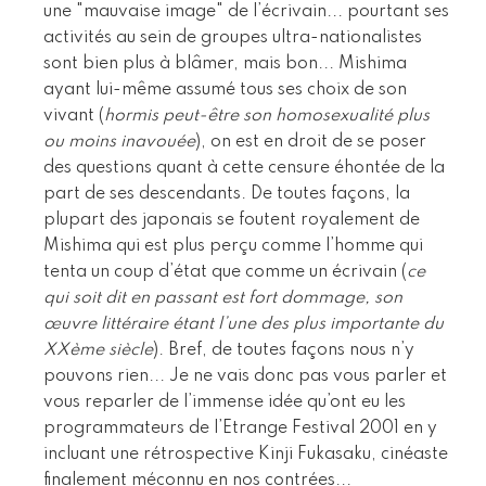
une "mauvaise image" de l’écrivain... pourtant ses
activités au sein de groupes ultra-nationalistes
sont bien plus à blâmer, mais bon... Mishima
ayant lui-même assumé tous ses choix de son
vivant (
hormis peut-être son homosexualité plus
ou moins inavouée
), on est en droit de se poser
des questions quant à cette censure éhontée de la
part de ses descendants. De toutes façons, la
plupart des japonais se foutent royalement de
Mishima qui est plus perçu comme l’homme qui
tenta un coup d’état que comme un écrivain (
ce
qui soit dit en passant est fort dommage, son
œuvre littéraire étant l’une des plus importante du
XXème siècle
). Bref, de toutes façons nous n’y
pouvons rien... Je ne vais donc pas vous parler et
vous reparler de l’immense idée qu’ont eu les
programmateurs de l’Etrange Festival 2001 en y
incluant une rétrospective Kinji Fukasaku, cinéaste
finalement méconnu en nos contrées...