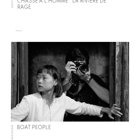
JAPON
CHASSE À L’HOMME : LA RIVIÈRE DE
RAGE
HONG KONG
BOAT PEOPLE