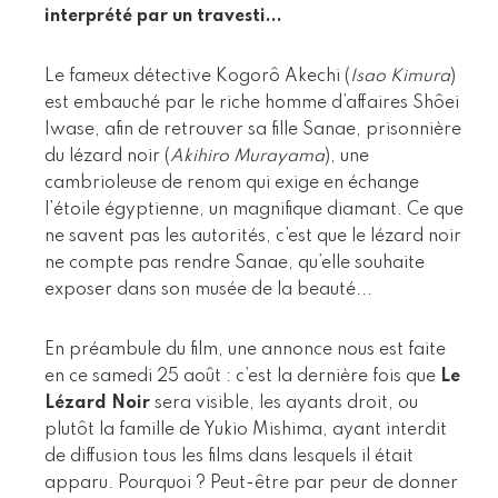
interprété par un travesti...
Le fameux détective Kogorô Akechi (
Isao Kimura
)
est embauché par le riche homme d’affaires Shôei
Iwase, afin de retrouver sa fille Sanae, prisonnière
du lézard noir (
Akihiro Murayama
), une
cambrioleuse de renom qui exige en échange
l’étoile égyptienne, un magnifique diamant. Ce que
ne savent pas les autorités, c’est que le lézard noir
ne compte pas rendre Sanae, qu’elle souhaite
exposer dans son musée de la beauté...
En préambule du film, une annonce nous est faite
en ce samedi 25 août : c’est la dernière fois que
Le
Lézard Noir
sera visible, les ayants droit, ou
plutôt la famille de Yukio Mishima, ayant interdit
de diffusion tous les films dans lesquels il était
apparu. Pourquoi ? Peut-être par peur de donner