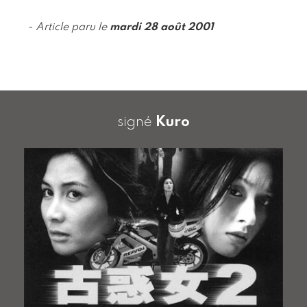
- Article paru le
mardi 28 août 2001
signé
Kuro