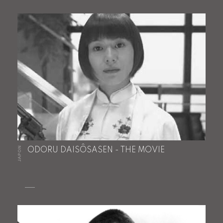
JAPON
ODORU DAISÔSASEN - THE MOVIE