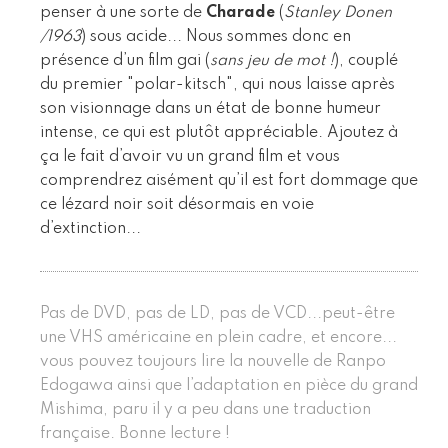
penser à une sorte de
Charade
(
Stanley Donen
/1963
) sous acide... Nous sommes donc en
présence d’un film gai (
sans jeu de mot !
), couplé
du premier "polar-kitsch", qui nous laisse après
son visionnage dans un état de bonne humeur
intense, ce qui est plutôt appréciable. Ajoutez à
ça le fait d’avoir vu un grand film et vous
comprendrez aisément qu’il est fort dommage que
ce lézard noir soit désormais en voie
d’extinction...
Pas de DVD, pas de LD, pas de VCD...peut-être
une VHS américaine en plein cadre, et encore...
vous pouvez toujours lire la nouvelle de Ranpo
Edogawa ainsi que l’adaptation en pièce du grand
Mishima, paru il y a peu dans une traduction
française. Bonne lecture !