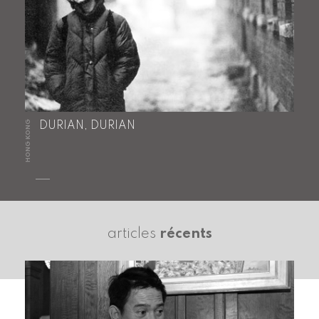
HONG KONG
DURIAN, DURIAN
articles
récents