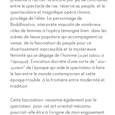
présenté à l’écran, là encore par jeu de contrastes
entre le spectacle de rue, réservé au peuple, et le
spectaculaire et magnifique opéra chinois,
privilège de l’élite. Le personnage de
Boddhisatva, interprète masculin de nombreux
rôles de femmes à l’opéra témoigne bien, dans les
scènes de liesse populaire qui accompagnent sa
venue, de la fascination du peuple pour ce
divertissement inaccessible et la mystérieuse
féminité qui se dégage de l’homme (
sujet tabou à
l’époque
). Evocation discrète d’une sorte de "
star-
system
" de l’époque qui aide le spectateur à faire
le lien entre le monde contemporain et cette
époque trouble, à la frontière entre modernité et
tradition.
Cette fascination, ressentie également par le
spectateur, pour cet art oriental méconnu
pourrait-elle être à l’origine de mon engouement