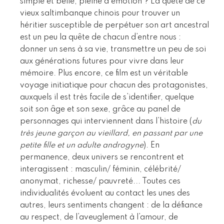
simple et belle, pleine d’émotion ? La quête de ce
vieux saltimbanque chinois pour trouver un
héritier susceptible de perpétuer son art ancestral
est un peu la quête de chacun d’entre nous :
donner un sens à sa vie, transmettre un peu de soi
aux générations futures pour vivre dans leur
mémoire. Plus encore, ce film est un véritable
voyage initiatique pour chacun des protagonistes,
auxquels il est très facile de s’identifier, quelque
soit son âge et son sexe, grâce au panel de
personnages qui interviennent dans l’histoire (
du
très jeune garçon au vieillard, en passant par une
petite fille et un adulte androgyne
). En
permanence, deux univers se rencontrent et
interagissent : masculin/ féminin, célébrité/
anonymat, richesse/ pauvreté... Toutes ces
individualités évoluent au contact les unes des
autres, leurs sentiments changent : de la défiance
au respect, de l’aveuglement à l’amour, de