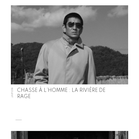
JAPON
CHASSE À L’HOMME : LA RIVIÈRE DE
RAGE