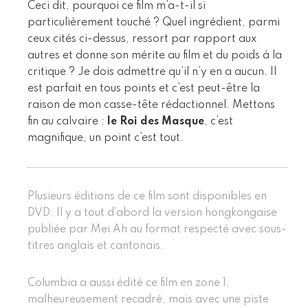
Ceci dit, pourquoi ce film m’a-t-il si
particulièrement touché ? Quel ingrédient, parmi
ceux cités ci-dessus, ressort par rapport aux
autres et donne son mérite au film et du poids à la
critique ? Je dois admettre qu’il n’y en a aucun. Il
est parfait en tous points et c’est peut-être la
raison de mon casse-tête rédactionnel. Mettons
fin au calvaire :
le Roi des Masque
, c’est
magnifique, un point c’est tout.
Plusieurs éditions de ce film sont disponibles en
DVD. Il y a tout d’abord la version hongkongaise
publiée par Mei Ah au format respecté avec sous-
titres anglais et cantonais.
Columbia a aussi édité ce film en zone 1,
malheureusement recadré, mais avec une piste