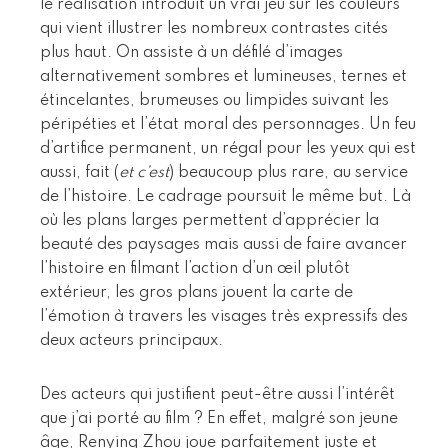
le réalisation introduit un vrai jeu sur les couleurs
qui vient illustrer les nombreux contrastes cités
plus haut. On assiste à un défilé d’images
alternativement sombres et lumineuses, ternes et
étincelantes, brumeuses ou limpides suivant les
péripéties et l’état moral des personnages. Un feu
d’artifice permanent, un régal pour les yeux qui est
aussi, fait (
et c’est
) beaucoup plus rare, au service
de l’histoire. Le cadrage poursuit le même but. Là
où les plans larges permettent d’apprécier la
beauté des paysages mais aussi de faire avancer
l’histoire en filmant l’action d’un œil plutôt
extérieur, les gros plans jouent la carte de
l’émotion à travers les visages très expressifs des
deux acteurs principaux.
Des acteurs qui justifient peut-être aussi l’intérêt
que j’ai porté au film ? En effet, malgré son jeune
âge, Renying Zhou joue parfaitement juste et