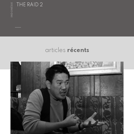
INDONÉSIE
THE RAID 2
articles
récents