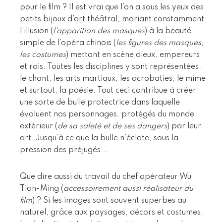
pour le film ? Il est vrai que l’on a sous les yeux des
petits bijoux d’art théâtral, mariant constamment
l’illusion (
l’apparition des masques
) à la beauté
simple de l’opéra chinois (
les figures des masques,
les costumes
) mettant en scène dieux, empereurs
et rois. Toutes les disciplines y sont représentées :
le chant, les arts martiaux, les acrobaties, le mime
et surtout, la poésie. Tout ceci contribue à créer
une sorte de bulle protectrice dans laquelle
évoluent nos personnages, protégés du monde
extérieur (
de sa saleté et de ses dangers
) par leur
art. Jusqu’à ce que la bulle n’éclate, sous la
pression des préjugés...
Que dire aussi du travail du chef opérateur Wu
Tian-Ming (
accessoirement aussi réalisateur du
film
) ? Si les images sont souvent superbes au
naturel, grâce aux paysages, décors et costumes,