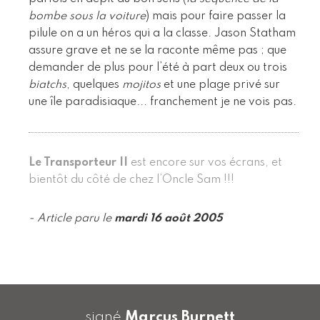
bombe sous la voiture
) mais pour faire passer la
pilule on a un héros qui a la classe. Jason Statham
assure grave et ne se la raconte même pas ; que
demander de plus pour l’été à part deux ou trois
biatchs
, quelques
mojitos
et une plage privé sur
une île paradisiaque... franchement je ne vois pas.
Le Transporteur II
est encore sur vos écrans, et
bientôt du côté de chez l’Oncle Sam !!!
- Article paru le
mardi 16 août 2005
signé
Marcus Burnett