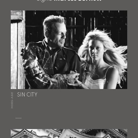
HORS-ASIE
SIN CITY