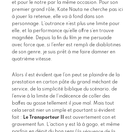
et pour le notre par la même occasion. Pour son
premier grand rôle, Kate Nauta ne cherche pas ici
à jouer la retenue, elle va à fond dans son
personnage. L’outrance n’est plus une limite pour
elle, et la performance qu’elle offre s’en trouve
magnifiée. Depuis la fin du film je me persuade
avec force que, si l’enfer est rempli de diablotines
de son genre, je suis prêt à me faire damner en
quatrième vitesse.
Alors il est évident que l’on peut se plaindre de la
prestation en carton pâte du grand méchant de
service, de la simplicité biblique du scénario, de
l’envie à la limite de l’indécence de coller des
baffes au gosse tellement il joue mal. Mais tout
cela serait nier un simple et pourtant si évident
fait :
Le Transporteur II
est ouvertement con et
gravement fun. L’action y est là à gogo, et même
parfois en dépit du bon sens (
la séquence de la