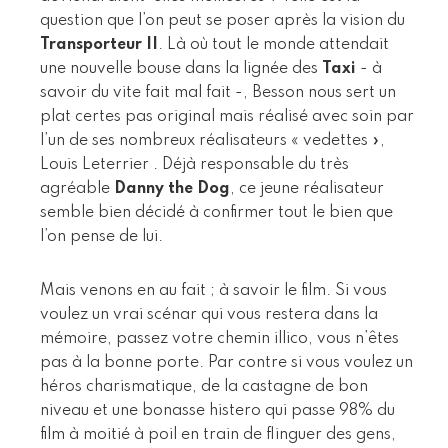
question que l’on peut se poser après la vision du
Transporteur II
. Là où tout le monde attendait
une nouvelle bouse dans la lignée des
Taxi
- à
savoir du vite fait mal fait -, Besson nous sert un
plat certes pas original mais réalisé avec soin par
l’un de ses nombreux réalisateurs « vedettes »,
Louis Leterrier . Déjà responsable du très
agréable
Danny the Dog
, ce jeune réalisateur
semble bien décidé à confirmer tout le bien que
l’on pense de lui.
Mais venons en au fait ; à savoir le film. Si vous
voulez un vrai scénar qui vous restera dans la
mémoire, passez votre chemin illico, vous n’êtes
pas à la bonne porte. Par contre si vous voulez un
héros charismatique, de la castagne de bon
niveau et une bonasse histero qui passe 98% du
film à moitié à poil en train de flinguer des gens,