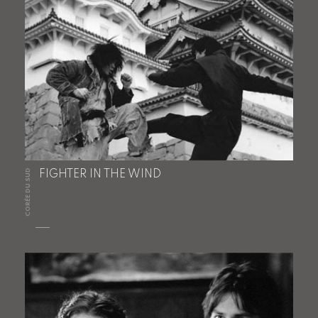
CORÉE DU SUD
FIGHTER IN THE WIND