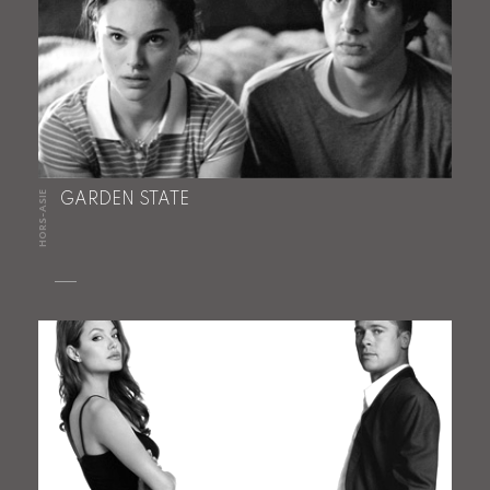
HORS-ASIE
GARDEN STATE