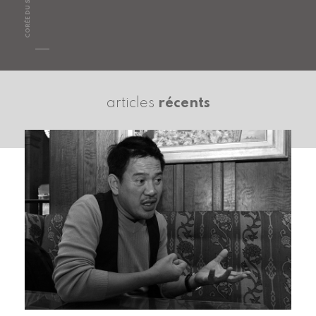
CORÉE DU SUD
articles
récents