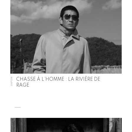
JAPON
CHASSE À L’HOMME : LA RIVIÈRE DE
RAGE