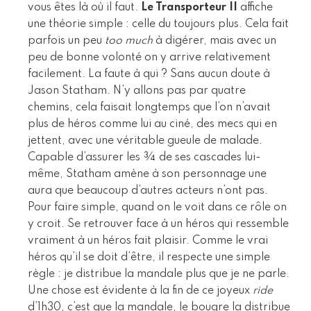
vous êtes là où il faut.
Le Transporteur II
affiche
une théorie simple : celle du toujours plus. Cela fait
parfois un peu
too much
à digérer, mais avec un
peu de bonne volonté on y arrive relativement
facilement. La faute à qui ? Sans aucun doute à
Jason Statham. N’y allons pas par quatre
chemins, cela faisait longtemps que l’on n’avait
plus de héros comme lui au ciné, des mecs qui en
jettent, avec une véritable gueule de malade.
Capable d’assurer les ¾ de ses cascades lui-
même, Statham amène à son personnage une
aura que beaucoup d’autres acteurs n’ont pas.
Pour faire simple, quand on le voit dans ce rôle on
y croit. Se retrouver face à un héros qui ressemble
vraiment à un héros fait plaisir. Comme le vrai
héros qu’il se doit d’être, il respecte une simple
règle : je distribue la mandale plus que je ne parle.
Une chose est évidente à la fin de ce joyeux
ride
d’1h30, c’est que la mandale, le bougre la distribue