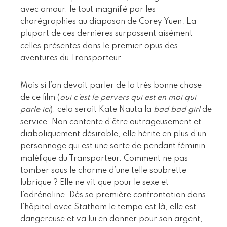
avec amour, le tout magnifié par les
chorégraphies au diapason de Corey Yuen. La
plupart de ces dernières surpassent aisément
celles présentes dans le premier opus des
aventures du Transporteur.
Mais si l’on devait parler de la très bonne chose
de ce film (
oui c’est le pervers qui est en moi qui
parle ici
), cela serait Kate Nauta la
bad bad girl
de
service. Non contente d’être outrageusement et
diaboliquement désirable, elle hérite en plus d’un
personnage qui est une sorte de pendant féminin
maléfique du Transporteur. Comment ne pas
tomber sous le charme d’une telle soubrette
lubrique ? Elle ne vit que pour le sexe et
l’adrénaline. Dès sa première confrontation dans
l’hôpital avec Statham le tempo est là, elle est
dangereuse et va lui en donner pour son argent,