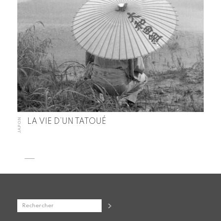
JAPON
LA VIE D’UN TATOUÉ