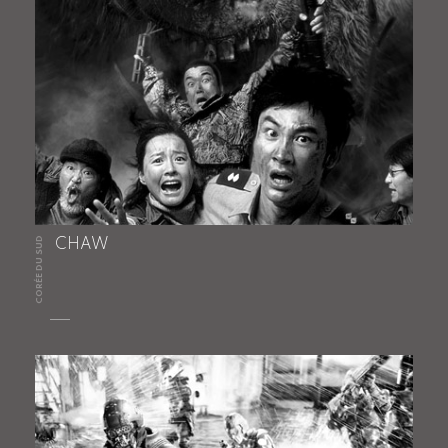
CORÉE DU SUD
CHAW