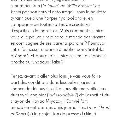
renommée Sen (
le "mille" de "Mille Brasses" en
kanji
) par son nouvel entourage - sous la houlette
tyrannique d’une harpie hydrocéphale, en
compagnie de toutes sortes de créatures,
d’esprits et de monstres. Mais comment Chihiro
va-t-elle pouvoir rejoindre le monde des vivants
en compagnie de ses parents porcins ? Pourquoi
cette fâcheuse tendance à oublier son véritable
prénom ? Et pourquoi Chihiro se sent-elle donc si
proche du lunatique Haku ?
Tenez, avant d’aller plus loin, je vais vous faire
part des conditions dans lesquelles j’ai eu la
chance de découvrir cette nouvelle merveille issue
du travail conjoint (
indissociable ?
) de l’esprit et du
crayon de Hayao Miyazaki. Convié fort
aimablement par des amis journalistes (
merci Fred
et Denis !
) à la projection de presse du film à