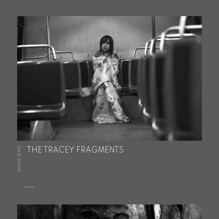
HORS-ASIE
THE TRACEY FRAGMENTS