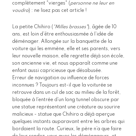
complètement "vierges" (
personne ne leur en
voudra
) : ne lisez pas cet article !
La petite Chihiro (
"Milles brasses"
), âgée de 10
ans, est loin d’être enthousiasmée à l’idée de
déménager. Allongée sur la banquette de la
voiture qui les emmène, elle et ses parents, vers
leur nouvelle maison, elle regrette déjà son école,
son ancienne vie, et nous apparaît comme une
enfant aussi capricieuse que désabusée.
Erreur de navigation ou influence de forces
inconnues ? Toujours est-il que la voiturée se
retrouve dans un cul de sac au milieu de la forêt,
bloquée à l’entrée d’un long tunnel obscure par
une statue représentant une créature au sourire
malicieux - statue que Chihiro a déjà aperçue
quelques instants auparavant entre les arbres qui
bordaient la route. Curieux, le père n’a que faire