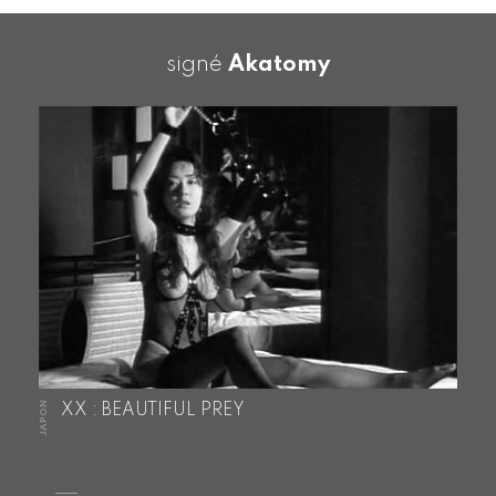
signé
Akatomy
JAPON
XX : BEAUTIFUL PREY