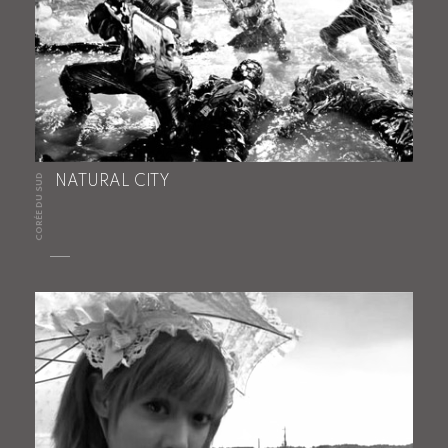
CORÉE DU SUD
NATURAL CITY