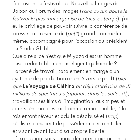
l’occasion du festival des Nouvelles Images du
Japon au Forum des Images (
sans aucun doute le
festival le plus mal organisé de tous les temps
), j’ai
eu le privilège de pouvoir suivre la conférence de
presse en présence du (
petit
) grand Homme lui-
même, accompagné pour l’occasion du président
du Studio Ghibli.
Que dire si ce n’est que Miyazaki est un homme
aussi redoutablement intelligent qu’humble ?
Forcené de travail, totalement en marge d’un
système de production orienté vers le profit (
bien
que
Le Voyage de Chihiro
ait déjà attiré plus de 18
millions de spectateurs japonais dans les salles !!!
),
travaillant ses films à l’imagination, aux tripes et
sans scénario, c’est un homme remarquable, à la
fois enfant rêveur et adulte désabusé et (
trop
)
réaliste, conscient de posséder un certain talent,
et visant avant tout à sa propre liberté
d’expression, sans jamais dénigrer pour autant le