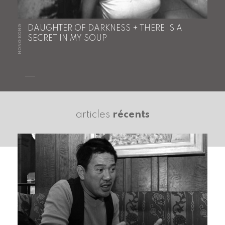
HONG KONG
DAUGHTER OF DARKNESS + THERE IS A
SECRET IN MY SOUP
articles
récents