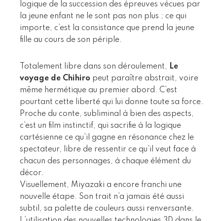
logique de la succession des épreuves vécues par
la jeune enfant ne le sont pas non plus ; ce qui
importe, c’est la consistance que prend la jeune
fille au cours de son périple.
Totalement libre dans son déroulement,
Le
voyage de Chihiro
peut paraître abstrait, voire
même hermétique au premier abord. C’est
pourtant cette liberté qui lui donne toute sa force.
Proche du conte, subliminal à bien des aspects,
c’est un film instinctif, qui sacrifie à la logique
cartésienne ce qu’il gagne en résonance chez le
spectateur, libre de ressentir ce qu’il veut face à
chacun des personnages, à chaque élément du
décor.
Visuellement, Miyazaki a encore franchi une
nouvelle étape. Son trait n’a jamais été aussi
subtil, sa palette de couleurs aussi renversante.
L’utilisation des nouvelles technologies 3D dans le