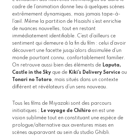
cadre de l’animation donne lieu à quelques scènes
extrêmement dynamiques, mais jamais tape-à-
l’œil. Même la partition de Hisaishi s’est enrichie
de nuances nouvelles, tout en restant
immédiatement identifiable. C’est d’ailleurs ce
sentiment qui demeure à la fin du film : celui d’avoir
découvert une facette jusqu’alors dissimulée d’un
monde pourtant connu, confortablement familier.
On retrouve aussi bien des éléments de
Laputa,
Castle in the Sky
que de
Kiki’s Delivery Service
ou
Tonari no Totoro
, mais situés dans un contexte
différent et révélateurs d’un sens nouveau.
Tous les films de Miyazaki sont des parcours
initiatiques ;
Le voyage de Chihiro
en est une
vision sublimée tout en constituant une espèce de
prologue/alternative aux aventures mises en
scènes auparavant au sein du studio Ghibli.