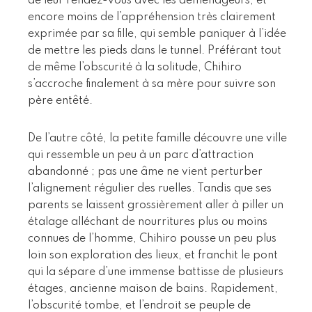
de leur rendez-vous avec les déménageurs, et
encore moins de l’appréhension très clairement
exprimée par sa fille, qui semble paniquer à l’idée
de mettre les pieds dans le tunnel. Préférant tout
de même l’obscurité à la solitude, Chihiro
s’accroche finalement à sa mère pour suivre son
père entêté.
De l’autre côté, la petite famille découvre une ville
qui ressemble un peu à un parc d’attraction
abandonné ; pas une âme ne vient perturber
l’alignement régulier des ruelles. Tandis que ses
parents se laissent grossièrement aller à piller un
étalage alléchant de nourritures plus ou moins
connues de l’homme, Chihiro pousse un peu plus
loin son exploration des lieux, et franchit le pont
qui la sépare d’une immense battisse de plusieurs
étages, ancienne maison de bains. Rapidement,
l’obscurité tombe, et l’endroit se peuple de