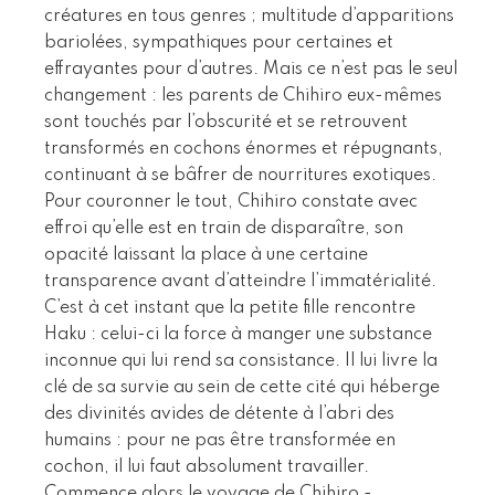
créatures en tous genres ; multitude d’apparitions
bariolées, sympathiques pour certaines et
effrayantes pour d’autres. Mais ce n’est pas le seul
changement : les parents de Chihiro eux-mêmes
sont touchés par l’obscurité et se retrouvent
transformés en cochons énormes et répugnants,
continuant à se bâfrer de nourritures exotiques.
Pour couronner le tout, Chihiro constate avec
effroi qu’elle est en train de disparaître, son
opacité laissant la place à une certaine
transparence avant d’atteindre l’immatérialité.
C’est à cet instant que la petite fille rencontre
Haku : celui-ci la force à manger une substance
inconnue qui lui rend sa consistance. Il lui livre la
clé de sa survie au sein de cette cité qui héberge
des divinités avides de détente à l’abri des
humains : pour ne pas être transformée en
cochon, il lui faut absolument travailler.
Commence alors le voyage de Chihiro -