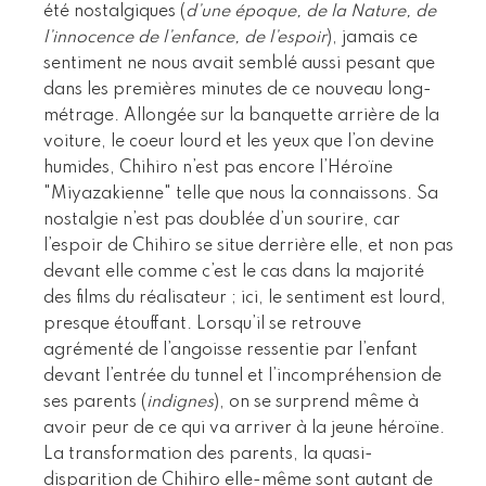
été nostalgiques (
d’une époque, de la Nature, de
l’innocence de l’enfance, de l’espoir
), jamais ce
sentiment ne nous avait semblé aussi pesant que
dans les premières minutes de ce nouveau long-
métrage. Allongée sur la banquette arrière de la
voiture, le coeur lourd et les yeux que l’on devine
humides, Chihiro n’est pas encore l’Héroïne
"Miyazakienne" telle que nous la connaissons. Sa
nostalgie n’est pas doublée d’un sourire, car
l’espoir de Chihiro se situe derrière elle, et non pas
devant elle comme c’est le cas dans la majorité
des films du réalisateur ; ici, le sentiment est lourd,
presque étouffant. Lorsqu’il se retrouve
agrémenté de l’angoisse ressentie par l’enfant
devant l’entrée du tunnel et l’incompréhension de
ses parents (
indignes
), on se surprend même à
avoir peur de ce qui va arriver à la jeune héroïne.
La transformation des parents, la quasi-
disparition de Chihiro elle-même sont autant de