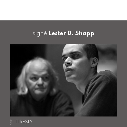
signé
Lester D. Shapp
HORS-ASIE
TIRESIA