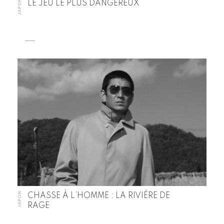
JAPON
LE JEU LE PLUS DANGEREUX
JAPON
CHASSE À L’HOMME : LA RIVIÈRE DE
RAGE