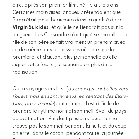
dire, après son premier film, né il y a trois ans.
Certaines mauvaises langues prétendaient que
Papa était pour beaucoup dans la qualité de ces
Virgin Suicides
, et qu’elle ne tiendrait pas sur la
longueur. Les Cassandre n’ont qu’à se rhabiller : la
fille de son père se fait vraiment un prénom avec
sa deuxième œuvre, aussi envoûtante que la
première, et d’autant plus personnelle qu’elle
signe, cette fois-ci, le scénario en plus de la
réalisation.
Qui a voyagé vers l’est (
ou ceux qui sont allés vers
l’ouest mais en sont revenus, en rentrant des Etats-
Unis, par exemple
) sait comme il est difficile de
prendre le rythme normal sommeil-éveil du pays
de destination. Pendant plusieurs jours, on ne
trouve pas le sommeil pendant la nuit, et du coup
on erre, dans le coton, pendant toute la journée.