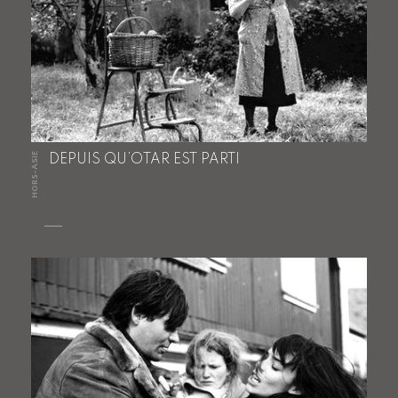
HORS-ASIE
DEPUIS QU’OTAR EST PARTI