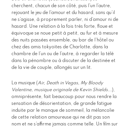
cherchent, chacun de son côté, puis l’un l’autre,
rejouant le jeu de l’amour et du hasard, sans qu’il
ne s’agisse, à proprement parler, ni d’amour ni de
hasard. Une relation à la fois très forte, floue et
équivoque se noue petit à petit, au fur et à mesure
des nuits passées ensemble, au bar de l’hôtel ou
chez des amis tokyoïtes de Charlotte, dans la
chambre de l’un ou de l’autre, à regarder la télé
dans la pénombre ou à discuter de la destinée et
de la vie de couple, allongés sur un lit.
La musique (
Air, Death in Vegas, My Bloody
Valentine, musique originale de Kevin Shields...
),
omniprésente, fait beaucoup pour nous rendre la
sensation de désorientation, de grande fatigue
induite par le manque de sommeil, la mélancolie
de cette relation amoureuse qui ne dit pas son
nom et ne s’affirme jamais comme telle. Un film sur