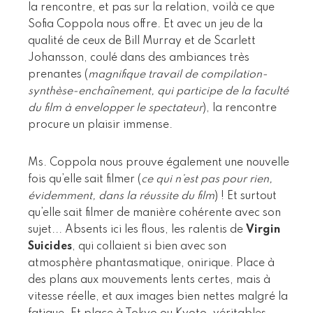
la rencontre, et pas sur la relation, voilà ce que
Sofia Coppola nous offre. Et avec un jeu de la
qualité de ceux de Bill Murray et de Scarlett
Johansson, coulé dans des ambiances très
prenantes (
magnifique travail de compilation-
synthèse-enchaînement, qui participe de la faculté
du film à envelopper le spectateur
), la rencontre
procure un plaisir immense.
Ms. Coppola nous prouve également une nouvelle
fois qu’elle sait filmer (
ce qui n’est pas pour rien,
évidemment, dans la réussite du film
) ! Et surtout
qu’elle sait filmer de manière cohérente avec son
sujet... Absents ici les flous, les ralentis de
Virgin
Suicides
, qui collaient si bien avec son
atmosphère phantasmatique, onirique. Place à
des plans aux mouvements lents certes, mais à
vitesse réelle, et aux images bien nettes malgré la