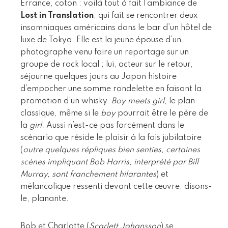
Errance, coton : voilà tout à fait l’ambiance de
Lost in Translation
, qui fait se rencontrer deux
insomniaques américains dans le bar d’un hôtel de
luxe de Tokyo. Elle est la jeune épouse d’un
photographe venu faire un reportage sur un
groupe de rock local ; lui, acteur sur le retour,
séjourne quelques jours au Japon histoire
d’empocher une somme rondelette en faisant la
promotion d’un whisky.
Boy meets girl
, le plan
classique, même si le
boy
pourrait être le père de
la
girl
. Aussi n’est-ce pas forcément dans le
scénario que réside le plaisir à la fois jubilatoire
(
outre quelques répliques bien senties, certaines
scènes impliquant Bob Harris, interprété par Bill
Murray, sont franchement hilarantes
) et
mélancolique ressenti devant cette œuvre, disons-
le, planante.
Bob et Charlotte (
Scarlett Johansson
) se