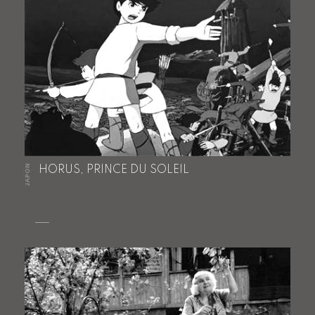
JAPON
HORUS, PRINCE DU SOLEIL