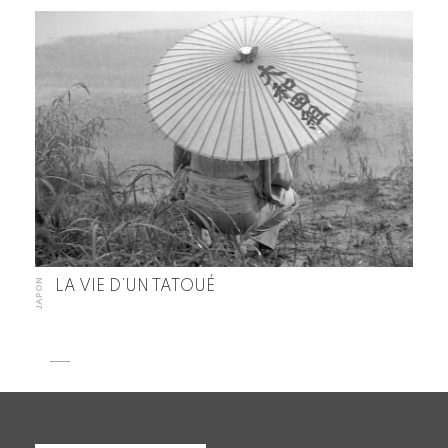
JAPON
LA VIE D’UN TATOUÉ