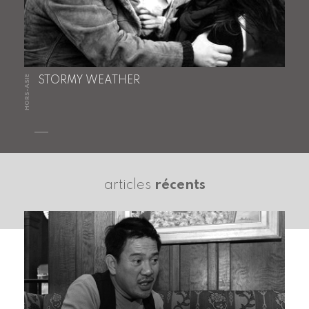
HORS-ASIE
STORMY WEATHER
articles
récents