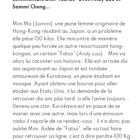
Sammi Cheng...
Mini Mo (
Sammi
), une jeune femme originaire de
Hong-Kong résidant au Japon, a un problème :
elle pèse 150 kilos. Elle rencontre de manière
quelque peu forcée un autre ressortissant hong-
kongais, un certain "Fatso" (
Andy Lau
)... Mini va
alors lui raconter son histoire ; Elle est arrivée dix
ans auparavant au Japon et est tombée
amoureuse de Kurokawa, un jeune étudiant en
musique. Ayant obtenu une bourse pour aller
étudier aux Etats-Unis, il lui demande de la
retrouver dix ans plus tard, si elle l’aime toujours...
Devenu une star, Kurokawa est en passe de se
marier avec une autre, mais lors d’une émission
radio il reparle de ce rendez-vous ; il n’a donc pas
oublié Mini. Aidée de "Fatso", elle va tout faire
pour retrouver sa ligne, c’est à dire perdre 100 Kg