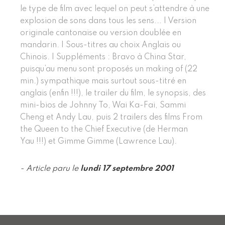
le type de film avec lequel on peut s’attendre à une
explosion de sons dans tous les sens... | Version
originale cantonaise ou version doublée en
mandarin. | Sous-titres au choix Anglais ou
Chinois. | Suppléments : Bravo à China Star,
puisqu’au menu sont proposés un making of (22
min.) sympathique mais surtout sous-titré en
anglais (enfin !!!), le trailer du film, le synopsis, des
mini-bios de Johnny To, Wai Ka-Fai, Sammi
Cheng et Andy Lau, puis 2 trailers des films From
the Queen to the Chief Executive (de Herman
Yau !!!) et Gimme Gimme (Lawrence Lau).
- Article paru le
lundi 17 septembre 2001