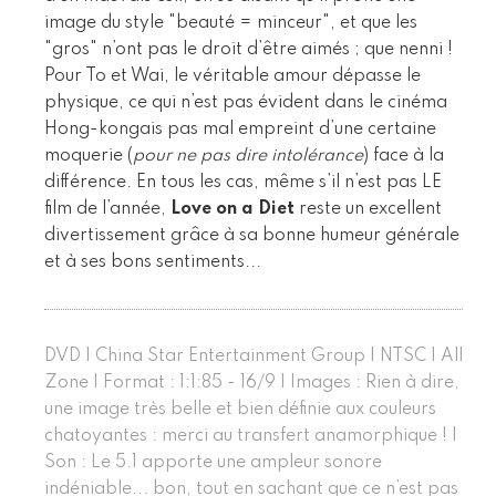
image du style "beauté = minceur", et que les
"gros" n’ont pas le droit d’être aimés ; que nenni !
Pour To et Wai, le véritable amour dépasse le
physique, ce qui n’est pas évident dans le cinéma
Hong-kongais pas mal empreint d’une certaine
moquerie (
pour ne pas dire intolérance
) face à la
différence. En tous les cas, même s’il n’est pas LE
film de l’année,
Love on a Diet
reste un excellent
divertissement grâce à sa bonne humeur générale
et à ses bons sentiments...
DVD | China Star Entertainment Group | NTSC | All
Zone | Format : 1:1:85 - 16/9 | Images : Rien à dire,
une image très belle et bien définie aux couleurs
chatoyantes : merci au transfert anamorphique ! |
Son : Le 5.1 apporte une ampleur sonore
indéniable... bon, tout en sachant que ce n’est pas