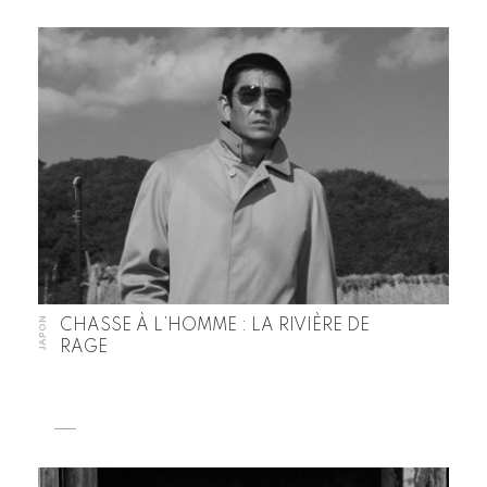
JAPON
CHASSE À L’HOMME : LA RIVIÈRE DE
RAGE