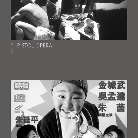
JAPON
PISTOL OPERA