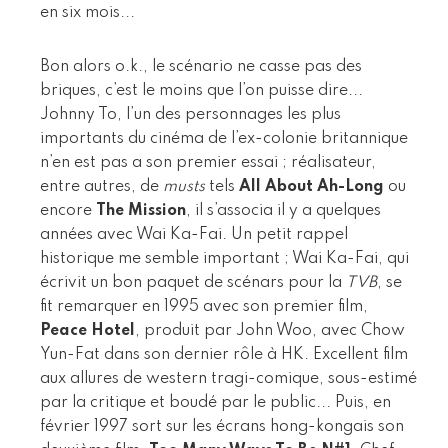
en six mois...
Bon alors o.k., le scénario ne casse pas des
briques, c’est le moins que l’on puisse dire...
Johnny To, l’un des personnages les plus
importants du cinéma de l’ex-colonie britannique
n’en est pas a son premier essai ; réalisateur,
entre autres, de
musts
tels
All About Ah-Long
ou
encore
The Mission
, il s’associa il y a quelques
années avec Wai Ka-Fai. Un petit rappel
historique me semble important ; Wai Ka-Fai, qui
écrivit un bon paquet de scénars pour la
TVB
, se
fit remarquer en 1995 avec son premier film,
Peace Hotel
, produit par John Woo, avec Chow
Yun-Fat dans son dernier rôle à HK. Excellent film
aux allures de western tragi-comique, sous-estimé
par la critique et boudé par le public... Puis, en
février 1997 sort sur les écrans hong-kongais son