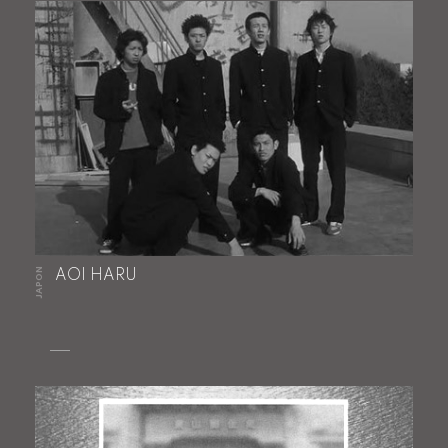
JAPON
AOI HARU