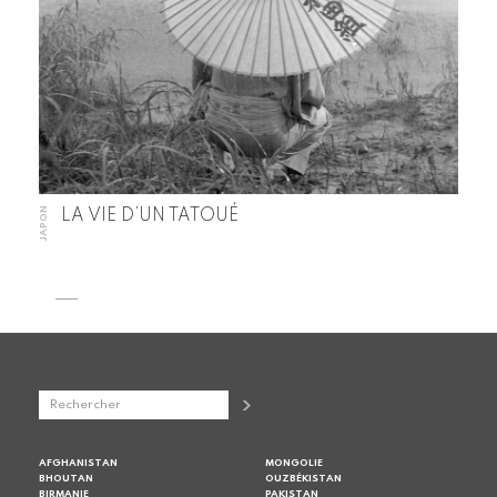
JAPON
LA VIE D’UN TATOUÉ
AFGHANISTAN
MONGOLIE
BHOUTAN
OUZBÉKISTAN
BIRMANIE
PAKISTAN