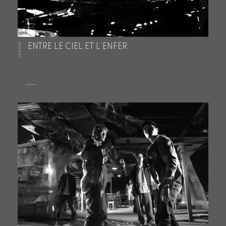
JAPON
ENTRE LE CIEL ET L’ENFER