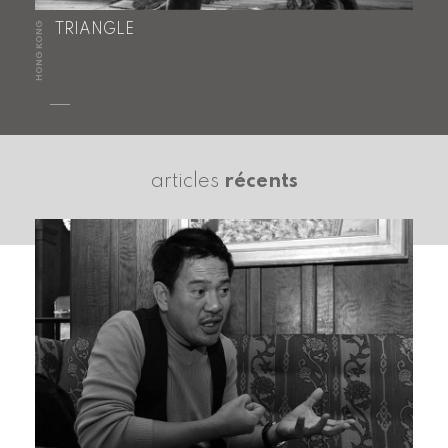
HONG KONG
TRIANGLE
articles
récents