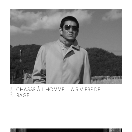
JAPON
CHASSE À L’HOMME : LA RIVIÈRE DE
RAGE