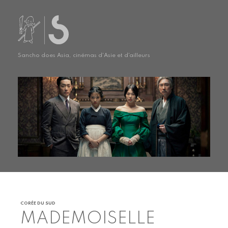
Sancho does Asia, cinémas d'Asie et d'ailleurs
CORÉE DU SUD
MADEMOISELLE