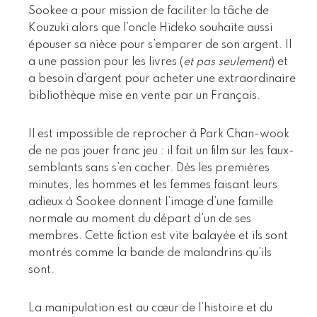
Sookee a pour mission de faciliter la tâche de
Kouzuki alors que l’oncle Hideko souhaite aussi
épouser sa nièce pour s’emparer de son argent. Il
a une passion pour les livres (
et pas seulement
) et
a besoin d’argent pour acheter une extraordinaire
bibliothèque mise en vente par un Français.
Il est impossible de reprocher à Park Chan-wook
de ne pas jouer franc jeu : il fait un film sur les faux-
semblants sans s’en cacher. Dès les premières
minutes, les hommes et les femmes faisant leurs
adieux à Sookee donnent l’image d’une famille
normale au moment du départ d’un de ses
membres. Cette fiction est vite balayée et ils sont
montrés comme la bande de malandrins qu’ils
sont.
La manipulation est au cœur de l’histoire et du