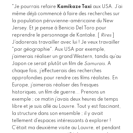
"Je pourrais refaire
Kamikaze Taxi
aux USA. J’ai
même déjà commencé à faire des recherches sur
la population péruvienne-américaine du New
Jersey. Et je pense à Benicio Del Toro pour
reprendre le personnage de Kantake. [
Rires
]
J’adorerais travailler avec lui ! Je veux travailler
"par géographie". Aux USA par exemple,
j’aimerais réaliser un grand Western, tandis qu’au
Japon ce serait plutôt un film de
Samurais
. A
chaque fois, j’effectuerais des recherches
approfondies pour rendre ces films réalistes. En
Europe, j’aimerais réaliser des fresques
historiques, un film de guerre... Prenons un
exemple ; ce matin j’avais deux heures de temps
libre et je suis allé au Louvre. Tout y est fascinant,
la structure dans son ensemble ; il y avait
tellement d’espaces intéressants à explorer !
C’était ma deuxième visite au Louvre, et pendant