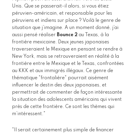
Unis. Que se passerait-il alors, si vous étiez
péruvien-américain, et responsable pour les
péruviens et indiens sur place ? Voilà le genre de
situation que j’imagine. A un moment donné, j’ai
aussi pensé réaliser
Bounce 2
au Texas, à la
frontière mexicaine. Deux jeunes japonaises
traverseraient le Mexique en pensant se rendre à
New York, mais se retrouveraient en réalité à la
frontière entre le Mexique et le Texas, confrontées
au KKK et aux immigrés illégaux. Ce genre de
thématique "frontalière" pourrait aisément
influencer le destin des deux japonaises, et
permettrait de commenter de façon intéressante
la situation des adolescents américains qui vivent
près de cette frontière. Ce sont les thèmes qui
m’intéressent."
"Il serait certainement plus simple de financer