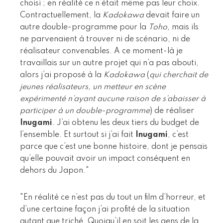
choisi ; en réalité ce n’était même pas leur choix.
Contractuellement, la
Kadokawa
devait faire un
autre double-programme pour la
Toho
, mais ils
ne parvenaient à trouver ni de scénario, ni de
réalisateur convenables. A ce moment-là je
travaillais sur un autre projet qui n’a pas abouti,
alors j’ai proposé à la
Kadokawa
(
qui cherchait de
jeunes réalisateurs, un metteur en scène
expérimenté n’ayant aucune raison de s’abaisser à
participer à un double-programme
) de réaliser
Inugami
. J’ai obtenu les deux tiers du budget de
l’ensemble. Et surtout si j’ai fait
Inugami
, c’est
parce que c’est une bonne histoire, dont je pensais
qu’elle pouvait avoir un impact conséquent en
dehors du Japon."
"En réalité ce n’est pas du tout un film d’horreur, et
d’une certaine façon j’ai profité de la situation
autant que triché. Quoiqu’il en soit les gens de la