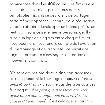
commencée dans
Les 400 coups
. Les films que je
veux faire ne seraient pas en tous points
semblables, mais ils se devraient de partager
cette même approche, linéaire, de la réalisation.
Je pourrais ainsi développer un thème précis, en
réutilisant sans cesse le même personnage. Il y
aurait un laps de cinq ans entre chaque film, et
nous pourrions nous rendre compte de l’évolution
du personnage et de la société ; ce serait une
façon intéressante d’envisager la création d’un
mouvement continu..."
"Ce sont ces notions dont je discutais avec mes
actrices pendant le tournage de
Bounce
. "
Vous
avez 16 ou 17 ans
- c’était le cas des trois actrices
à l’époque -
il se peut que dans trois ans vous
ayiez beaucoup changé, que vous voyiez les
choses différemment
". C’est cela que je voudrais