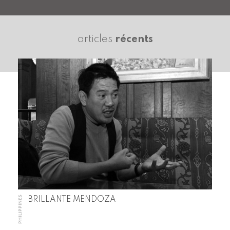
articles
récents
PHILIPPINES
BRILLANTE MENDOZA