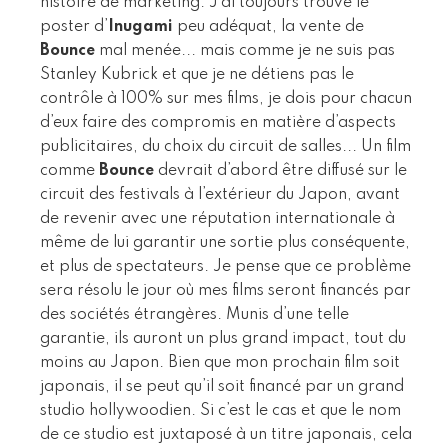
histoire de marketing. J’ai toujours trouvé le
poster d’
Inugami
peu adéquat, la vente de
Bounce
mal menée... mais comme je ne suis pas
Stanley Kubrick et que je ne détiens pas le
contrôle à 100% sur mes films, je dois pour chacun
d’eux faire des compromis en matière d’aspects
publicitaires, du choix du circuit de salles... Un film
comme
Bounce
devrait d’abord être diffusé sur le
circuit des festivals à l’extérieur du Japon, avant
de revenir avec une réputation internationale à
même de lui garantir une sortie plus conséquente,
et plus de spectateurs. Je pense que ce problème
sera résolu le jour où mes films seront financés par
des sociétés étrangères. Munis d’une telle
garantie, ils auront un plus grand impact, tout du
moins au Japon. Bien que mon prochain film soit
japonais, il se peut qu’il soit financé par un grand
studio hollywoodien. Si c’est le cas et que le nom
de ce studio est juxtaposé à un titre japonais, cela