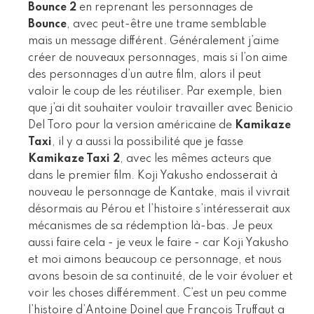
Bounce 2
en reprenant les personnages de
Bounce
, avec peut-être une trame semblable
mais un message différent. Généralement j’aime
créer de nouveaux personnages, mais si l’on aime
des personnages d’un autre film, alors il peut
valoir le coup de les réutiliser. Par exemple, bien
que j’ai dit souhaiter vouloir travailler avec Benicio
Del Toro pour la version américaine de
Kamikaze
Taxi
, il y a aussi la possibilité que je fasse
Kamikaze Taxi 2
, avec les mêmes acteurs que
dans le premier film. Koji Yakusho endosserait à
nouveau le personnage de Kantake, mais il vivrait
désormais au Pérou et l’histoire s’intéresserait aux
mécanismes de sa rédemption là-bas. Je peux
aussi faire cela - je veux le faire - car Koji Yakusho
et moi aimons beaucoup ce personnage, et nous
avons besoin de sa continuité, de le voir évoluer et
voir les choses différemment. C’est un peu comme
l’histoire d’Antoine Doinel que François Truffaut a