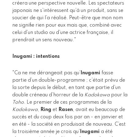
créera une perspective nouvelle. Les spectateurs
japonais ne s’intéressent qu’à un produit, sans se
soucier de qui l’a réalisé. Peut-être que mon nom
ne signifie rien pour eux mais que, combiné avec
celui d’un studio ou d’une actrice française, il
prendrait un sens nouveau."
Inugami : intentions
"Ca ne me dérangeait pas qu’
Inugami
fasse
partie d’un double-programme ; c’était prévu de
la sorte depuis le début, en tant que partie d’un
double créneau d’horreur de la
Kadokawa
pour la
Toho
. Le premier de ces programmes de la
Kadokawa
,
Ring
et
Rasen
, avait eu beaucoup de
succès et du coup deux fois par an - en janvier et
en été - la société en produisait de nouveau. C’est
la troisième année je crois qu’
Inugami
a été