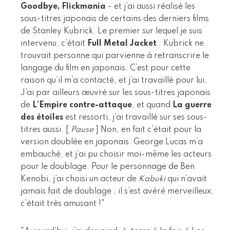
Goodbye, Flickmania
- et j’ai aussi réalisé les
sous-titres japonais de certains des derniers films
de Stanley Kubrick. Le premier sur lequel je suis
intervenu, c’était
Full Metal Jacket
: Kubrick ne
trouvait personne qui parvienne à retranscrire le
langage du film en japonais. C’est pour cette
raison qu’il m’a contacté, et j’ai travaillé pour lui.
J’ai par ailleurs œuvré sur les sous-titres japonais
de
L’Empire contre-attaque
, et quand
La guerre
des étoiles
est ressorti, j’ai travaillé sur ses sous-
titres aussi. [
Pause
] Non, en fait c’était pour la
version doublée en japonais. George Lucas m’a
embauché, et j’ai pu choisir moi-même les acteurs
pour le doublage. Pour le personnage de Ben
Kenobi, j’ai choisi un acteur de
Kabuki
qui n’avait
jamais fait de doublage ; il s’est avéré merveilleux,
c’était très amusant !"