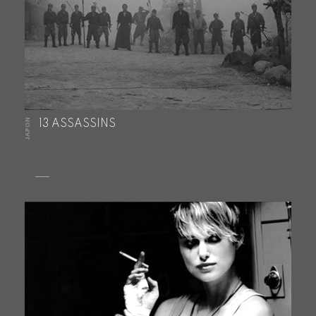
JAPON
13 ASSASSINS