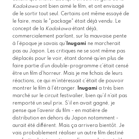
Kadokawa
ont bien aimé le film, et ont envisagé
de le sortir tout seul. Certains ont même essayé de
le faire, mais le "package" était déjà vendu. Le
concept de la
Kadokawa
étant déjà,
commercialement parlant, sur la mauvaise pente
à l’époque je savais qu’
Inugami
ne marcherait
pas au Japon. Les critiques ne se sont même pas
déplacés pour le voir, étant donné qu’en plus de
faire partie d’un double-programme c’était censé
être un film d’horreur. Mais je me fichais de leurs
réactions, ce qui m’intéressait c’était de pouvoir
montrer le film à l’étranger.
Inugami
a très bien
marché sur le circuit festivalier, bien qu’il n’ait pas
remporté un seul prix. S’il en avait gagné, je
pense que l’avenir du film - en matière de
distribution en dehors du Japon notamment -
aurait été différent. Mais ça arrivera bientôt. Je
vais probablement réaliser un autre film destiné