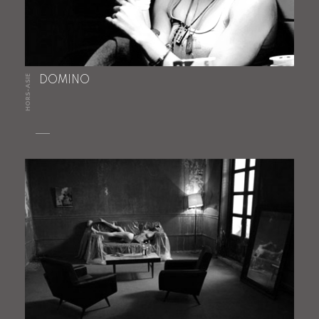
HORS-ASIE
DOMINO