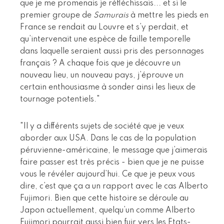
que je me promenais je réfléchissais... et si le
premier groupe de
Samurais
à mettre les pieds en
France se rendait au Louvre et s’y perdait, et
qu’intervenait une espèce de faille temporelle
dans laquelle seraient aussi pris des personnages
français ? A chaque fois que je découvre un
nouveau lieu, un nouveau pays, j’éprouve un
certain enthousiasme à sonder ainsi les lieux de
tournage potentiels."
"Il y a différents sujets de société que je veux
aborder aux USA. Dans le cas de la population
péruvienne-américaine, le message que j’aimerais
faire passer est très précis - bien que je ne puisse
vous le révéler aujourd’hui. Ce que je peux vous
dire, c’est que ça a un rapport avec le cas Alberto
Fujimori. Bien que cette histoire se déroule au
Japon actuellement, quelqu’un comme Alberto
Fujimori pourrait aussi bien fuir vers les Etats-