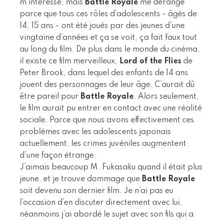
m’intéresse, mais
Battle Royale
me dérange
parce que tous ces rôles d’adolescents - âgés de
14, 15 ans - ont été joués par des jeunes d’une
vingtaine d’années et ça se voit, ça fait faux tout
au long du film. De plus dans le monde du cinéma,
il existe ce film merveilleux,
Lord of the Flies
de
Peter Brook, dans lequel des enfants de 14 ans
jouent des personnages de leur âge. C’aurait dû
être pareil pour
Battle Royale
. Alors seulement,
le film aurait pu entrer en contact avec une réalité
sociale. Parce que nous avons effectivement ces
problèmes avec les adolescents japonais
actuellement, les crimes juvéniles augmentent
d’une façon étrange.
J’aimais beaucoup M. Fukasaku quand il était plus
jeune, et je trouve dommage que
Battle Royale
soit devenu son dernier film. Je n’ai pas eu
l’occasion d’en discuter directement avec lui,
néanmoins j’ai abordé le sujet avec son fils qui a