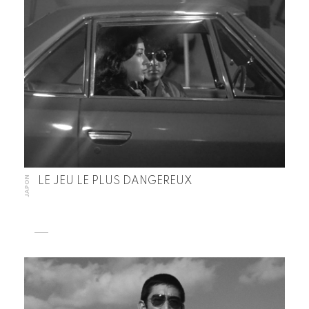
JAPON
LE JEU LE PLUS DANGEREUX