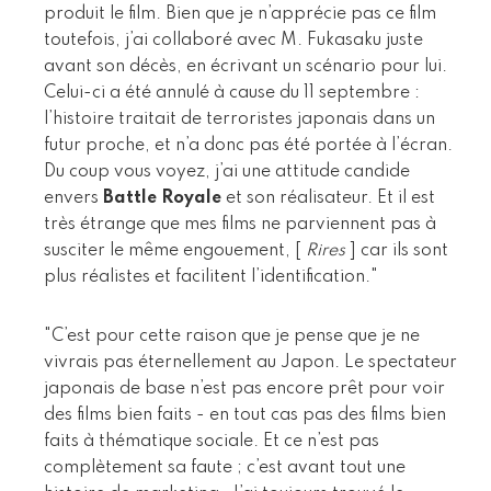
produit le film. Bien que je n’apprécie pas ce film
toutefois, j’ai collaboré avec M. Fukasaku juste
avant son décès, en écrivant un scénario pour lui.
Celui-ci a été annulé à cause du 11 septembre :
l’histoire traitait de terroristes japonais dans un
futur proche, et n’a donc pas été portée à l’écran.
Du coup vous voyez, j’ai une attitude candide
envers
Battle Royale
et son réalisateur. Et il est
très étrange que mes films ne parviennent pas à
susciter le même engouement, [
Rires
] car ils sont
plus réalistes et facilitent l’identification."
"C’est pour cette raison que je pense que je ne
vivrais pas éternellement au Japon. Le spectateur
japonais de base n’est pas encore prêt pour voir
des films bien faits - en tout cas pas des films bien
faits à thématique sociale. Et ce n’est pas
complètement sa faute ; c’est avant tout une