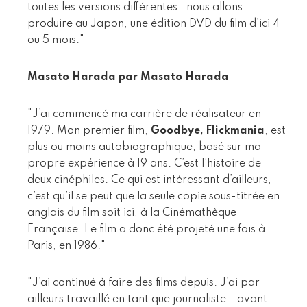
toutes les versions différentes : nous allons
produire au Japon, une édition DVD du film d’ici 4
ou 5 mois."
Masato Harada par Masato Harada
"J’ai commencé ma carrière de réalisateur en
1979. Mon premier film,
Goodbye, Flickmania
, est
plus ou moins autobiographique, basé sur ma
propre expérience à 19 ans. C’est l’histoire de
deux cinéphiles. Ce qui est intéressant d’ailleurs,
c’est qu’il se peut que la seule copie sous-titrée en
anglais du film soit ici, à la Cinémathèque
Française. Le film a donc été projeté une fois à
Paris, en 1986."
"J’ai continué à faire des films depuis. J’ai par
ailleurs travaillé en tant que journaliste - avant