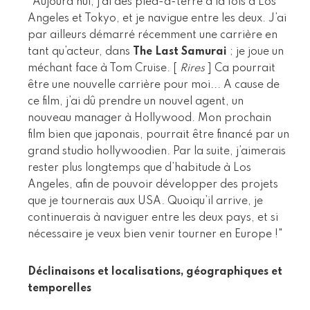
"Aujourd’hui, j’ai des pied-à-terre à la fois à Los
Angeles et Tokyo, et je navigue entre les deux. J’ai
par ailleurs démarré récemment une carrière en
tant qu’acteur, dans
The Last Samurai
; je joue un
méchant face à Tom Cruise. [
Rires
] Ca pourrait
être une nouvelle carrière pour moi... A cause de
ce film, j’ai dû prendre un nouvel agent, un
nouveau manager à Hollywood. Mon prochain
film bien que japonais, pourrait être financé par un
grand studio hollywoodien. Par la suite, j’aimerais
rester plus longtemps que d’habitude à Los
Angeles, afin de pouvoir développer des projets
que je tournerais aux USA. Quoiqu’il arrive, je
continuerais à naviguer entre les deux pays, et si
nécessaire je veux bien venir tourner en Europe !"
Déclinaisons et localisations, géographiques et
temporelles