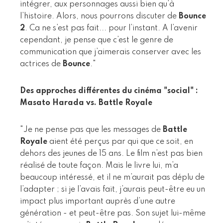
intégrer, aux personnages aussi bien qu’à
l’histoire. Alors, nous pourrons discuter de
Bounce
2
. Ca ne s’est pas fait... pour l’instant. A l’avenir
cependant, je pense que c’est le genre de
communication que j’aimerais conserver avec les
actrices de
Bounce
."
Des approches différentes du cinéma "social" :
Masato Harada vs. Battle Royale
"Je ne pense pas que les messages de
Battle
Royale
aient été perçus par qui que ce soit, en
dehors des jeunes de 15 ans. Le film n’est pas bien
réalisé de toute façon. Mais le livre lui, m’a
beaucoup intéressé, et il ne m’aurait pas déplu de
l’adapter ; si je l’avais fait, j’aurais peut-être eu un
impact plus important auprès d’une autre
génération - et peut-être pas. Son sujet lui-même