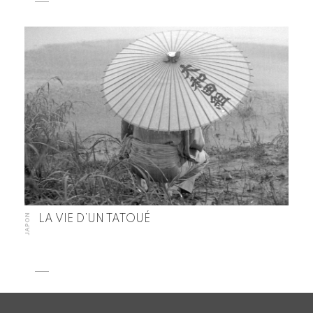
JAPON
LA VIE D’UN TATOUÉ