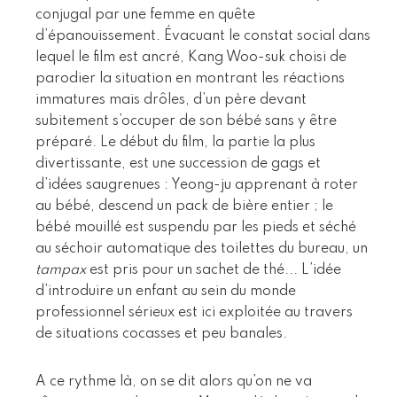
conjugal par une femme en quête
d’épanouissement. Évacuant le constat social dans
lequel le film est ancré, Kang Woo-suk choisi de
parodier la situation en montrant les réactions
immatures mais drôles, d’un père devant
subitement s’occuper de son bébé sans y être
préparé. Le début du film, la partie la plus
divertissante, est une succession de gags et
d’idées saugrenues : Yeong-ju apprenant à roter
au bébé, descend un pack de bière entier ; le
bébé mouillé est suspendu par les pieds et séché
au séchoir automatique des toilettes du bureau, un
tampax
est pris pour un sachet de thé... L’idée
d’introduire un enfant au sein du monde
professionnel sérieux est ici exploitée au travers
de situations cocasses et peu banales.
A ce rythme là, on se dit alors qu’on ne va