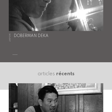
JAPON
DOBERMAN DEKA
articles
récents