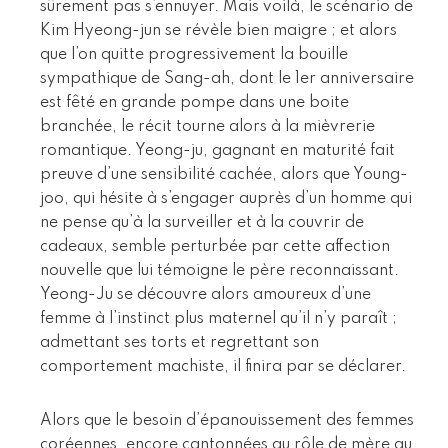
sûrement pas s’ennuyer. Mais voilà, le scénario de
Kim Hyeong-jun se révèle bien maigre ; et alors
que l’on quitte progressivement la bouille
sympathique de Sang-ah, dont le 1er anniversaire
est fêté en grande pompe dans une boite
branchée, le récit tourne alors à la mièvrerie
romantique. Yeong-ju, gagnant en maturité fait
preuve d’une sensibilité cachée, alors que Young-
joo, qui hésite à s’engager auprès d’un homme qui
ne pense qu’à la surveiller et à la couvrir de
cadeaux, semble perturbée par cette affection
nouvelle que lui témoigne le père reconnaissant.
Yeong-Ju se découvre alors amoureux d’une
femme à l’instinct plus maternel qu’il n’y paraît ;
admettant ses torts et regrettant son
comportement machiste, il finira par se déclarer.
Alors que le besoin d’épanouissement des femmes
coréennes, encore cantonnées au rôle de mère au