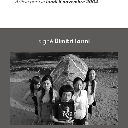
- Article paru le
lundi 8 novembre 2004
signé
Dimitri Ianni