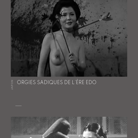
JAPON
ORGIES SADIQUES DE L’ÈRE EDO