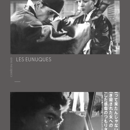
CORÉE DU SUD
LES EUNUQUES