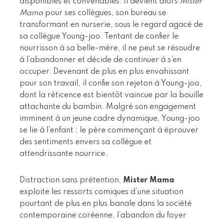
disponibles et convenables. Il devient alors
Mister
Mama
pour ses collègues, son bureau se
transformant en nurserie, sous le regard agacé de
sa collègue Young-joo. Tentant de confier le
nourrisson à sa belle-mère, il ne peut se résoudre
à l’abandonner et décide de continuer à s’en
occuper. Devenant de plus en plus envahissant
pour son travail, il confie son rejeton à Young-joo,
dont la réticence est bientôt vaincue par la bouille
attachante du bambin. Malgré son engagement
imminent à un jeune cadre dynamique, Young-joo
se lie à l’enfant ; le père commençant à éprouver
des sentiments envers sa collègue et
attendrissante nourrice.
Distraction sans prétention,
Mister Mama
exploite les ressorts comiques d’une situation
pourtant de plus en plus banale dans la société
contemporaine coréenne, l’abandon du foyer