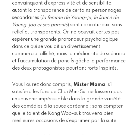
convainquant d’expressivité et de sensibilité,
autant la transparence de certains personnages
secondaires (
la femme de Yeong-ju, le fiancé de
Young-joo et ses parents
) sont caricaturaux, sans
relief et transparents. On ne pouvait certes pas
espérer une grande profondeur psychologique
dans ce qui se voulait un divertissement
commercial affiché, mais la médiocrité du scénario
et l’accumulation de poncifs gâche la performance
des deux protagonistes pourtant forts inspirés.
Vous l’aurez donc compris,
Mister Mama
, s’il
satisfera les fans de Choi Min-Su, ne laissera pas
un souvenir impérissable dans la grande variété
des comédies à la sauce coréenne ; sans compter
que le talent de Kang Woo-suk trouvera bien
meilleures occasions de s’exprimer par la suite.