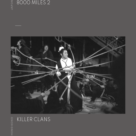
JAPON
8000 MILES 2
HONG KONG
KILLER CLANS