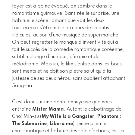
foyer est à peine évoqué, on sombre dans le
romantisme guimauve. Sans réelle surprise, une
habituelle scène romantique voit les deux
tourtereaux s’étreindre au cours de ralentis
ridicules, au son d’une musique de supermarché.
On peut regretter le manque d’inventivité qui a
fait le succès de la comédie romantique coréenne,
subtil mélange d’humour, d’ironie et de
mélodrame. Mais ici, le film s’enlise dans les bons
sentiments et ne doit son piètre salut qu’à la
justesse de ses deux héros, sans oublier l’attachant
Sang-ha.
C’est donc sur une pente ennuyeuse que nous
entraîne
Mister Mama
. Autant le cabotinage de
Choi Min-su (
My Wife Is a Gangster
,
Phantom :
The Submarine
,
Libera me
), jeune premier
charismatique et habitué des rôle d’actions, est ici