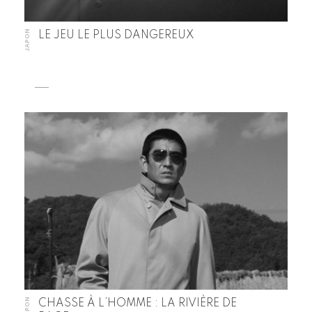
JAPON
LE JEU LE PLUS DANGEREUX
JAPON
CHASSE À L’HOMME : LA RIVIÈRE DE