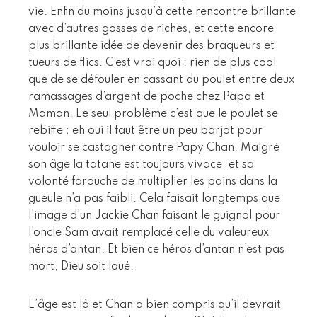
vie. Enfin du moins jusqu’à cette rencontre brillante
avec d’autres gosses de riches, et cette encore
plus brillante idée de devenir des braqueurs et
tueurs de flics. C’est vrai quoi : rien de plus cool
que de se défouler en cassant du poulet entre deux
ramassages d’argent de poche chez Papa et
Maman. Le seul problème c’est que le poulet se
rebiffe ; eh oui il faut être un peu barjot pour
vouloir se castagner contre Papy Chan. Malgré
son âge la tatane est toujours vivace, et sa
volonté farouche de multiplier les pains dans la
gueule n’a pas faibli. Cela faisait longtemps que
l’image d’un Jackie Chan faisant le guignol pour
l’oncle Sam avait remplacé celle du valeureux
héros d’antan. Et bien ce héros d’antan n’est pas
mort, Dieu soit loué.
L’âge est là et Chan a bien compris qu’il devrait