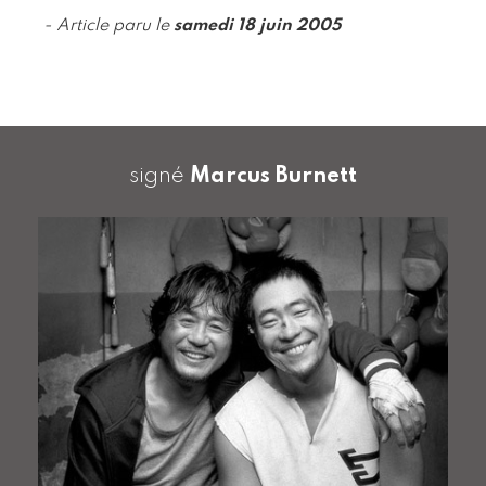
- Article paru le
samedi 18 juin 2005
signé
Marcus Burnett