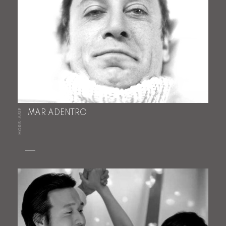
HORS-ASIE
MAR ADENTRO