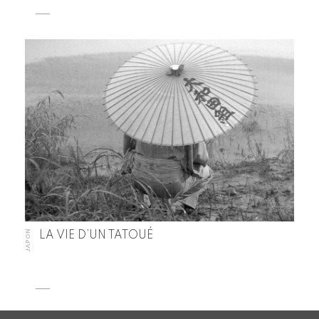
JAPON
LA VIE D’UN TATOUÉ