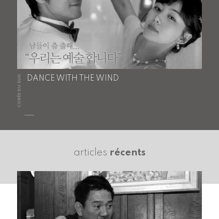
CORÉE DU SUD
DANCE WITH THE WIND
articles
récents