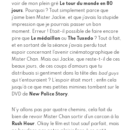
voir de mon plein gré
Le tour du monde en 80
jours
. Pourquoi ? Tout simplement parce que
j’aime bien Mister Jackie, et que j’avais la stupide
impression que je pourrais passer un bon
moment. Erreur ! Etait-il possible de faire encore
pire que
Le médaillon
ou
The Tuxedo
? Tout à fait,
et en sortant de la séance j’avais perdu tout
espoir concernant l’avenir cinématographique de
Mister Chan. Mais oui Jackie, que reste-t-il de ces
beaux jours, de ces coups d’amours que tu
distribuais si gentiment dans la tête des
bad guys
qui t’entouraient ? L’espoir était mort ; enfin cela
jusqu’à ce que mes petites mimines tombent sur le
DVD de
New Police Story
.
N’y allons pas par quatre chemins, cela fait du
bien de revoir Mister Chan sortir d’un carcan à la
Rush Hour
. Okay le film est tout sauf parfait, mais