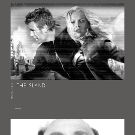
HORS-ASIE
THE ISLAND