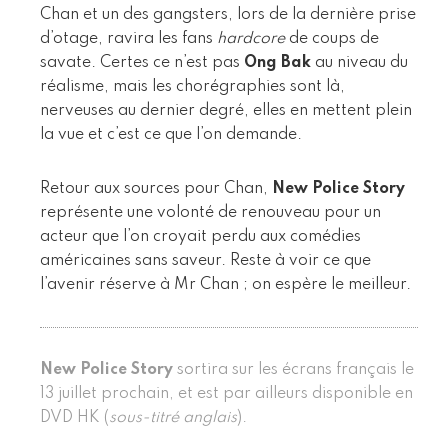
Chan et un des gangsters, lors de la dernière prise
d’otage, ravira les fans
hardcore
de coups de
savate. Certes ce n’est pas
Ong Bak
au niveau du
réalisme, mais les chorégraphies sont là,
nerveuses au dernier degré, elles en mettent plein
la vue et c’est ce que l’on demande.
Retour aux sources pour Chan,
New Police Story
représente une volonté de renouveau pour un
acteur que l’on croyait perdu aux comédies
américaines sans saveur. Reste à voir ce que
l’avenir réserve à Mr Chan ; on espère le meilleur.
New Police Story
sortira sur les écrans français le
13 juillet prochain, et est par ailleurs disponible en
DVD HK (
sous-titré anglais
).