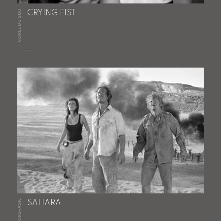
CORÉE DU SUD
CRYING FIST
HORS-ASIE
SAHARA