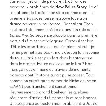
varier son jeu afin de perdurer. D’où l’un des
principaux problèmes de
New Police Story
. Là où
l’on attend de l’action non stop comme dans les
premiers épisodes, on se retrouve face à un
drame policier un peu bancal. Bancal car Chan
n’est pas totalement crédible dans son rôle de flic
borderline
. Sa séquence alcoolo dans la première
partie du film est anthologique. Certes il est loin
d’être insupportable ou tout simplement nul - je
ne me permettrais pas -, mais c’est un fait reconnu
de tous : Jackie est plus fort dans la tatane que
dans le drame. Est-ce que cela tue le film ? Non,
mais ça nous emmène au travers de moments
bateaux dont l’histoire aurait pu se passer. Tout
comme on aurait pu se passer de Nicholas Tse en
sidekick
pas franchement sensationnel.
Heureusement ô grand bonheur, les quelques
séquences d’action du films sont là et sont bonnes.
Une séquence de baston mémorable entre Jackie