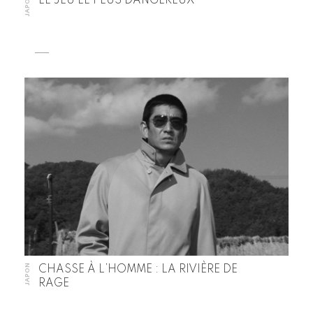
JAPON
LE JEU LE PLUS DANGEREUX
JAPON
CHASSE À L’HOMME : LA RIVIÈRE DE
RAGE