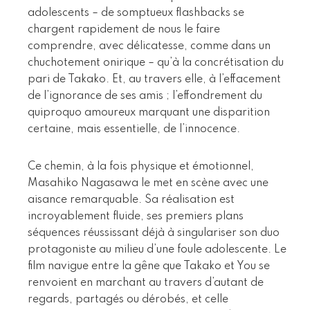
adolescents – de somptueux flashbacks se
chargent rapidement de nous le faire
comprendre, avec délicatesse, comme dans un
chuchotement onirique – qu’à la concrétisation du
pari de Takako. Et, au travers elle, à l’effacement
de l’ignorance de ses amis ; l’effondrement du
quiproquo amoureux marquant une disparition
certaine, mais essentielle, de l’innocence.
Ce chemin, à la fois physique et émotionnel,
Masahiko Nagasawa le met en scène avec une
aisance remarquable. Sa réalisation est
incroyablement fluide, ses premiers plans
séquences réussissant déjà à singulariser son duo
protagoniste au milieu d’une foule adolescente. Le
film navigue entre la gêne que Takako et You se
renvoient en marchant au travers d’autant de
regards, partagés ou dérobés, et celle