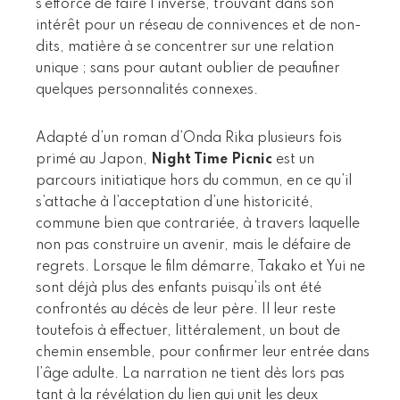
s’efforce de faire l’inverse, trouvant dans son
intérêt pour un réseau de connivences et de non-
dits, matière à se concentrer sur une relation
unique ; sans pour autant oublier de peaufiner
quelques personnalités connexes.
Adapté d’un roman d’Onda Rika plusieurs fois
primé au Japon,
Night Time Picnic
est un
parcours initiatique hors du commun, en ce qu’il
s’attache à l’acceptation d’une historicité,
commune bien que contrariée, à travers laquelle
non pas construire un avenir, mais le défaire de
regrets. Lorsque le film démarre, Takako et Yui ne
sont déjà plus des enfants puisqu’ils ont été
confrontés au décès de leur père. Il leur reste
toutefois à effectuer, littéralement, un bout de
chemin ensemble, pour confirmer leur entrée dans
l’âge adulte. La narration ne tient dès lors pas
tant à la révélation du lien qui unit les deux