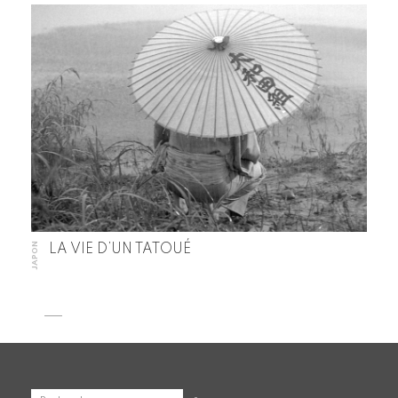
JAPON
LA VIE D’UN TATOUÉ