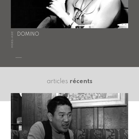
HORS-ASIE
DOMINO
articles
récents