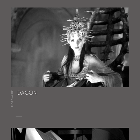
HORS-ASIE
DAGON