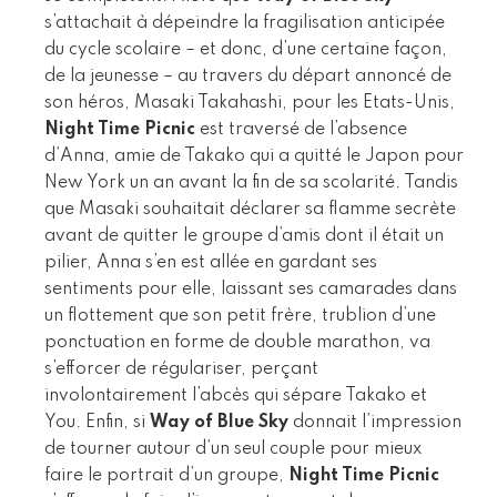
s’attachait à dépeindre la fragilisation anticipée
du cycle scolaire – et donc, d’une certaine façon,
de la jeunesse – au travers du départ annoncé de
son héros, Masaki Takahashi, pour les Etats-Unis,
Night Time Picnic
est traversé de l’absence
d’Anna, amie de Takako qui a quitté le Japon pour
New York un an avant la fin de sa scolarité. Tandis
que Masaki souhaitait déclarer sa flamme secrète
avant de quitter le groupe d’amis dont il était un
pilier, Anna s’en est allée en gardant ses
sentiments pour elle, laissant ses camarades dans
un flottement que son petit frère, trublion d’une
ponctuation en forme de double marathon, va
s’efforcer de régulariser, perçant
involontairement l’abcès qui sépare Takako et
You. Enfin, si
Way of Blue Sky
donnait l’impression
de tourner autour d’un seul couple pour mieux
faire le portrait d’un groupe,
Night Time Picnic