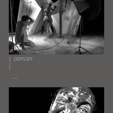
HORS-ASIE
ODYSSEY