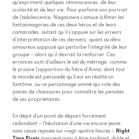
qu’expriment quelques réminiscences, de leur
scolarité et de leur vie. Pour parfaire son portrait
de l’adolescence, Nagasawa s’amuse à filmer les
fantasmagories de ces deux héros et de leurs
camarades, autant qu’il s’appuie sur les erreurs
d’interprétation de ces derniers, quant au déni
amoureux supposé qui perturbe l’intégrité de leur
groupe – alors qu’il devrait la renforcer. Ces
errances sont d’ailleurs le sel du métrage, comme
le prouve l’apparition du frère d’Anna, dont tout
le monde est persuadé qu’il est en réalité un
fantôme, ou ce personnage animé qui vole des
paires de chaussures pour connaître les pensées
de ses propriétaires.
En dépit d’un point de départ forcément
redondant – l’hésitation d’une vie encore jeune,
sans cesse rejouée sur vingt-quatre heures –
Night
Time Picnic
parvient ainsi à être profond, drôle et