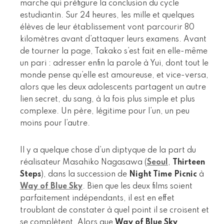
marche qui préfigure la conclusion du cycle
estudiantin. Sur 24 heures, les mille et quelques
élèves de leur établissement vont parcourir 80
kilomètres avant d’attaquer leurs examens. Avant
de tourner la page, Takako s’est fait en elle-même
un pari : adresser enfin la parole à Yui, dont tout le
monde pense qu’elle est amoureuse, et vice-versa,
alors que les deux adolescents partagent un autre
lien secret, du sang, à la fois plus simple et plus
complexe. Un père, légitime pour l’un, un peu
moins pour l’autre.
Il y a quelque chose d’un diptyque de la part du
réalisateur Masahiko Nagasawa (
Seoul
,
Thirteen
Steps
), dans la succession de
Night Time Picnic
à
Way of Blue Sky
. Bien que les deux films soient
parfaitement indépendants, il est en effet
troublant de constater à quel point il se croisent et
se complètent. Alors que
Way of Blue Sky