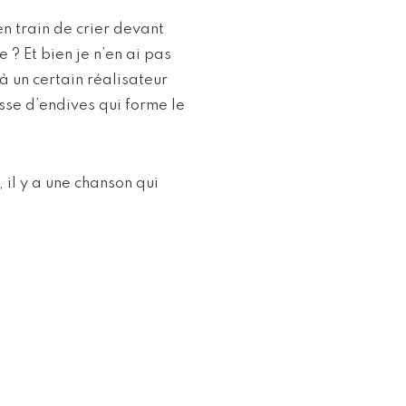
en train de crier devant
 ? Et bien je n’en ai pas
à un certain réalisateur
sse d’endives qui forme le
 il y a une chanson qui