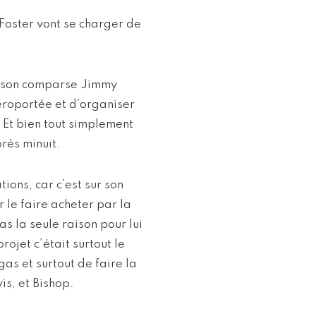
Foster vont se charger de
t son comparse Jimmy
éroportée et d’organiser
 Et bien tout simplement
rès minuit.
ions, car c’est sur son
r le faire acheter par la
 la seule raison pour lui
rojet c’était surtout le
as et surtout de faire la
is, et Bishop.