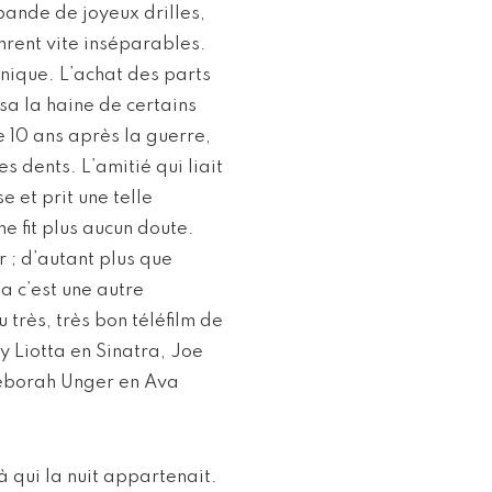
bande de joyeux drilles,
inrent vite inséparables.
nique. L’achat des parts
sa la haine de certains
de 10 ans après la guerre,
s dents. L’amitié qui liait
 et prit une telle
e fit plus aucun doute.
 ; d’autant plus que
a c’est une autre
u très, très bon téléfilm de
ay Liotta en Sinatra, Joe
eborah Unger en Ava
à qui la nuit appartenait.