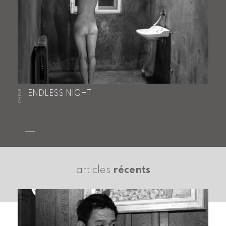
CHINE
ENDLESS NIGHT
articles
récents