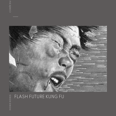
CORÉE DU SUD
HONG KONG
FLASH FUTURE KUNG FU