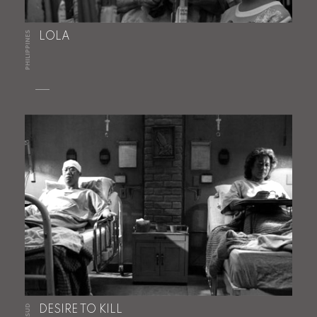
PHILIPPINES
LOLA
DESIRE TO KILL