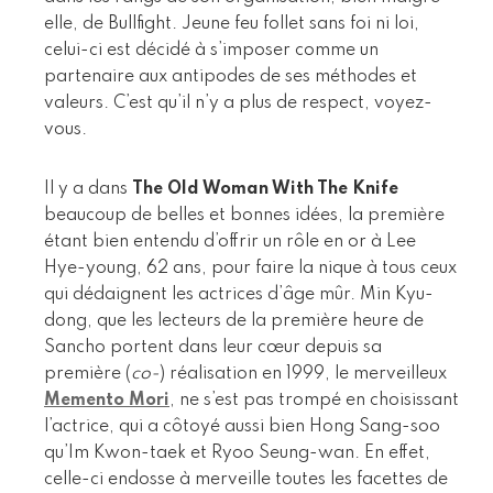
elle, de Bullfight. Jeune feu follet sans foi ni loi,
celui-ci est décidé à s’imposer comme un
partenaire aux antipodes de ses méthodes et
valeurs. C’est qu’il n’y a plus de respect, voyez-
vous.
Il y a dans
The Old Woman With The Knife
beaucoup de belles et bonnes idées, la première
étant bien entendu d’offrir un rôle en or à Lee
Hye-young, 62 ans, pour faire la nique à tous ceux
qui dédaignent les actrices d’âge mûr. Min Kyu-
dong, que les lecteurs de la première heure de
Sancho portent dans leur cœur depuis sa
première (
co-
) réalisation en 1999, le merveilleux
Memento Mori
, ne s’est pas trompé en choisissant
l’actrice, qui a côtoyé aussi bien Hong Sang-soo
qu’Im Kwon-taek et Ryoo Seung-wan. En effet,
celle-ci endosse à merveille toutes les facettes de