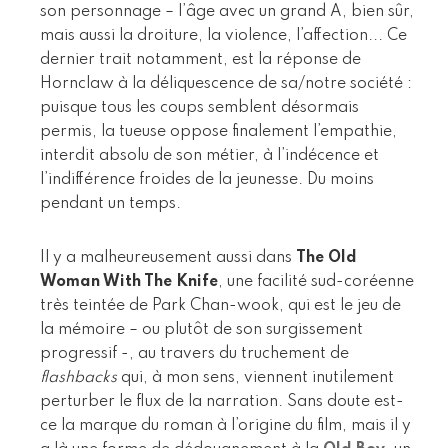
son personnage – l’âge avec un grand A, bien sûr,
mais aussi la droiture, la violence, l’affection... Ce
dernier trait notamment, est la réponse de
Hornclaw à la déliquescence de sa/notre société :
puisque tous les coups semblent désormais
permis, la tueuse oppose finalement l’empathie,
interdit absolu de son métier, à l’indécence et
l’indifférence froides de la jeunesse. Du moins
pendant un temps.
Il y a malheureusement aussi dans
The Old
Woman With The Knife
, une facilité sud-coréenne
très teintée de Park Chan-wook, qui est le jeu de
la mémoire – ou plutôt de son surgissement
progressif -, au travers du truchement de
flashbacks
qui, à mon sens, viennent inutilement
perturber le flux de la narration. Sans doute est-
ce la marque du roman à l’origine du film, mais il y