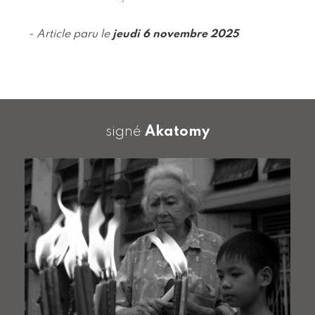
- Article paru le
jeudi 6 novembre 2025
signé
Akatomy