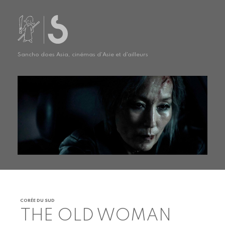
Sancho does Asia, cinémas d'Asie et d'ailleurs
CORÉE DU SUD
THE OLD WOMAN