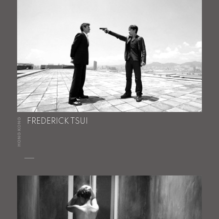
HONG KONG
FREDERICK TSUI