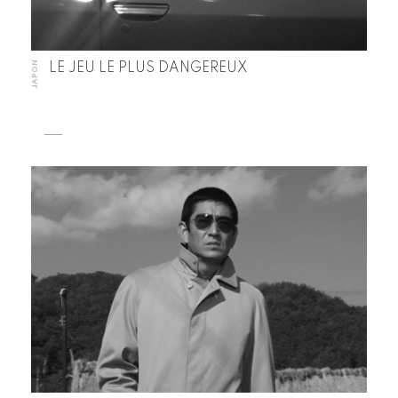
JAPON
LE JEU LE PLUS DANGEREUX