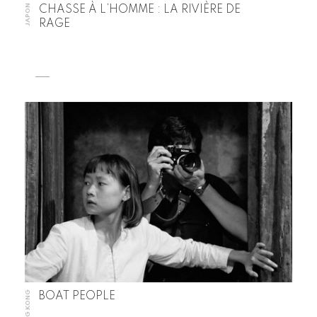
JAPON
CHASSE À L’HOMME : LA RIVIÈRE DE
RAGE
HONG KONG
BOAT PEOPLE