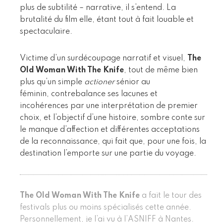
plus de subtilité – narrative, il s’entend. La
brutalité du film elle, étant tout à fait louable et
spectaculaire.
Victime d’un surdécoupage narratif et visuel,
The
Old Woman With The Knife
, tout de même bien
plus qu’un simple
actioner
sénior au
féminin, contrebalance ses lacunes et
incohérences par une interprétation de premier
choix, et l’objectif d’une histoire, sombre conte sur
le manque d’affection et différentes acceptations
de la reconnaissance, qui fait que, pour une fois, la
destination l’emporte sur une partie du voyage.
The Old Woman With The Knife
a fait le tour des
festivals plus ou moins spécialisés cette année.
Personnellement, je l’ai vu à l’ASNIFF à Nantes.