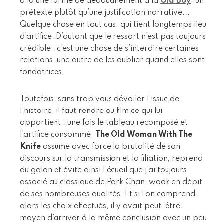
a là une forme de dédouanement à la
Old Boy
, un
prétexte plutôt qu’une justification narrative...
Quelque chose en tout cas, qui tient longtemps lieu
d’artifice. D’autant que le ressort n’est pas toujours
crédible : c’est une chose de s’interdire certaines
relations, une autre de les oublier quand elles sont
fondatrices.
Toutefois, sans trop vous dévoiler l’issue de
l’histoire, il faut rendre au film ce qui lui
appartient : une fois le tableau recomposé et
l’artifice consommé,
The Old Woman With The
Knife
assume avec force la brutalité de son
discours sur la transmission et la filiation, reprend
du galon et évite ainsi l’écueil que j’ai toujours
associé au classique de Park Chan-wook en dépit
de ses nombreuses qualités. Et si l’on comprend
alors les choix effectués, il y avait peut-être
moyen d’arriver à la même conclusion avec un peu