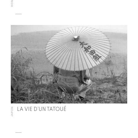
JAPON
LA VIE D’UN TATOUÉ