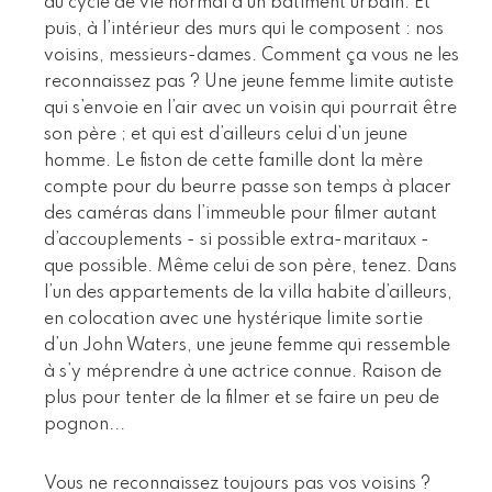
du cycle de vie normal d’un bâtiment urbain. Et
puis, à l’intérieur des murs qui le composent : nos
voisins, messieurs-dames. Comment ça vous ne les
reconnaissez pas ? Une jeune femme limite autiste
qui s’envoie en l’air avec un voisin qui pourrait être
son père ; et qui est d’ailleurs celui d’un jeune
homme. Le fiston de cette famille dont la mère
compte pour du beurre passe son temps à placer
des caméras dans l’immeuble pour filmer autant
d’accouplements - si possible extra-maritaux -
que possible. Même celui de son père, tenez. Dans
l’un des appartements de la villa habite d’ailleurs,
en colocation avec une hystérique limite sortie
d’un John Waters, une jeune femme qui ressemble
à s’y méprendre à une actrice connue. Raison de
plus pour tenter de la filmer et se faire un peu de
pognon...
Vous ne reconnaissez toujours pas vos voisins ?