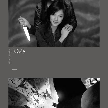
HONG KONG
KOMA