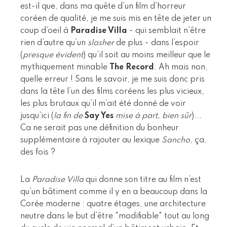
est-il que, dans ma quête d’un film d’horreur
coréen de qualité, je me suis mis en tête de jeter un
coup d’oeil à
Paradise Villa
- qui semblait n’être
rien d’autre qu’un
slasher
de plus - dans l’espoir
(
presque évident
) qu’il soit au moins meilleur que le
mythiquement minable
The Record
. Ah mais non,
quelle erreur ! Sans le savoir, je me suis donc pris
dans la tête l’un des films coréens les plus vicieux,
les plus brutaux qu’il m’ait été donné de voir
jusqu’ici (
la fin de
Say Yes
mise à part, bien sûr
)...
Ca ne serait pas une définition du bonheur
supplémentaire à rajouter au lexique
Sancho
, ça,
des fois ?
La
Paradise Villa
qui donne son titre au film n’est
qu’un bâtiment comme il y en a beaucoup dans la
Corée moderne : quatre étages, une architecture
neutre dans le but d’être "modifiable" tout au long