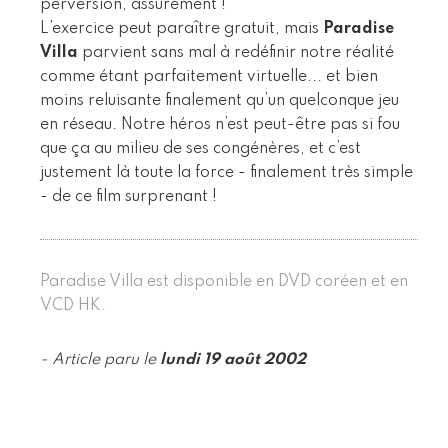
perversion, assurément !
L’exercice peut paraître gratuit, mais
Paradise
Villa
parvient sans mal à redéfinir notre réalité
comme étant parfaitement virtuelle... et bien
moins reluisante finalement qu’un quelconque jeu
en réseau. Notre héros n’est peut-être pas si fou
que ça au milieu de ses congénères, et c’est
justement là toute la force - finalement très simple
- de ce film surprenant !
Paradise Villa est disponible en DVD coréen et en
VCD HK.
- Article paru le
lundi 19 août 2002