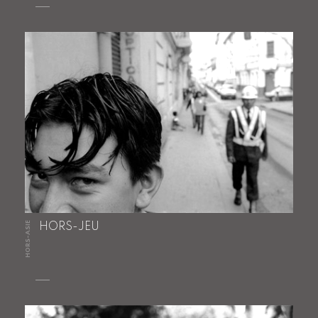
HORS-ASIE
HORS-JEU