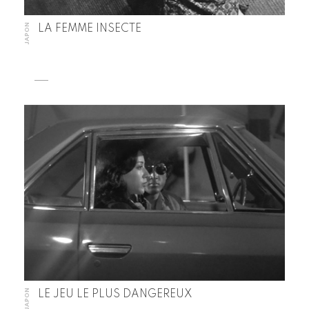
JAPON
LA FEMME INSECTE
JAPON
LE JEU LE PLUS DANGEREUX