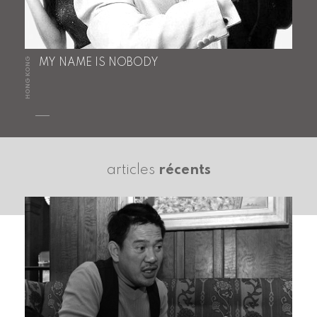
HONG KONG
MY NAME IS NOBODY
articles
récents