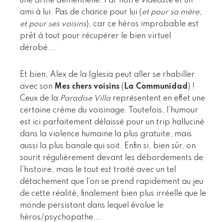
une arme démentielle. Par notre vidéaste et un
ami à lui. Pas de chance pour lui (
et pour sa mère,
et pour ses voisins
), car ce héros improbable est
prêt à tout pour récupérer le bien virtuel
dérobé...
Et bien, Alex de la Iglesia peut aller se rhabiller
avec son
Mes chers voisins
(
La Communidad
) !
Ceux de la
Paradise Villa
représentent en effet une
certaine crème du voisinage. Toutefois, l’humour
est ici parfaitement délaissé pour un trip halluciné
dans la violence humaine la plus gratuite, mais
aussi la plus banale qui soit. Enfin si, bien sûr, on
sourit régulièrement devant les débordements de
l’histoire, mais le tout est traité avec un tel
détachement que l’on se prend rapidement au jeu
de cette réalité, finalement bien plus irréelle que le
monde persistant dans lequel évolue le
héros/psychopathe...