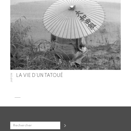
JAPON
LA VIE D’UN TATOUÉ