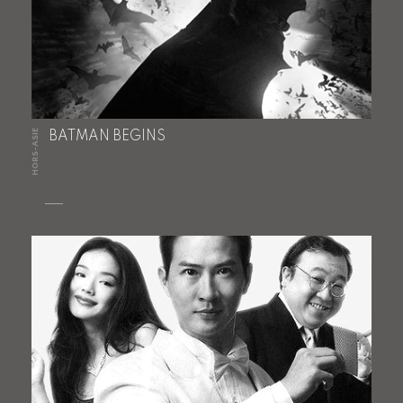
HORS-ASIE
BATMAN BEGINS