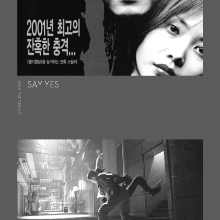
CORÉE DU SUD
SAY YES