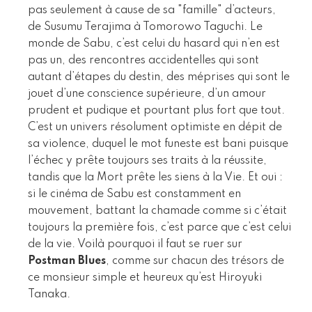
pas seulement à cause de sa "famille" d’acteurs,
de Susumu Terajima à Tomorowo Taguchi. Le
monde de Sabu, c’est celui du hasard qui n’en est
pas un, des rencontres accidentelles qui sont
autant d’étapes du destin, des méprises qui sont le
jouet d’une conscience supérieure, d’un amour
prudent et pudique et pourtant plus fort que tout.
C’est un univers résolument optimiste en dépit de
sa violence, duquel le mot funeste est bani puisque
l’échec y prête toujours ses traits à la réussite,
tandis que la Mort prête les siens à la Vie. Et oui :
si le cinéma de Sabu est constamment en
mouvement, battant la chamade comme si c’était
toujours la première fois, c’est parce que c’est celui
de la vie. Voilà pourquoi il faut se ruer sur
Postman Blues
, comme sur chacun des trésors de
ce monsieur simple et heureux qu’est Hiroyuki
Tanaka.