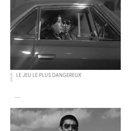
JAPON
LE JEU LE PLUS DANGEREUX