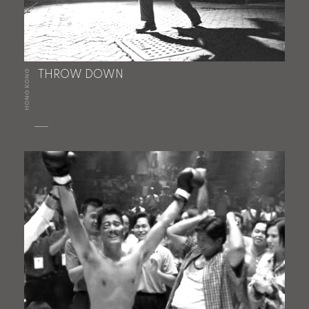
HONG KONG
THROW DOWN