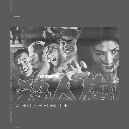
HONG KONG
CORÉE DU SUD
A DEVILISH HOMICIDE