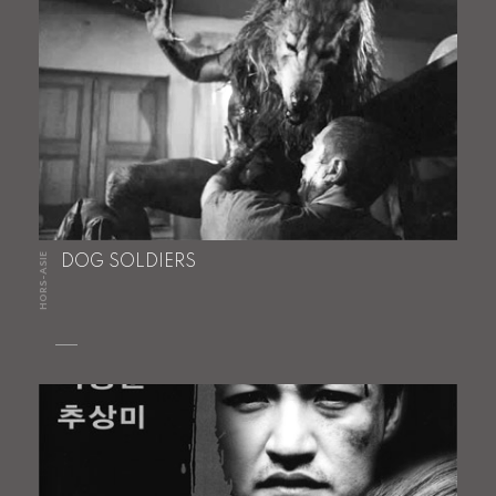
HORS-ASIE
DOG SOLDIERS