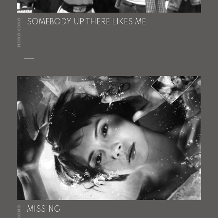
HONG KONG
SOMEBODY UP THERE LIKES ME
MISSING