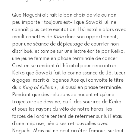
Que Noguchi ait fait le bon choix de vie ou non,
peu importe ; toujours est-il que Sawaki lui, ne
connaît plus cette excitation. Il s’installe alors avec
moult canettes de
Kirin
dans son appartement,
pour une séance de dépieutage de courrier non
distribué, et tombe sur une lettre écrite par Keiko,
une jeune femme en phase terminale de cancer.
C’est en se rendant à l’hôpital pour rencontrer
Keiko que Sawaki fait la connaissance de Jô, tueur
à gages inscrit à l’agence Ace qui convoite le titre
du «
King of Killer
s », lui aussi en phase terminale.
Pendant que des relations se nouent et qu’une
trajectoire se dessine, au fil des sourires de Keiko
et sous les rayons du vélo de notre héros, les
forces de l’ordre tentent de refermer sur lui l’étau
d’une méprise, liée à ses retrouvailles avec
Noguchi. Mais nul ne peut arrêter l’amour, surtout