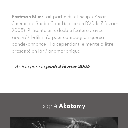
Postman Blues
fait partie du « lineup » Asian
Cinema de Studio Canal (sortie en DVD le 7 février
2005). Présenté en « double feature » avec
Hakuchi
, le film n’a pour compagnon que sa
bande-annonce. Il a cependant le mérite d’être
présenté en 16/9 anamorphique.
- Article paru le
jeudi 3 février 2005
signé
Akatomy