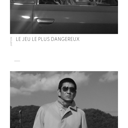
JAPON
LE JEU LE PLUS DANGEREUX