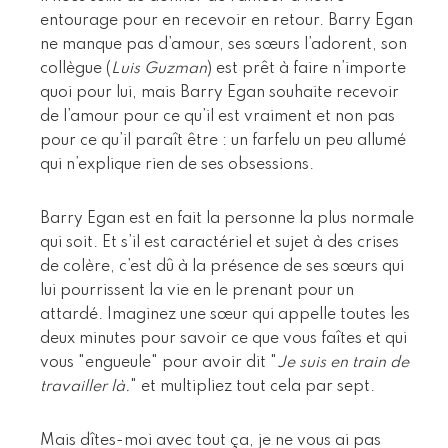
entourage pour en recevoir en retour. Barry Egan
ne manque pas d’amour, ses sœurs l’adorent, son
collègue (
Luis Guzman
) est prêt à faire n’importe
quoi pour lui, mais Barry Egan souhaite recevoir
de l’amour pour ce qu’il est vraiment et non pas
pour ce qu’il paraît être : un farfelu un peu allumé
qui n’explique rien de ses obsessions.
Barry Egan est en fait la personne la plus normale
qui soit. Et s’il est caractériel et sujet à des crises
de colère, c’est dû à la présence de ses sœurs qui
lui pourrissent la vie en le prenant pour un
attardé. Imaginez une sœur qui appelle toutes les
deux minutes pour savoir ce que vous faîtes et qui
vous "engueule" pour avoir dit "
Je suis en train de
travailler là.
" et multipliez tout cela par sept.
Mais dîtes-moi avec tout ça, je ne vous ai pas