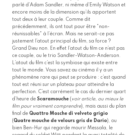
parlé d’Adam Sandler, ni même d’Emily Watson et
encore moins de la dimension qu’ils apportent
tout deux à leur couple. Comme dit
précédemment, ils ont tout pour être "non-
réunissables" à l’écran. Mais ne serait-ce pas
justement l’atout principal du film, sa force ?
Grand Dieu non. En effet l’atout du film ce n’est pas
ce couple, ou le trio Sandler-Watson-Anderson.
L’atout du film c’est la symbiose qui existe entre
tout le monde. Vous savez au cinéma il y a un
phénomène rare qui peut se produire : c’est quand
tout est réuni sur un plateau pour atteindre la
perfection. C’est carrément le cas du dernier quart
d’heure de
Scaramouche
(
voir article, ou mieux le
film pour vraiment comprendre
), mais aussi du plan
final de
Quattro Mosche di velveto grigio
(
Quatre mouche de velours gris de Dario
), ou
bien Ben-Hur qui regarde mourir Messala, le