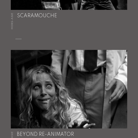
HORS-ASIE
SCARAMOUCHE
BEYOND RE-ANIMATOR