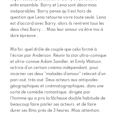
enfin ensemble. Barry et Lena sont désormais
inséparables. Barry pense qu’il est hors de
question que Lena retourne vivre toute seule. Lena
est d’accord avec Barry, alors ils rentrent tous les
deux chez Barry.... Mais leur amour va être mis à
dure épreuve...
Ma foi, quel drôle de couple que celui formé à
l’écran par Anderson. Réunir la star ultra-comique
et ultra-connue Adam Sandler, et Emily Watson,
actrice d’un certain cinéma indépendant, pour
incarner ces deux "malades d’amour" relevait d’un
pari osé, très osé. Deux acteurs aux antipodes
géographiques et cinématographiques, dans une
sorte de comédie romantique, dirigée par
l’homme qui a pris la fâcheuse double habitude de
beaucoup faire parler ses acteurs, et de faire
durer ses films près de 3 heures. Mais attention,