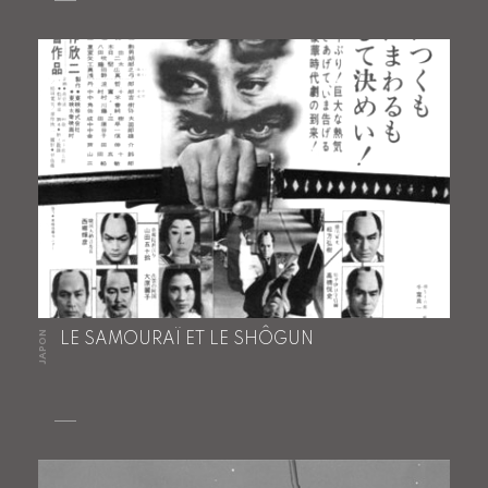
JAPON
LE SAMOURAÏ ET LE SHÔGUN