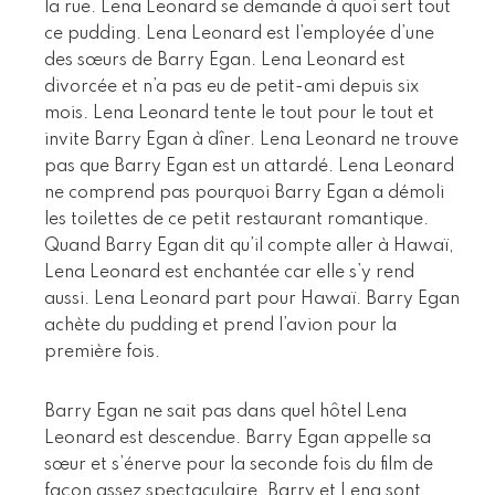
la rue. Lena Leonard se demande à quoi sert tout
ce pudding. Lena Leonard est l’employée d’une
des sœurs de Barry Egan. Lena Leonard est
divorcée et n’a pas eu de petit-ami depuis six
mois. Lena Leonard tente le tout pour le tout et
invite Barry Egan à dîner. Lena Leonard ne trouve
pas que Barry Egan est un attardé. Lena Leonard
ne comprend pas pourquoi Barry Egan a démoli
les toilettes de ce petit restaurant romantique.
Quand Barry Egan dit qu’il compte aller à Hawaï,
Lena Leonard est enchantée car elle s’y rend
aussi. Lena Leonard part pour Hawaï. Barry Egan
achète du pudding et prend l’avion pour la
première fois.
Barry Egan ne sait pas dans quel hôtel Lena
Leonard est descendue. Barry Egan appelle sa
sœur et s’énerve pour la seconde fois du film de
façon assez spectaculaire. Barry et Lena sont