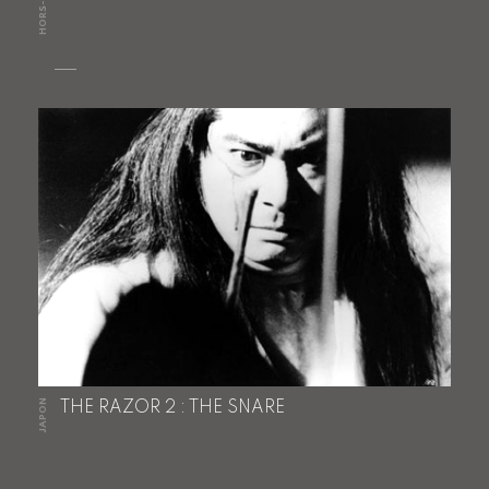
HORS-ASIE
JAPON
THE RAZOR 2 : THE SNARE