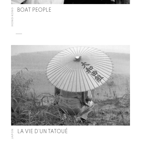
HONG KONG
BOAT PEOPLE
JAPON
LA VIE D’UN TATOUÉ