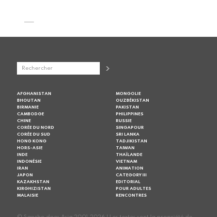
AFGHANISTAN
MONGOLIE
BHOUTAN
OUZBÉKISTAN
BIRMANIE
PAKISTAN
CAMBODGE
PHILIPPINES
CHINE
RUSSIE
CORÉE DU NORD
SINGAPOUR
CORÉE DU SUD
SRI LANKA
HONG KONG
TADJIKISTAN
HORS-ASIE
TAIWAN
INDE
THAÏLANDE
INDONÉSIE
VIETNAM
IRAN
ANIMATION
JAPON
CATEGORY III
KAZAKHSTAN
EDITORIAL
KIRGHIZISTAN
POUR ADULTES
MALAISIE
RENCONTRES
© Sancho does Asia 2001-2026 | Les textes sont la propriété de