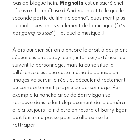
pas de blague hein,
Magnolia
est un sacré chef-
d’œuvre. La maîtrise d’Anderson est telle que le
seconde partie du film ne connaît quasiment plus
de dialogues, mais seulement de la musique ("
It’s
not going to stop
") - et quelle musique !!
Alors oui bien sûr on a encore le droit à des plans-
séquences en steady-cam, intérieur/extérieur qui
suivent le personnage, mais là où se situe la
différence c’est que cette méthode de mise en
images va servir le récit et découler directement
du comportement propre du personnage. Par
exemple la nonchalance de Barry Egan se
retrouve dans le lent déplacement de la caméra :
elle a toujours l’air d’être en retard et Barry Egan
doit faire une pause pour qu’elle puisse le
rattraper.