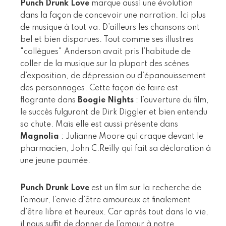
Punch Drunk Love
marque aussi une évolution
dans la façon de concevoir une narration. Ici plus
de musique à tout va. D’ailleurs les chansons ont
bel et bien disparues. Tout comme ses illustres
"collègues" Anderson avait pris l’habitude de
coller de la musique sur la plupart des scènes
d’exposition, de dépression ou d’épanouissement
des personnages. Cette façon de faire est
flagrante dans
Boogie Nights
: l’ouverture du film,
le succès fulgurant de Dirk Diggler et bien entendu
sa chute. Mais elle est aussi présente dans
Magnolia
: Julianne Moore qui craque devant le
pharmacien, John C.Reilly qui fait sa déclaration à
une jeune paumée.
Punch Drunk Love
est un film sur la recherche de
l’amour, l’envie d’être amoureux et finalement
d’être libre et heureux. Car après tout dans la vie,
il nous suffit de donner de l’amour à notre