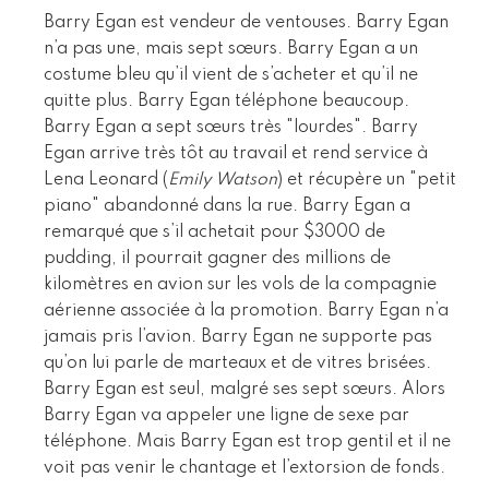
Barry Egan est vendeur de ventouses. Barry Egan
n’a pas une, mais sept sœurs. Barry Egan a un
costume bleu qu’il vient de s’acheter et qu’il ne
quitte plus. Barry Egan téléphone beaucoup.
Barry Egan a sept sœurs très "lourdes". Barry
Egan arrive très tôt au travail et rend service à
Lena Leonard (
Emily Watson
) et récupère un "petit
piano" abandonné dans la rue. Barry Egan a
remarqué que s’il achetait pour $3000 de
pudding, il pourrait gagner des millions de
kilomètres en avion sur les vols de la compagnie
aérienne associée à la promotion. Barry Egan n’a
jamais pris l’avion. Barry Egan ne supporte pas
qu’on lui parle de marteaux et de vitres brisées.
Barry Egan est seul, malgré ses sept sœurs. Alors
Barry Egan va appeler une ligne de sexe par
téléphone. Mais Barry Egan est trop gentil et il ne
voit pas venir le chantage et l’extorsion de fonds.