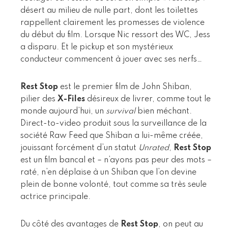
désert au milieu de nulle part, dont les toilettes
rappellent clairement les promesses de violence
du début du film. Lorsque Nic ressort des WC, Jess
a disparu. Et le pickup et son mystérieux
conducteur commencent à jouer avec ses nerfs…
Rest Stop
est le premier film de John Shiban,
pilier des
X-Files
désireux de livrer, comme tout le
monde aujourd’hui, un
survival
bien méchant.
Direct-to-video produit sous la surveillance de la
société Raw Feed que Shiban a lui-même créée,
jouissant forcément d’un statut
Unrated
,
Rest Stop
est un film bancal et – n’ayons pas peur des mots –
raté, n’en déplaise à un Shiban que l’on devine
plein de bonne volonté, tout comme sa très seule
actrice principale.
Du côté des avantages de
Rest Stop
, on peut au