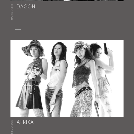
HORS-ASIE
DAGON
CORÉE DU SUD
AFRIKA