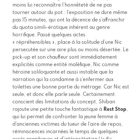
moins lui reconnaître l’honnêteté de ne pas
tourner autour du pot : l’exposition ne dure même
pas 15 minutes, qui ont la décence de s’affranchir
du quota simili-érotique inhérent au genre
horrifique. Passé quelques actes
« répréhensibles », place à la solitude d’une Nic
persecutée sur une aire plus ou moins désertée. Le
pick-up et son chauffeur sont immédiatement
explicités comme entité maléfique, Nic comme
héroïne soliloquante et aussi instable que la
narration qui la condamne à s’enfermer aux
toilettes une bonne partie du métrage. Car Nic est
seule, et donc elle parle seule. Certainement
conscient des limitations du concept, Shiban
rajoute une petite touche fantastique à
Rest Stop
,
qui lui permet de confronter la jeune femme à
d’anciennes victimes du tueur de l’aire de repos,
réminiscences incarnées le temps de quelques