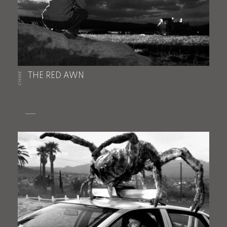
CHINE
THE RED AWN