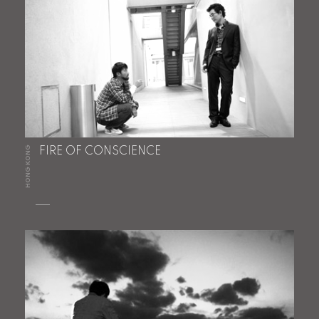
HONG KONG
FIRE OF CONSCIENCE