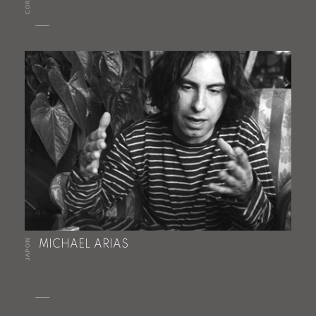
JAPON
MICHAEL ARIAS