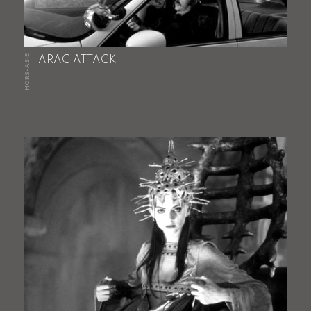
HORS-ASIE
ARAC ATTACK