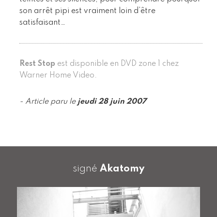
son arrêt pipi est vraiment loin d’être
satisfaisant…
Rest Stop
est disponible en DVD zone 1 chez
Warner Home Video.
- Article paru le
jeudi 28 juin 2007
signé
Akatomy