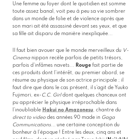
Une femme au foyer dont le quotidien est somme
toute assez banal, voit peu à peu sa vie sombrer
dans un monde de folie et de violence après que
son mari ait été assassiné devant ses yeux, et que
sa fille ait disparu de manière inexpliquée...
Il faut bien avouer que le monde merveilleux du
V-
Cinema
nippon recèle parfois de petits trésors,
parfois d’infâmes navets...
Rouge
fait partie de
ces produits dont l’intérêt, au premier abord, se
résume au physique de son actrice principale ; il
faut dire que dans le cas présent, il s’agit de Yuuko
Fujimori, ex-
C.C. Girl
dont quelques chanceux ont
pu apprécier le physique irréprochable dans
l’inoubliable
Hakui no Amazonesu
, chantre du
direct to video
des années 90 made in
Gaga
Communications
... une certaine conception du
bonheur à l’époque ! Entre les deux, cinq ans et