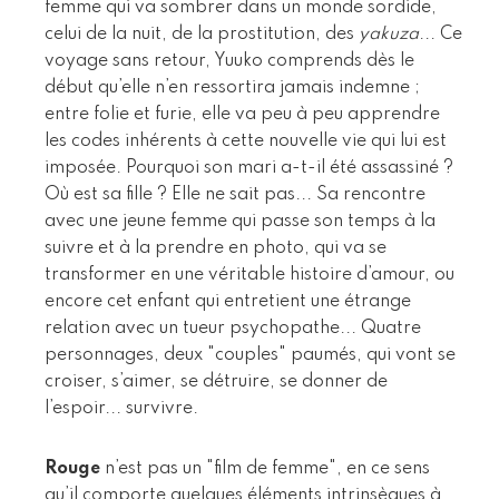
femme qui va sombrer dans un monde sordide,
celui de la nuit, de la prostitution, des
yakuza
... Ce
voyage sans retour, Yuuko comprends dès le
début qu’elle n’en ressortira jamais indemne ;
entre folie et furie, elle va peu à peu apprendre
les codes inhérents à cette nouvelle vie qui lui est
imposée. Pourquoi son mari a-t-il été assassiné ?
Où est sa fille ? Elle ne sait pas... Sa rencontre
avec une jeune femme qui passe son temps à la
suivre et à la prendre en photo, qui va se
transformer en une véritable histoire d’amour, ou
encore cet enfant qui entretient une étrange
relation avec un tueur psychopathe... Quatre
personnages, deux "couples" paumés, qui vont se
croiser, s’aimer, se détruire, se donner de
l’espoir... survivre.
Rouge
n’est pas un "film de femme", en ce sens
qu’il comporte quelques éléments intrinsèques à