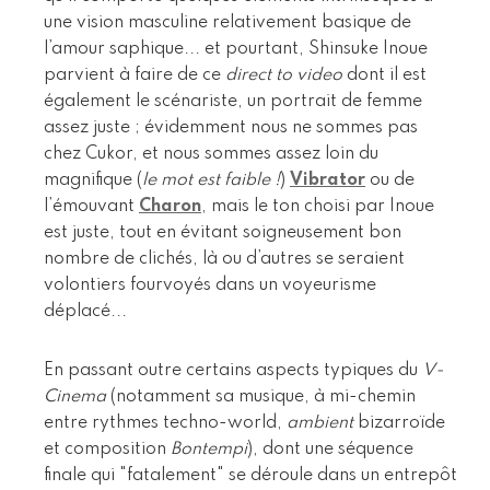
une vision masculine relativement basique de
l’amour saphique... et pourtant, Shinsuke Inoue
parvient à faire de ce
direct to video
dont il est
également le scénariste, un portrait de femme
assez juste ; évidemment nous ne sommes pas
chez Cukor, et nous sommes assez loin du
magnifique (
le mot est faible !
)
Vibrator
ou de
l’émouvant
Charon
, mais le ton choisi par Inoue
est juste, tout en évitant soigneusement bon
nombre de clichés, là ou d’autres se seraient
volontiers fourvoyés dans un voyeurisme
déplacé...
En passant outre certains aspects typiques du
V-
Cinema
(notamment sa musique, à mi-chemin
entre rythmes techno-world,
ambient
bizarroïde
et composition
Bontempi
), dont une séquence
finale qui "fatalement" se déroule dans un entrepôt