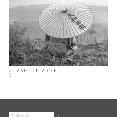
JAPON
LA VIE D’UN TATOUÉ