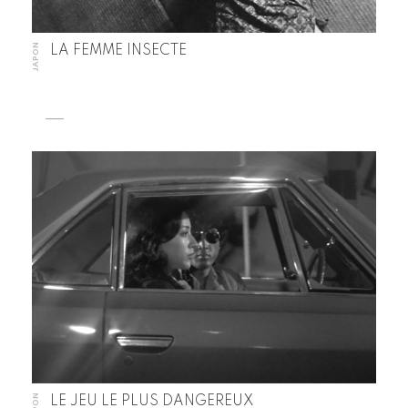
JAPON
LA FEMME INSECTE
JAPON
LE JEU LE PLUS DANGEREUX