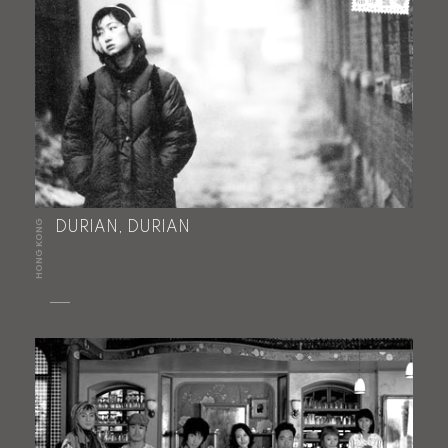
HONG KONG
DURIAN, DURIAN