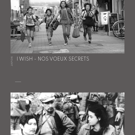
JAPON
I WISH - NOS VOEUX SECRETS