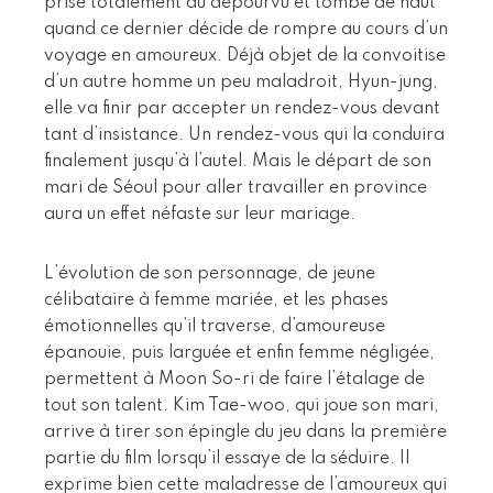
prise totalement au dépourvu et tombe de haut
quand ce dernier décide de rompre au cours d’un
voyage en amoureux. Déjà objet de la convoitise
d’un autre homme un peu maladroit, Hyun-jung,
elle va finir par accepter un rendez-vous devant
tant d’insistance. Un rendez-vous qui la conduira
finalement jusqu’à l’autel. Mais le départ de son
mari de Séoul pour aller travailler en province
aura un effet néfaste sur leur mariage.
L’évolution de son personnage, de jeune
célibataire à femme mariée, et les phases
émotionnelles qu’il traverse, d’amoureuse
épanouie, puis larguée et enfin femme négligée,
permettent à Moon So-ri de faire l’étalage de
tout son talent. Kim Tae-woo, qui joue son mari,
arrive à tirer son épingle du jeu dans la première
partie du film lorsqu’il essaye de la séduire. Il
exprime bien cette maladresse de l’amoureux qui