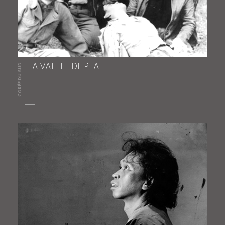
CORÉE DU SUD
LA VALLÉE DE P’IA