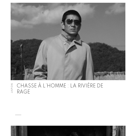
JAPON
CHASSE À L’HOMME : LA RIVIÈRE DE
RAGE