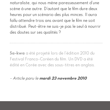
naturaliste, qui nous mène paresseusement d’une
scène à une autre. D’autant que le film dure deux
heures pour un scénario des plus minces. Il aura
fallu attendre trois ans avant que le film ne soit
distribué. Peut-être ne suis-je pas le seul à nourrir
des doutes sur ses qualités ? ​
Sa-kwa
a été projeté lors de l’édition 2010 du
Festival Franco-Coréen du film. Un DVD a été
édité en Corée avec des sous-titres en anglais.
- Article paru le
mardi 23 novembre 2010