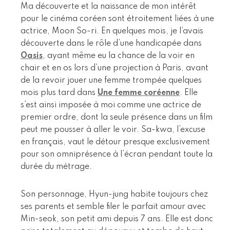
Ma découverte et la naissance de mon intérêt
pour le cinéma coréen sont étroitement liées à une
actrice, Moon So-ri. En quelques mois, je l’avais
découverte dans le rôle d’une handicapée dans
Oasis
, ayant même eu la chance de la voir en
chair et en os lors d’une projection à Paris, avant
de la revoir jouer une femme trompée quelques
mois plus tard dans
Une femme coréenne
. Elle
s’est ainsi imposée à moi comme une actrice de
premier ordre, dont la seule présence dans un film
peut me pousser à aller le voir. Sa-kwa, l’excuse
en français, vaut le détour presque exclusivement
pour son omniprésence à l’écran pendant toute la
durée du métrage.
Son personnage, Hyun-jung habite toujours chez
ses parents et semble filer le parfait amour avec
Min-seok, son petit ami depuis 7 ans. Elle est donc