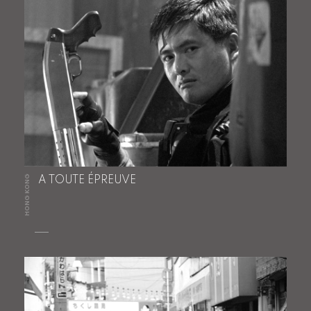
HONG KONG
A TOUTE ÉPREUVE