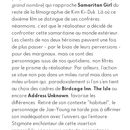
grand nombre
) qui rapproche
Samaritan Girl
du
reste de la filmographie de Kim Ki-Duk. Là où ce
dixième film se distingue de ses confrères
néanmoins, c’est que le réalisateur a décidé de
confronter cette samaritaine au monde extérieur.
Les clients de nos deux héroïnes peuvent une fois
de plus passer - par le biais de leurs perversions -
pour des marginaux, mais ce sont des
personnages issus de nos quotidiens, non filtrés
par le prisme du réalisateur. Par ailleurs, l’action
se situe non pas dans un milieu rural mais dans un
mileu urbain qui, paradoxalement si l’on s’en tient
au choix des cadres de
Birdcage Inn
,
The Isle
ou
encore
Address Unknown
, favorise les
différences. Retiré de son contexte "habituel", le
personnage de Jae-Young ne tarde pas à affirmer
son inadéquation avec l’univers qui l’entoure.
Stigmate enchanteur de cette insertion