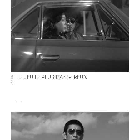
JAPON
LE JEU LE PLUS DANGEREUX