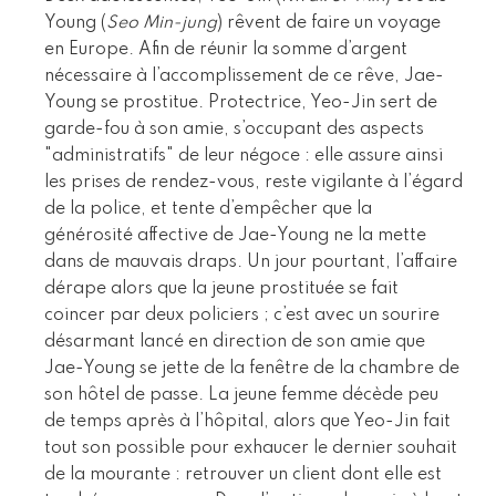
Young (
Seo Min-jung
) rêvent de faire un voyage
en Europe. Afin de réunir la somme d’argent
nécessaire à l’accomplissement de ce rêve, Jae-
Young se prostitue. Protectrice, Yeo-Jin sert de
garde-fou à son amie, s’occupant des aspects
"administratifs" de leur négoce : elle assure ainsi
les prises de rendez-vous, reste vigilante à l’égard
de la police, et tente d’empêcher que la
générosité affective de Jae-Young ne la mette
dans de mauvais draps. Un jour pourtant, l’affaire
dérape alors que la jeune prostituée se fait
coincer par deux policiers ; c’est avec un sourire
désarmant lancé en direction de son amie que
Jae-Young se jette de la fenêtre de la chambre de
son hôtel de passe. La jeune femme décède peu
de temps après à l’hôpital, alors que Yeo-Jin fait
tout son possible pour exhaucer le dernier souhait
de la mourante : retrouver un client dont elle est