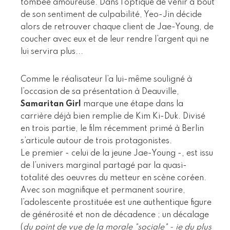
tombée amoureuse. Dans l’optique de venir à bout
de son sentiment de culpabilité, Yeo-Jin décide
alors de retrouver chaque client de Jae-Young, de
coucher avec eux et de leur rendre l’argent qui ne
lui servira plus...
Comme le réalisateur l’a lui-même souligné à
l’occasion de sa présentation à Deauville,
Samaritan Girl
marque une étape dans la
carrière déjà bien remplie de Kim Ki-Duk. Divisé
en trois partie, le film récemment primé à Berlin
s’articule autour de trois protagonistes.
Le premier - celui de la jeune Jae-Young -, est issu
de l’univers marginal partagé par la quasi-
totalité des oeuvres du metteur en scène coréen.
Avec son magnifique et permanent sourire,
l’adolescente prostituée est une authentique figure
de générosité et non de décadence ; un décalage
(
du point de vue de la morale "sociale" - ie du plus