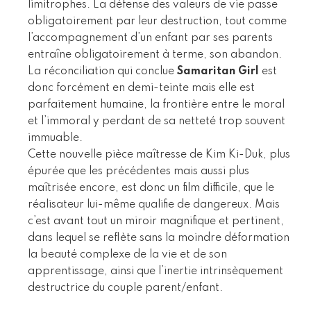
limitrophes. La défense des valeurs de vie passe
obligatoirement par leur destruction, tout comme
l’accompagnement d’un enfant par ses parents
entraîne obligatoirement à terme, son abandon.
La réconciliation qui conclue
Samaritan Girl
est
donc forcément en demi-teinte mais elle est
parfaitement humaine, la frontière entre le moral
et l’immoral y perdant de sa netteté trop souvent
immuable.
Cette nouvelle pièce maîtresse de Kim Ki-Duk, plus
épurée que les précédentes mais aussi plus
maîtrisée encore, est donc un film difficile, que le
réalisateur lui-même qualifie de dangereux. Mais
c’est avant tout un miroir magnifique et pertinent,
dans lequel se reflète sans la moindre déformation
la beauté complexe de la vie et de son
apprentissage, ainsi que l’inertie intrinsèquement
destructrice du couple parent/enfant.