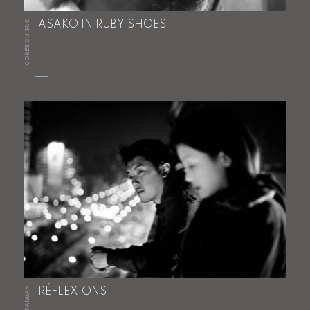
CORÉE DU SUD
ASAKO IN RUBY SHOES
TAIWAN
RÉFLEXIONS