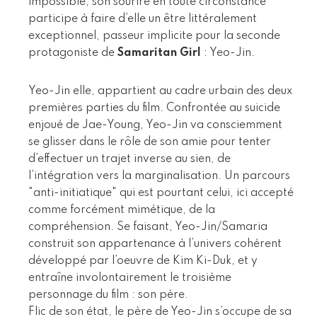
impossible, son sourire en toute circonstance
participe à faire d’elle un être littéralement
exceptionnel, passeur implicite pour la seconde
protagoniste de
Samaritan Girl
: Yeo-Jin.
Yeo-Jin elle, appartient au cadre urbain des deux
premières parties du film. Confrontée au suicide
enjoué de Jae-Young, Yeo-Jin va consciemment
se glisser dans le rôle de son amie pour tenter
d’effectuer un trajet inverse au sien, de
l’intégration vers la marginalisation. Un parcours
"anti-initiatique" qui est pourtant celui, ici accepté
comme forcément mimétique, de la
compréhension. Se faisant, Yeo-Jin/Samaria
construit son appartenance à l’univers cohérent
développé par l’oeuvre de Kim Ki-Duk, et y
entraîne involontairement le troisième
personnage du film : son père.
Flic de son état, le père de Yeo-Jin s’occupe de sa