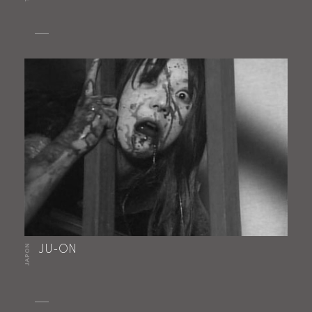
JAPON
JU-ON