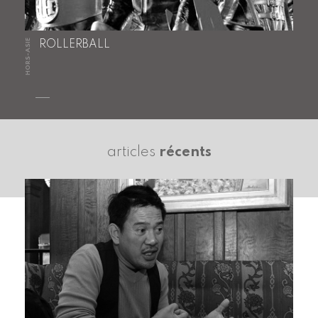
HORS-ASIE
ROLLERBALL
articles
récents