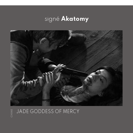
signé
Akatomy
CHINE
JADE GODDESS OF MERCY