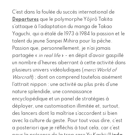
C’est dans la foulée du succès international de
Departures
que le polymorphe Yôjirô Takita
s’attaque à l’adaptation du manga de Takao
Yaguchi, qui a étalé de 1973 à 1984 la passion et le
talent du jeune Sanpei Mihira pour la pêche.
Passion que, personnellement, je n’ai jamais
partagée «
in real life
» - en dépit d’avoir gaspillé
un nombre d’heures aberrant à cette activité dans
plusieurs univers vidéoludiques (
merci World of
Warcraft
) ; dont on comprend toutefois aisément
l’attrait nippon : une activité au plus près d’une
nature splendide, une connaissance
encyclopédique et un panel de stratégies à
déployer, une customisation illimitée et, surtout,
des lancers dont la maîtrise s’accordent si bien
avec la culture du geste. Pour tout vous dire, c’est
a posteriori que je réfléchis à tout cela, car c’est