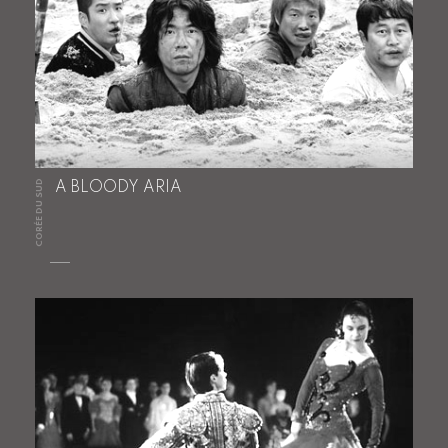
CORÉE DU SUD
A BLOODY ARIA