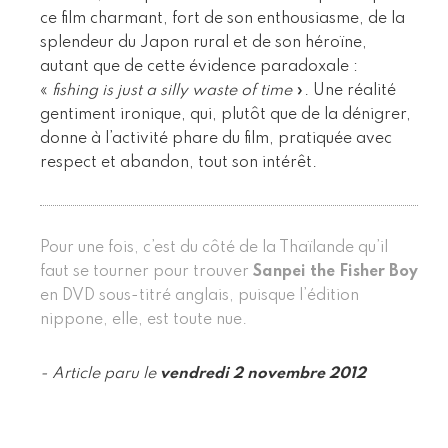
ce film charmant, fort de son enthousiasme, de la
splendeur du Japon rural et de son héroïne,
autant que de cette évidence paradoxale :
«
fishing is just a silly waste of time
». Une réalité
gentiment ironique, qui, plutôt que de la dénigrer,
donne à l’activité phare du film, pratiquée avec
respect et abandon, tout son intérêt.
Pour une fois, c’est du côté de la Thaïlande qu’il
faut se tourner pour trouver
Sanpei the Fisher Boy
en DVD sous-titré anglais, puisque l’édition
nippone, elle, est toute nue.
- Article paru le
vendredi 2 novembre 2012