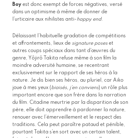
Boy
est donc exempt de forces négatives, versé
dans un optimisme à même de donner de
l’urticaire aux nihilistes anti-
happy end
.
Délaissant l’habituelle gradation de compétitions
et affrontements, lieux de
signature poses
et
autres coups spéciaux dans tant d’œuvres du
genre, Yôjirô Takita refuse même à son film la
moindre adversité humaine, se recentrant
exclusivement sur le rapport de ses héros à la
nature. Je dis bien ses héros, au pluriel, car Aiko
joue à mes yeux (
biaisés, j’en conviens
) un rôle plus
important encore que son frère dans la narration
du film. Citadine meurtrie par la disparition de son
père, elle doit apprendre à pardonner la nature,
renouer avec l’émerveillement et le respect des
traditions. Cela peut paraître pataud et pénible,
pourtant Takita s’en sort avec un certain talent,