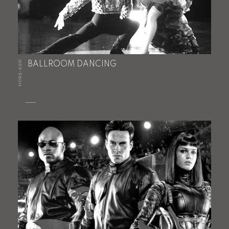
HORS-ASIE
BALLROOM DANCING