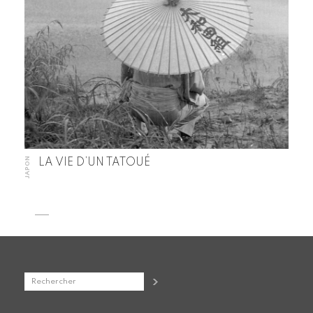
JAPON
LA VIE D’UN TATOUÉ