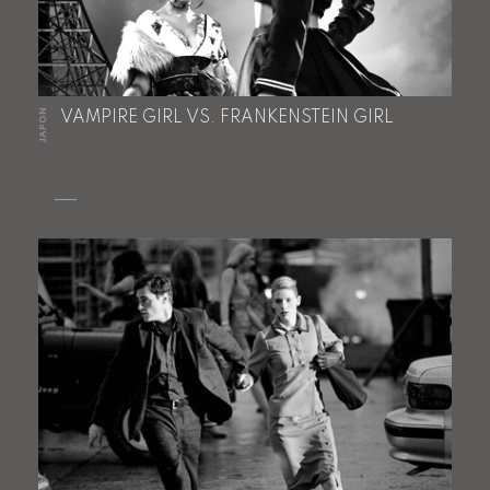
JAPON
VAMPIRE GIRL VS. FRANKENSTEIN GIRL