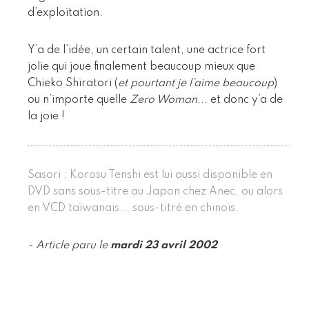
d’exploitation.
Y’a de l’idée, un certain talent, une actrice fort
jolie qui joue finalement beaucoup mieux que
Chieko Shiratori (
et pourtant je l’aime beaucoup
)
ou n’importe quelle
Zero Woman
... et donc y’a de
la joie !
Sasori : Korosu Tenshi est lui aussi disponible en
DVD sans sous-titre au Japon chez Anec, ou alors
en VCD taïwanais... sous-titré en chinois.
- Article paru le
mardi 23 avril 2002