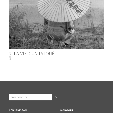
JAPON
LA VIE D’UN TATOUÉ
AFGHANISTAN
MONGOLIE