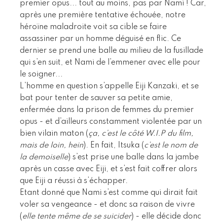
premier opus... tout au moins, pas par Nami ! Car,
après une première tentative échouée, notre
héroïne maladroite voit sa cible se faire
assassiner par un homme déguisé en flic. Ce
dernier se prend une balle au milieu de la fusillade
qui s’en suit, et Nami de l’emmener avec elle pour
le soigner...
L’homme en question s’appelle Eiji Kanzaki, et se
bat pour tenter de sauver sa petite amie,
enfermée dans la prison de femmes du premier
opus - et d’ailleurs constamment violentée par un
bien vilain maton (
ça, c’est le côté W.I.P du film,
mais de loin, hein
). En fait, Itsuka (
c’est le nom de
la demoiselle
) s’est prise une balle dans la jambe
après un casse avec Eiji, et s’est fait coffrer alors
que Eiji a réussi à s’échapper.
Etant donné que Nami s’est comme qui dirait fait
voler sa vengeance - et donc sa raison de vivre
(
elle tente même de se suicider
) - elle décide donc