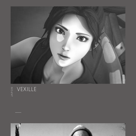
JAPON
VEXILLE