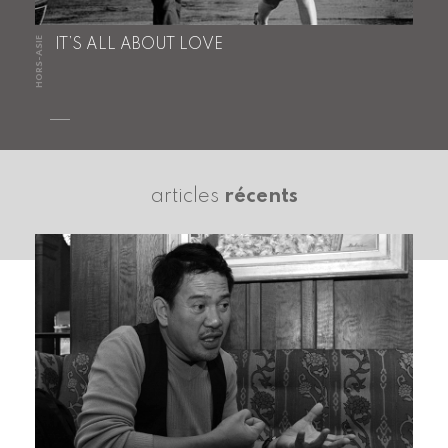
HORS-ASIE
IT’S ALL ABOUT LOVE
articles
récents