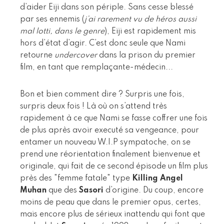
d’aider Eiji dans son périple. Sans cesse blessé
par ses ennemis (
j’ai rarement vu de héros aussi
mal lotti, dans le genre
), Eiji est rapidement mis
hors d’état d’agir. C’est donc seule que Nami
retourne
undercover
dans la prison du premier
film, en tant que remplaçante-médecin...
Bon et bien comment dire ? Surpris une fois,
surpris deux fois ! Là où on s’attend très
rapidement à ce que Nami se fasse coffrer une fois
de plus après avoir executé sa vengeance, pour
entamer un nouveau W.I.P sympatoche, on se
prend une réorientation finalement bienvenue et
originale, qui fait de ce second épisode un film plus
près des "femme fatale" type
Killing Angel
Muhan
que des
Sasori
d’origine. Du coup, encore
moins de peau que dans le premier opus, certes,
mais encore plus de sérieux inattendu qui font que