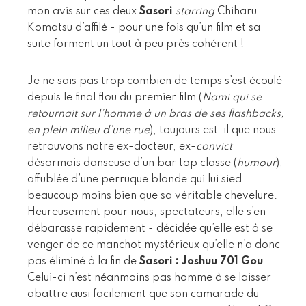
mon avis sur ces deux
Sasori
starring
Chiharu
Komatsu d’affilé - pour une fois qu’un film et sa
suite forment un tout à peu près cohérent !
Je ne sais pas trop combien de temps s’est écoulé
depuis le final flou du premier film (
Nami qui se
retournait sur l’homme à un bras de ses flashbacks,
en plein milieu d’une rue
), toujours est-il que nous
retrouvons notre ex-docteur, ex-
convict
désormais danseuse d’un bar top classe (
humour
),
affublée d’une perruque blonde qui lui sied
beaucoup moins bien que sa véritable chevelure.
Heureusement pour nous, spectateurs, elle s’en
débarasse rapidement - décidée qu’elle est à se
venger de ce manchot mystérieux qu’elle n’a donc
pas éliminé à la fin de
Sasori : Joshuu 701 Gou
.
Celui-ci n’est néanmoins pas homme à se laisser
abattre ausi facilement que son camarade du