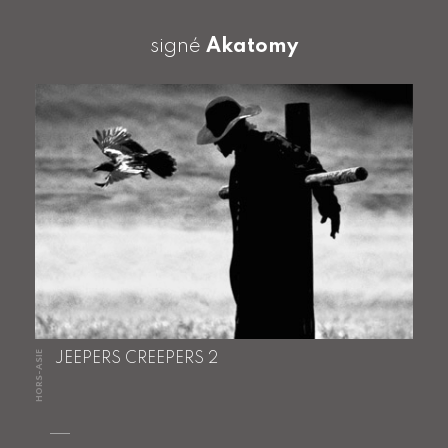
signé
Akatomy
HORS-ASIE
JEEPERS CREEPERS 2