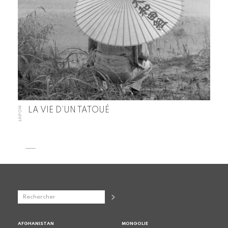
JAPON
LA VIE D’UN TATOUÉ
AFGHANISTAN
MONGOLIE