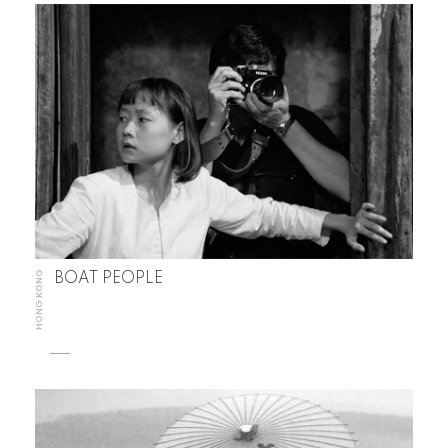
HONG KONG
BOAT PEOPLE