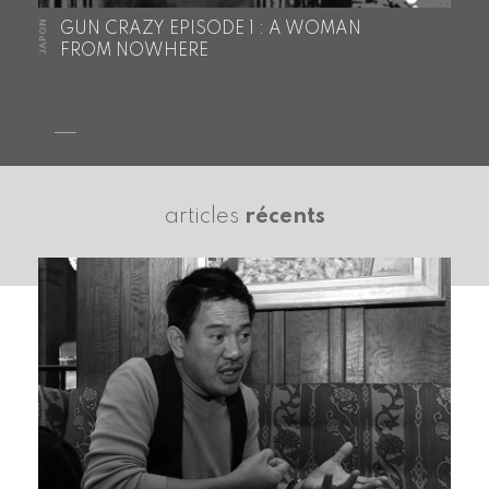
JAPON
GUN CRAZY EPISODE 1 : A WOMAN
FROM NOWHERE
articles
récents