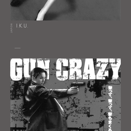
JAPON
I.K.U.