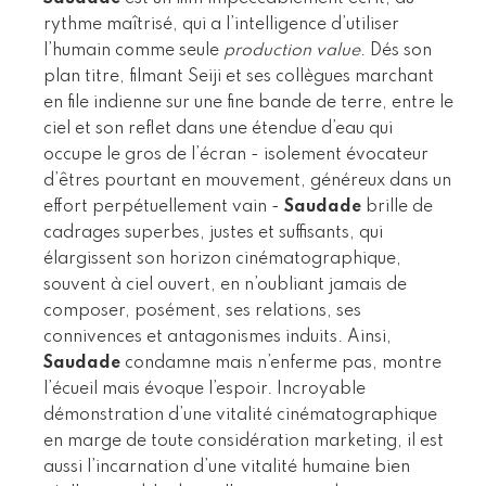
rythme maîtrisé, qui a l’intelligence d’utiliser
l’humain comme seule
production value
. Dés son
plan titre, filmant Seiji et ses collègues marchant
en file indienne sur une fine bande de terre, entre le
ciel et son reflet dans une étendue d’eau qui
occupe le gros de l’écran - isolement évocateur
d’êtres pourtant en mouvement, généreux dans un
effort perpétuellement vain -
Saudade
brille de
cadrages superbes, justes et suffisants, qui
élargissent son horizon cinématographique,
souvent à ciel ouvert, en n’oubliant jamais de
composer, posément, ses relations, ses
connivences et antagonismes induits. Ainsi,
Saudade
condamne mais n’enferme pas, montre
l’écueil mais évoque l’espoir. Incroyable
démonstration d’une vitalité cinématographique
en marge de toute considération marketing, il est
aussi l’incarnation d’une vitalité humaine bien