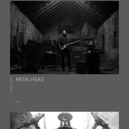
HORS-ASIE
METALHEAD