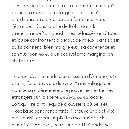
ouvriers de chantiers du cru comme les immigrés
peinent à exister, en marge de la société
d’ordinaire projetée, Japon fantasmé, vers
l’étranger. Dans la ville de Kôfu, dans la
préfecture de Yamanashi, ces délaissés se côtoient
et/ou se confrontent à défaut de mieux, sans saisir
qu’ils donnent, bien malgré eux, sa cohérence et
son flux, son
flow
, à un écosystème marginal en
chute libre.
Le
flow
, c’est le mode d’expression d’Amano,
aka
Ufo-k, l’une des voix du
crew
Army Village qui
scande sa colère envers le gouvernement et les
étrangers sur la scène
underground
locale.
Lorsqu’il rejoint l’équipe d’ouvriers où Seiji et
Hosaka se sont rencontrés, il trouve une activité
mais aussi terreau implicite à son mépris des
minorités. Hosaka, de retour de Thaïlande, se