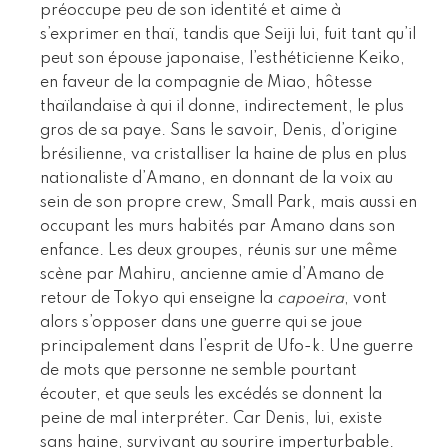
préoccupe peu de son identité et aime à
s’exprimer en thaï, tandis que Seiji lui, fuit tant qu’il
peut son épouse japonaise, l’esthéticienne Keiko,
en faveur de la compagnie de Miao, hôtesse
thaïlandaise à qui il donne, indirectement, le plus
gros de sa paye. Sans le savoir, Denis, d’origine
brésilienne, va cristalliser la haine de plus en plus
nationaliste d’Amano, en donnant de la voix au
sein de son propre crew, Small Park, mais aussi en
occupant les murs habités par Amano dans son
enfance. Les deux groupes, réunis sur une même
scène par Mahiru, ancienne amie d’Amano de
retour de Tokyo qui enseigne la
capoeira
, vont
alors s’opposer dans une guerre qui se joue
principalement dans l’esprit de Ufo-k. Une guerre
de mots que personne ne semble pourtant
écouter, et que seuls les excédés se donnent la
peine de mal interpréter. Car Denis, lui, existe
sans haine, survivant au sourire imperturbable.