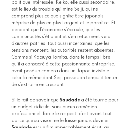
politique intéressée, Keiko, elle aussi secondaire,
est le lieu du trouble qui mine Seiji, qui ne
comprend plus ce que signifie être japonais,
méprise de plus en plus l’argent et le paraître. Et
pendant que l’économie s’écroule, que les
communautés s’étiolent et s’en retournent vers
d’autres patries, tout aussi incertaines, que les
tensions montent, les autorités restent absentes.
Comme si Katsuya Tomita, dans le temps libre
qu’il a consacré à cette passionnante entreprise,
avait posé sa caméra dans un Japon invisible,
celui-là même dont Seiji passe son temps à tenter
de s’extraire en creusant.
Si le fait de savoir que
Saudade
a été tourné pour
un budget ridicule, sans aucun comédien
professionnel, force le respect, c’est avant tout
parce que sa vision ne le laisse jamais deviner.
Saudade
est un film impeccablement écrit, au