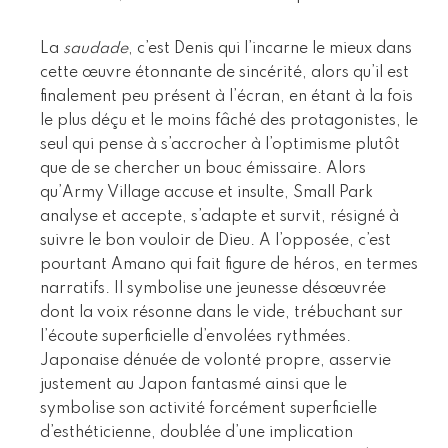
La
saudade
, c’est Denis qui l’incarne le mieux dans
cette œuvre étonnante de sincérité, alors qu’il est
finalement peu présent à l’écran, en étant à la fois
le plus déçu et le moins fâché des protagonistes, le
seul qui pense à s’accrocher à l’optimisme plutôt
que de se chercher un bouc émissaire. Alors
qu’Army Village accuse et insulte, Small Park
analyse et accepte, s’adapte et survit, résigné à
suivre le bon vouloir de Dieu. A l’opposée, c’est
pourtant Amano qui fait figure de héros, en termes
narratifs. Il symbolise une jeunesse désœuvrée
dont la voix résonne dans le vide, trébuchant sur
l’écoute superficielle d’envolées rythmées.
Japonaise dénuée de volonté propre, asservie
justement au Japon fantasmé ainsi que le
symbolise son activité forcément superficielle
d’esthéticienne, doublée d’une implication