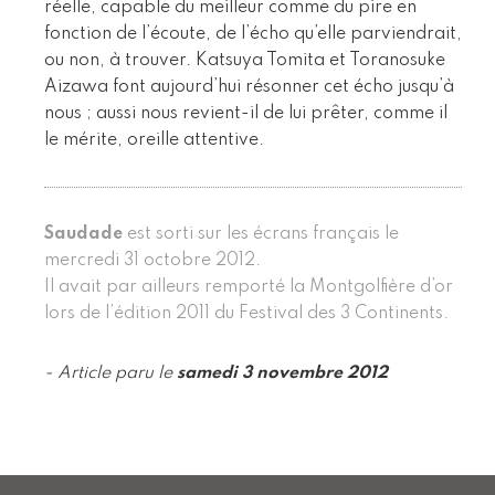
réelle, capable du meilleur comme du pire en
fonction de l’écoute, de l’écho qu’elle parviendrait,
ou non, à trouver. Katsuya Tomita et Toranosuke
Aizawa font aujourd’hui résonner cet écho jusqu’à
nous ; aussi nous revient-il de lui prêter, comme il
le mérite, oreille attentive.
Saudade
est sorti sur les écrans français le
mercredi 31 octobre 2012.
Il avait par ailleurs remporté la Montgolfière d’or
lors de l’édition 2011 du Festival des 3 Continents.
- Article paru le
samedi 3 novembre 2012