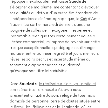
l’époque inexplicablement laissé
Saudade
s’éloigner de ma plume, me contentant d’évoquer
ses qualités au détour d’un autre film étendard de
l’indépendance cinématographique, le
Cut
d’Amir
Naderi. Sa sortie mercredi dernier, dans une
poignée de salles de l’hexagone, inespérée et
inestimable bien que très certainement vouée à
l’échec commercial, m’impose de revenir sur cette
fresque exceptionnelle, qui dégage cet étrange
malaise, entre bonheur regretté et jours meilleurs
rêvés, espoirs déchus et incertitude même du
sentiment d’appartenance et d’identité,
qu’évoque son titre intraduisible.
Dans
Saudade
,
le réalisateur Katsuya Tomita et
son scénariste Toranosuke Aizawa
nous
présentent un autre Japon, refuge de tous mais
domicile de personne, terre de doutes située entre
le Brésil, les Philippines et la Thaïlande, où les