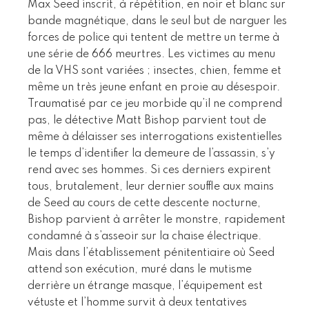
Max Seed inscrit, à répétition, en noir et blanc sur
bande magnétique, dans le seul but de narguer les
forces de police qui tentent de mettre un terme à
une série de 666 meurtres. Les victimes au menu
de la VHS sont variées ; insectes, chien, femme et
même un très jeune enfant en proie au désespoir.
Traumatisé par ce jeu morbide qu’il ne comprend
pas, le détective Matt Bishop parvient tout de
même à délaisser ses interrogations existentielles
le temps d’identifier la demeure de l’assassin, s’y
rend avec ses hommes. Si ces derniers expirent
tous, brutalement, leur dernier souffle aux mains
de Seed au cours de cette descente nocturne,
Bishop parvient à arrêter le monstre, rapidement
condamné à s’asseoir sur la chaise électrique.
Mais dans l’établissement pénitentiaire où Seed
attend son exécution, muré dans le mutisme
derrière un étrange masque, l’équipement est
vétuste et l’homme survit à deux tentatives