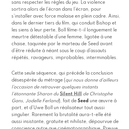
sans respecter les règles du jeu. La violence
sortira alors de l’écran dans l’écran, pour
s’installer avec force malaise en plein cadre. Ainsi,
dans le dernier tiers du film, qui conduit Bishop et
les siens à leur perte, Boll filme-t-il longuement le
meurtre détestable d’une femme, ligotée à une
chaise, taquinée par le marteau de Seed avant
d’être réduite à néant sous le coup d’assauts
répétés, ravageurs, improbables, interminables.
Cette seule séquence, qui précède la conclusion
désespérée du métrage (
qui nous donne d’ailleurs
l’occasion de retrouver quelques instants
l’étonnante Sharon du
Silent Hill
de Christophe
Gans, Jodelle Ferland
), fait de
Seed
une œuvre à
part, et d’Uwe Boll un réalisateur tout aussi
singulier. Rarement la brutalité aura-t-elle été
aussi insistante, gratuite et nihiliste, dépourvue de
conscience autre que cinématographique. Preuve