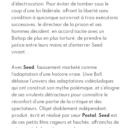
d’électrocution. Pour éviter de tomber sous le
coup d’une loi fédérale, offrant la liberté sans
condition à quiconque survivrait à trois exécutions
successives, le directeur de la prison et ses
hommes décident, en accord tacite avec un
Bishop de plus en plus torturé, de prendre la
justice entre leurs mains et d’enterrer Seed
vivant...
Avec
Seed
, faussement marketé comme
l’adaptation d’une histoire vraie, Uwe Boll
délaisse l’univers des adaptations vidéoludiques
qui ont construit son mythe polémique, et s’éloigne
de ses virulents détracteurs pour connaître le
réconfort d’une partie de la critique et des
spectateurs. Objet diablement indépendant,
produit, écrit et réalisé par sieur
Postal
,
Seed
est
de ces petits films rageurs et fauchés, affranchis de