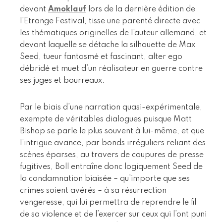
devant
Amoklauf
lors de la dernière édition de
l’Etrange Festival, tisse une parenté directe avec
les thématiques originelles de l’auteur allemand, et
devant laquelle se détache la silhouette de Max
Seed, tueur fantasmé et fascinant, alter ego
débridé et muet d’un réalisateur en guerre contre
ses juges et bourreaux.
Par le biais d’une narration quasi-expérimentale,
exempte de véritables dialogues puisque Matt
Bishop se parle le plus souvent à lui-même, et que
l’intrigue avance, par bonds irréguliers reliant des
scènes éparses, au travers de coupures de presse
fugitives, Boll entraîne donc logiquement Seed de
la condamnation biaisée – qu’importe que ses
crimes soient avérés – à sa résurrection
vengeresse, qui lui permettra de reprendre le fil
de sa violence et de l’exercer sur ceux qui l’ont puni