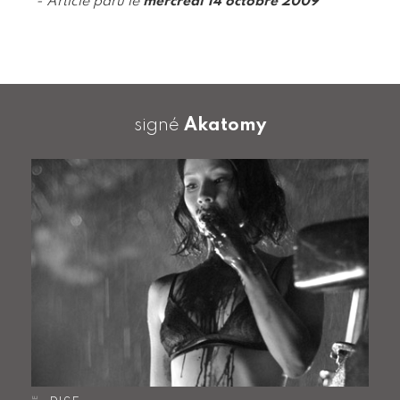
- Article paru le
mercredi 14 octobre 2009
signé
Akatomy