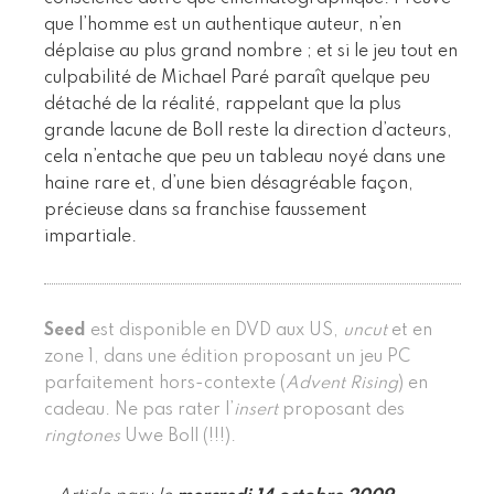
que l’homme est un authentique auteur, n’en
déplaise au plus grand nombre ; et si le jeu tout en
culpabilité de Michael Paré paraît quelque peu
détaché de la réalité, rappelant que la plus
grande lacune de Boll reste la direction d’acteurs,
cela n’entache que peu un tableau noyé dans une
haine rare et, d’une bien désagréable façon,
précieuse dans sa franchise faussement
impartiale.
Seed
est disponible en DVD aux US,
uncut
et en
zone 1, dans une édition proposant un jeu PC
parfaitement hors-contexte (
Advent Rising
) en
cadeau. Ne pas rater l’
insert
proposant des
ringtones
Uwe Boll (!!!).