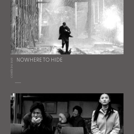
CORÉE DU SUD
NOWHERE TO HIDE