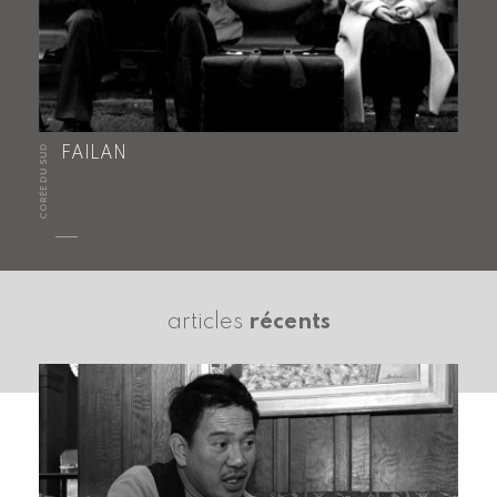
CORÉE DU SUD
FAILAN
articles
récents