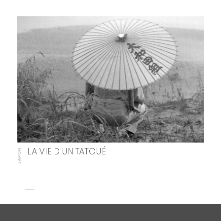
JAPON
LA VIE D’UN TATOUÉ