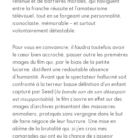
retenue et de barrières morales, qui naviguent
entre la franche réussite et l’amateurisme
télévisuel, tout en se forgeant une personnalité,
iconoclaste, mémorable – et surtout
volontairement détestable.
Pour vous en convaincre, il faudra toutefois avoir
le cœur bien accroché, passer outre les premières
images du film qui, par le biais de la petite
lucarne, distillent une redoutable absence
d’humanité. Avant que le spectateur halluciné soit
confronté à la terreur basse définition d’un enfant
capturé par Seed (
la bande son de son désespoir
est insupportable
), le film s’ouvre en effet sur des
images d’archives présentant des massacres
animaliers, pratiqués sans vergogne dans le but
de faire négoce de leur fourrure. Une mise en
abîme de la brutalité qui, si j’en crois mes
camarades qui ont eu la chance de s’asseoir