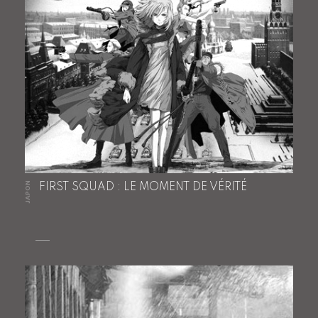
JAPON
FIRST SQUAD : LE MOMENT DE VÉRITÉ