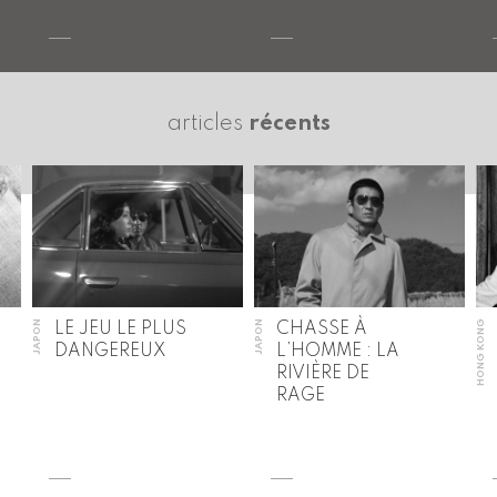
articles
récents
JAPON
JAPON
HONG KONG
LE JEU LE PLUS
CHASSE À
DANGEREUX
L’HOMME : LA
RIVIÈRE DE
RAGE