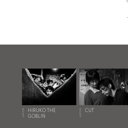
JAPON
JAPON
HIRUKO THE
CUT
GOBLIN