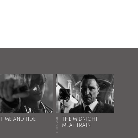
HORS-ASIE
TIME AND TIDE
THE MIDNIGHT
MEAT TRAIN