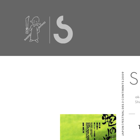
JAPON | FESTIVAL DES 3 CONTINENTS 2009
S
a
Sh