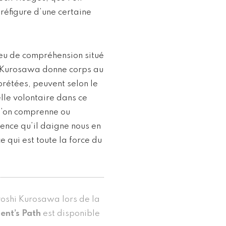
préfigure d’une certaine
eu de compréhension situé
 Kurosawa donne corps au
prétées, peuvent selon le
lle volontaire dans ce
u’on comprenne ou
lence qu’il daigne nous en
 qui est toute la force du
yoshi Kurosawa lors de la
ent’s Path
est disponible