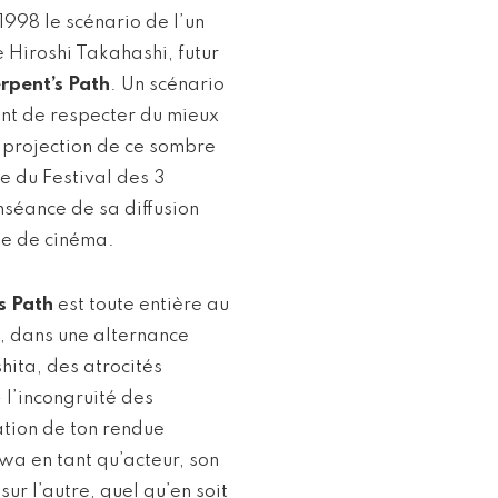
1998 le scénario de l’un
Hiroshi Takahashi, futur
rpent’s Path
. Un scénario
ment de respecter du mieux
a projection de ce sombre
e du Festival des 3
séance de sa diffusion
le de cinéma.
s Path
est toute entière au
e, dans une alternance
hita, des atrocités
 l’incongruité des
tion de ton rendue
a en tant qu’acteur, son
ur l’autre, quel qu’en soit