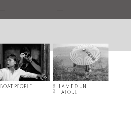
JAPON
BOAT PEOPLE
LA VIE D’UN
TATOUÉ