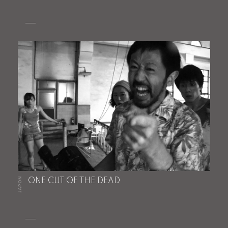
JAPON
ONE CUT OF THE DEAD