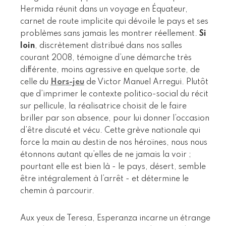
Hermida réunit dans un voyage en Équateur,
carnet de route implicite qui dévoile le pays et ses
problèmes sans jamais les montrer réellement.
Si
loin
, discrètement distribué dans nos salles
courant 2008, témoigne d’une démarche très
différente, moins agressive en quelque sorte, de
celle du
Hors-jeu
de Victor Manuel Arregui. Plutôt
que d’imprimer le contexte politico-social du récit
sur pellicule, la réalisatrice choisit de le faire
briller par son absence, pour lui donner l’occasion
d’être discuté et vécu. Cette grève nationale qui
force la main au destin de nos héroïnes, nous nous
étonnons autant qu’elles de ne jamais la voir ;
pourtant elle est bien là - le pays, désert, semble
être intégralement à l’arrêt - et détermine le
chemin à parcourir.
Aux yeux de Teresa, Esperanza incarne un étrange