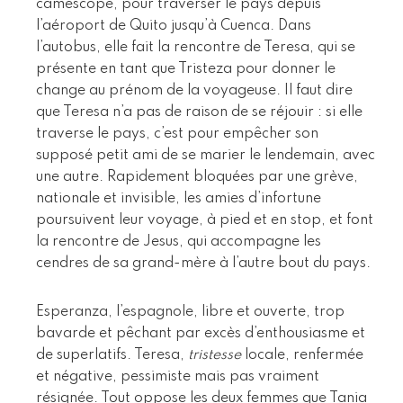
caméscope, pour traverser le pays depuis
l’aéroport de Quito jusqu’à Cuenca. Dans
l’autobus, elle fait la rencontre de Teresa, qui se
présente en tant que Tristeza pour donner le
change au prénom de la voyageuse. Il faut dire
que Teresa n’a pas de raison de se réjouir : si elle
traverse le pays, c’est pour empêcher son
supposé petit ami de se marier le lendemain, avec
une autre. Rapidement bloquées par une grève,
nationale et invisible, les amies d’infortune
poursuivent leur voyage, à pied et en stop, et font
la rencontre de Jesus, qui accompagne les
cendres de sa grand-mère à l’autre bout du pays.
Esperanza, l’espagnole, libre et ouverte, trop
bavarde et pêchant par excès d’enthousiasme et
de superlatifs. Teresa,
tristesse
locale, renfermée
et négative, pessimiste mais pas vraiment
résignée. Tout oppose les deux femmes que Tania