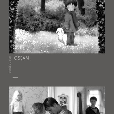
CORÉE DU SUD
OSEAM