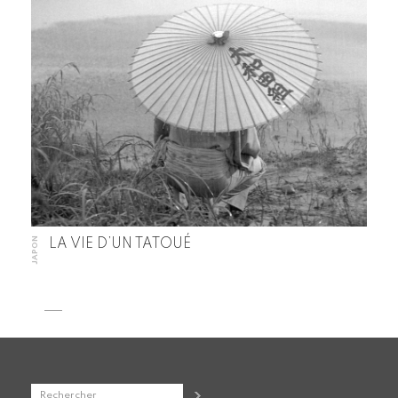
JAPON
LA VIE D’UN TATOUÉ