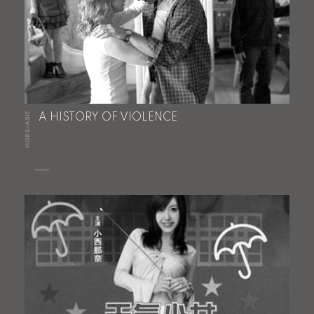
HORS-ASIE
A HISTORY OF VIOLENCE