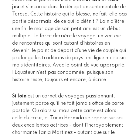
jeu
et s’incarne dans la déception sentimentale de
Teresa. Cette histoire qui la blesse, ne fait-elle pas
partie désormais, de ce qui la définit ? Loin d’être
une fin, le mariage de son petit ami est un début
multiple : la force derrière le voyage, un vecteur
de rencontres qui sont autant d’histoires en
devenir, le point de départ d’une vie de couple qui
prolonge les traditions du pays, mi-figue mi-raisin
mais identitaires. Avec le point de vue approprié,
l’Équateur n’est pas condamnée, puisque son
histoire reste, toujours et encore, à écrire.
Si loin
est un carnet de voyages passionnant,
justement parce qu’il ne fait jamais office de carte
postale. Ou alors si, mais cette carte est alors
celle du cœur, et Tania Hermida se repose sur ses
deux excellentes actrices - dont l’incroyablement
charmante Tania Martinez - autant que sur le