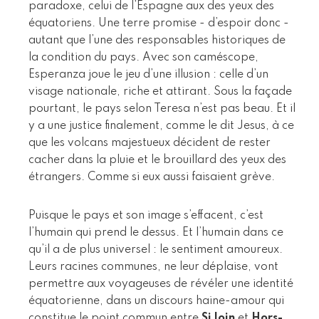
paradoxe, celui de l’Espagne aux des yeux des
équatoriens. Une terre promise - d’espoir donc -
autant que l’une des responsables historiques de
la condition du pays. Avec son caméscope,
Esperanza joue le jeu d’une illusion : celle d’un
visage nationale, riche et attirant. Sous la façade
pourtant, le pays selon Teresa n’est pas beau. Et il
y a une justice finalement, comme le dit Jesus, à ce
que les volcans majestueux décident de rester
cacher dans la pluie et le brouillard des yeux des
étrangers. Comme si eux aussi faisaient grève.
Puisque le pays et son image s’effacent, c’est
l’humain qui prend le dessus. Et l’humain dans ce
qu’il a de plus universel : le sentiment amoureux.
Leurs racines communes, ne leur déplaise, vont
permettre aux voyageuses de révéler une identité
équatorienne, dans un discours haine-amour qui
constitue le point commun entre
Si loin
et
Hors-