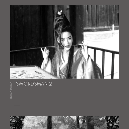
HONG KONG
SWORDSMAN 2