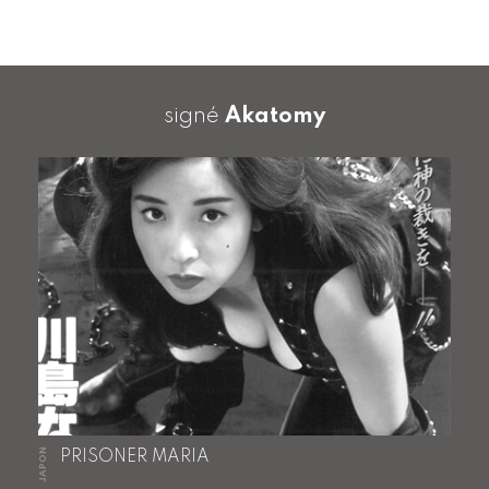
signé
Akatomy
JAPON
PRISONER MARIA