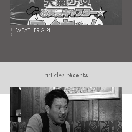
JAPON
WEATHER GIRL
articles
récents