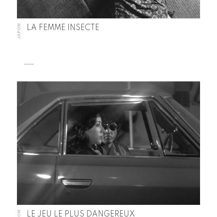
JAPON
LA FEMME INSECTE
LE JEU LE PLUS DANGEREUX