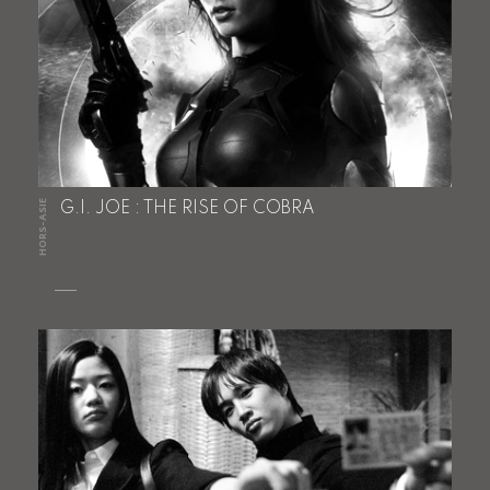
HORS-ASIE
G.I. JOE : THE RISE OF COBRA