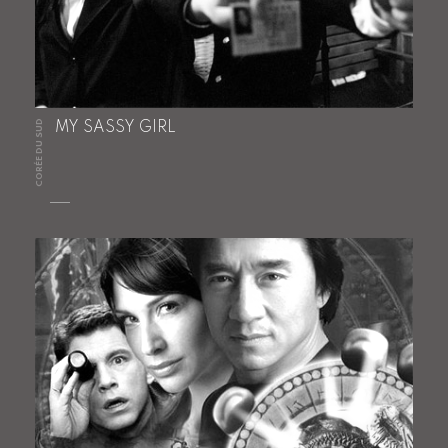
CORÉE DU SUD
MY SASSY GIRL