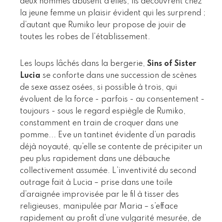
deux hommes abusent d’elles, ils découvrent chez
la jeune femme un plaisir évident qui les surprend ;
d’autant que Rumiko leur propose de jouir de
toutes les robes de l’établissement.
Les loups lâchés dans la bergerie,
Sins of Sister
Lucia
se conforte dans une succession de scènes
de sexe assez osées, si possible à trois, qui
évoluent de la force - parfois - au consentement -
toujours - sous le regard espiègle de Rumiko,
constamment en train de croquer dans une
pomme... Eve un tantinet évidente d’un paradis
déjà noyauté, qu’elle se contente de précipiter un
peu plus rapidement dans une débauche
collectivement assumée. L’inventivité du second
outrage fait à Lucia – prise dans une toile
d’araignée improvisée par le fil à tisser des
religieuses, manipulée par Maria – s’efface
rapidement au profit d’une vulgarité mesurée, de