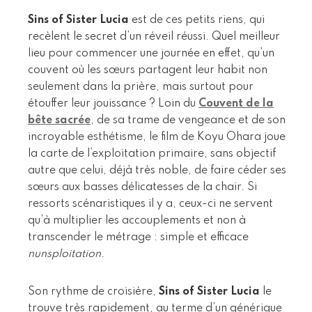
Sins of Sister Lucia
est de ces petits riens, qui
recèlent le secret d’un réveil réussi. Quel meilleur
lieu pour commencer une journée en effet, qu’un
couvent où les sœurs partagent leur habit non
seulement dans la prière, mais surtout pour
étouffer leur jouissance ? Loin du
Couvent de la
bête sacrée
, de sa trame de vengeance et de son
incroyable esthétisme, le film de Koyu Ohara joue
la carte de l’exploitation primaire, sans objectif
autre que celui, déjà très noble, de faire céder ses
sœurs aux basses délicatesses de la chair. Si
ressorts scénaristiques il y a, ceux-ci ne servent
qu’à multiplier les accouplements et non à
transcender le métrage : simple et efficace
nunsploitation
.
Son rythme de croisière,
Sins of Sister Lucia
le
trouve très rapidement, au terme d’un générique