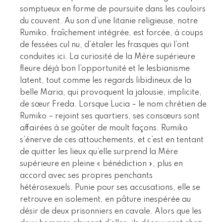
somptueux en forme de poursuite dans les couloirs
du couvent. Au son d’une litanie religieuse, notre
Rumiko, fraîchement intégrée, est forcée, à coups
de fessées cul nu, d’étaler les frasques qui l’ont
conduites ici. La curiosité de la Mère supérieure
fleure déjà bon l’opportunité et le lesbianisme
latent, tout comme les regards libidineux de la
belle Maria, qui provoquent la jalousie, implicite,
de sœur Freda. Lorsque Lucia – le nom chrétien de
Rumiko – rejoint ses quartiers, ses consœurs sont
affairées à se goûter de moult façons. Rumiko
s’énerve de ces attouchements, et c’est en tentant
de quitter les lieux qu’elle surprend la Mère
supérieure en pleine « bénédiction », plus en
accord avec ses propres penchants
hétérosexuels. Punie pour ses accusations, elle se
retrouve en isolement, en pâture inespérée au
désir de deux prisonniers en cavale. Alors que les