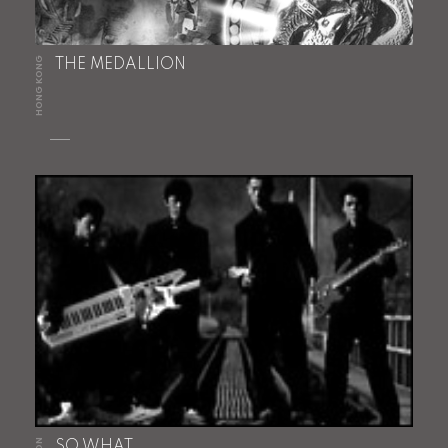
HONG KONG
THE MEDALLION
SO WHAT