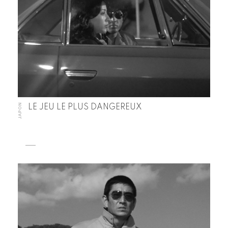
JAPON
LE JEU LE PLUS DANGEREUX