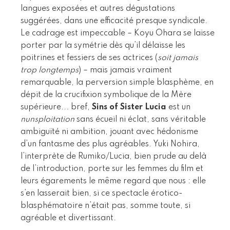
langues exposées et autres dégustations
suggérées, dans une efficacité presque syndicale.
Le cadrage est impeccable – Koyu Ohara se laisse
porter par la symétrie dès qu’il délaisse les
poitrines et fessiers de ses actrices (
soit jamais
trop longtemps
) – mais jamais vraiment
remarquable, la perversion simple blasphème, en
dépit de la crucifixion symbolique de la Mère
supérieure... bref,
Sins of Sister Lucia
est un
nunsploitation
sans écueil ni éclat, sans véritable
ambiguïté ni ambition, jouant avec hédonisme
d’un fantasme des plus agréables. Yuki Nohira,
l’interprète de Rumiko/Lucia, bien prude au delà
de l’introduction, porte sur les femmes du film et
leurs égarements le même regard que nous : elle
s’en lasserait bien, si ce spectacle érotico-
blasphématoire n’était pas, somme toute, si
agréable et divertissant.