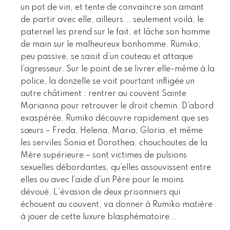
un pot de vin, et tente de convaincre son amant
de partir avec elle, ailleurs... seulement voilà, le
paternel les prend sur le fait, et lâche son homme
de main sur le malheureux bonhomme. Rumiko,
peu passive, se saisit d’un couteau et attaque
l’agresseur. Sur le point de se livrer elle-même à la
police, la donzelle se voit pourtant infligée un
autre châtiment : rentrer au couvent Sainte
Marianna pour retrouver le droit chemin. D’abord
exaspérée, Rumiko découvre rapidement que ses
sœurs – Freda, Helena, Maria, Gloria, et même
les serviles Sonia et Dorothea, chouchoutes de la
Mère supérieure – sont victimes de pulsions
sexuelles débordantes, qu’elles assouvissent entre
elles ou avec l’aide d’un Père pour le moins
dévoué. L’évasion de deux prisonniers qui
échouent au couvent, va donner à Rumiko matière
à jouer de cette luxure blasphématoire...