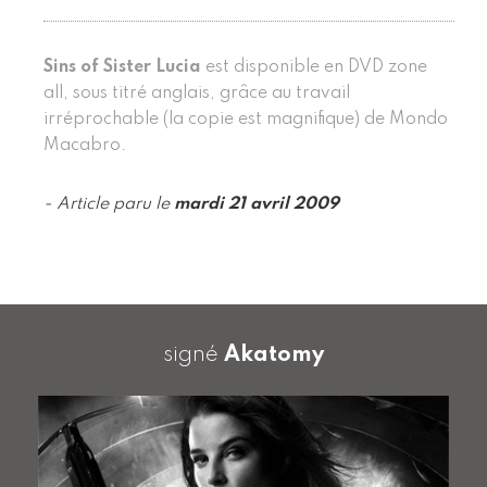
Sins of Sister Lucia
est disponible en DVD zone
all, sous titré anglais, grâce au travail
irréprochable (la copie est magnifique) de Mondo
Macabro.
- Article paru le
mardi 21 avril 2009
signé
Akatomy