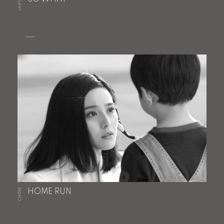
JAPON
CHINE
HOME RUN