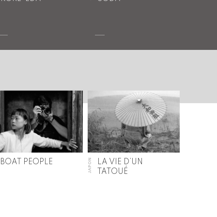
JAPON
BOAT PEOPLE
LA VIE D’UN
TATOUÉ