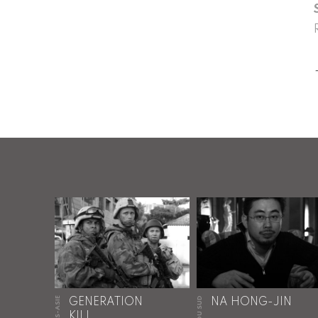
HORS-ASIE
GENERATION
NA HONG-JIN
KILL