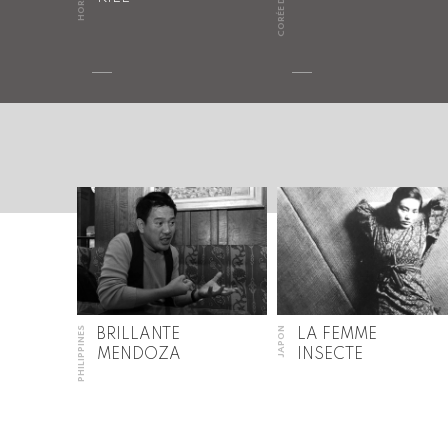
CORÉE DU SUD
PHILIPPINES
JAPON
BRILLANTE
LA FEMME
MENDOZA
INSECTE