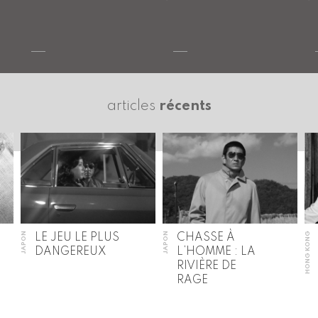
articles
récents
JAPON
JAPON
HONG KONG
LE JEU LE PLUS
CHASSE À
DANGEREUX
L’HOMME : LA
RIVIÈRE DE
RAGE