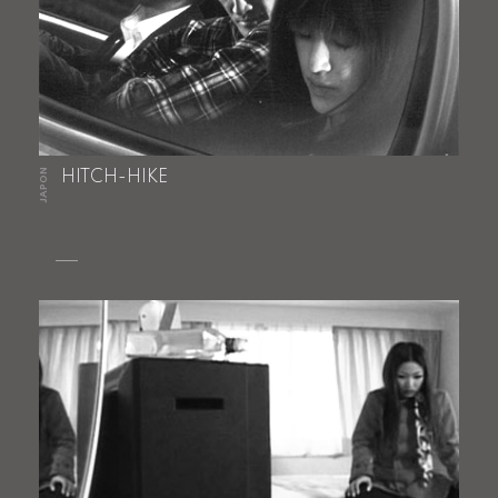
JAPON
HITCH-HIKE