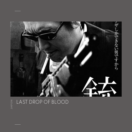
JAPON
LAST DROP OF BLOOD