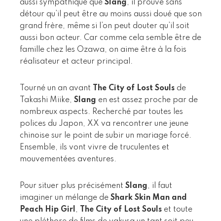
aussi sympathique que
Slang
, il prouve sans
détour qu’il peut être au moins aussi doué que son
grand frère, même si l’on peut douter qu’il soit
aussi bon acteur. Car comme cela semble être de
famille chez les Ozawa, on aime être à la fois
réalisateur et acteur principal.
Tourné un an avant
The City of Lost Souls
de
Takashi Miike,
Slang
en est assez proche par de
nombreux aspects. Recherché par toutes les
polices du Japon, XX va rencontrer une jeune
chinoise sur le point de subir un mariage forcé.
Ensemble, ils vont vivre de truculentes et
mouvementées aventures.
Pour situer plus précisément
Slang
, il faut
imaginer un mélange de
Shark Skin Man and
Peach Hip Girl
,
The City of Lost Souls
et toute