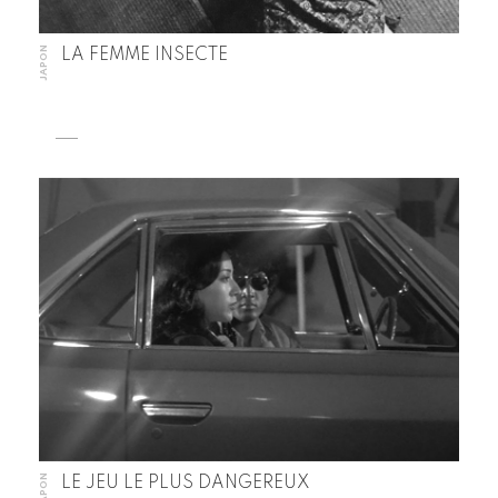
JAPON
LA FEMME INSECTE
JAPON
LE JEU LE PLUS DANGEREUX