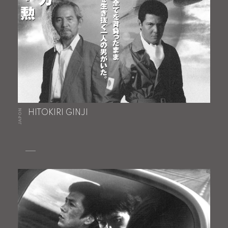
JAPON
HITOKIRI GINJI