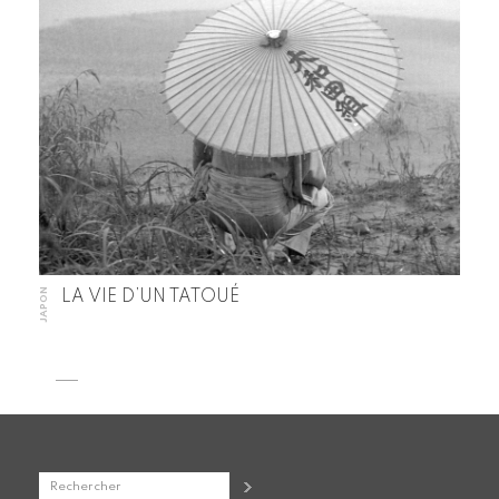
JAPON
LA VIE D’UN TATOUÉ