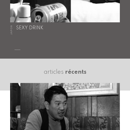
JAPON
SEXY DRINK
articles
récents