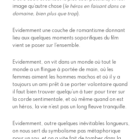
image qu’autre chose (
le héros en faisant dans ce
domaine, bien plus que trop
).
Evidemment une couche de romantisme donnant
lieu aux quelques moments soporifiques du film
vient se poser sur l’ensemble.
Evidemment, on vit dans un monde où tout le
monde a un flingue à portée de main, où les
femmes aiment les hommes machos et où il y a
toujours un ami prêt à se porter volontaire quand
il faut bien trouver quelqu’un à tuer pour tirer sur
la corde sentimentale, et où même quand on est
un héros, la vie n’est pas un long fleuve tranquille.
Evidemment, outre quelques inévitables longueurs,
on nous sert du symbolisme pas métaphorique
pour un sou, et on a vite fait de tomber dans la