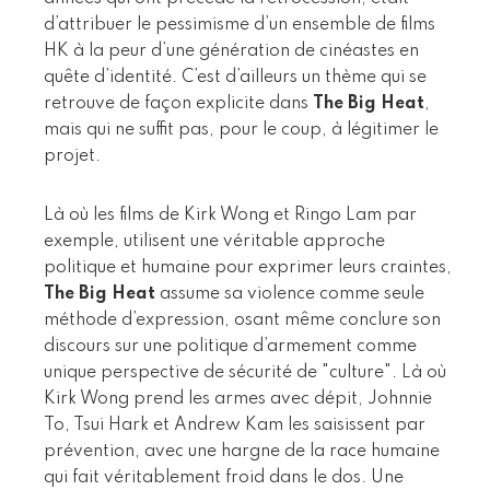
d’attribuer le pessimisme d’un ensemble de films
HK à la peur d’une génération de cinéastes en
quête d’identité. C’est d’ailleurs un thème qui se
retrouve de façon explicite dans
The Big Heat
,
mais qui ne suffit pas, pour le coup, à légitimer le
projet.
Là où les films de Kirk Wong et Ringo Lam par
exemple, utilisent une véritable approche
politique et humaine pour exprimer leurs craintes,
The Big Heat
assume sa violence comme seule
méthode d’expression, osant même conclure son
discours sur une politique d’armement comme
unique perspective de sécurité de "culture". Là où
Kirk Wong prend les armes avec dépit, Johnnie
To, Tsui Hark et Andrew Kam les saisissent par
prévention, avec une hargne de la race humaine
qui fait véritablement froid dans le dos. Une