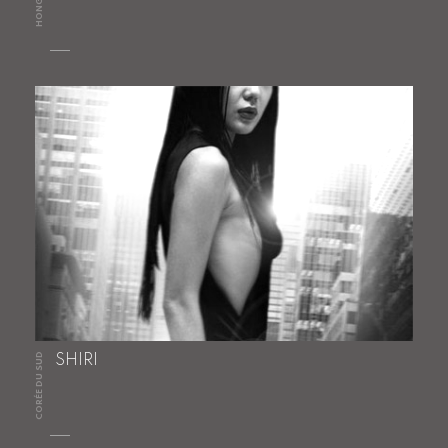
CORÉE DU SUD
SHIRI