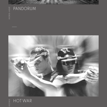
HORS-ASIE
PANDORUM
HONG KONG
HOT WAR