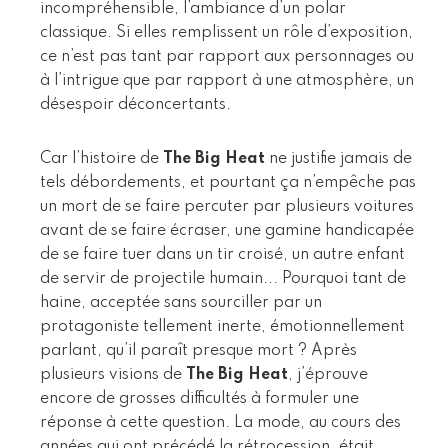
incompréhensible, l’ambiance d’un polar
classique. Si elles remplissent un rôle d’exposition,
ce n’est pas tant par rapport aux personnages ou
à l’intrigue que par rapport à une atmosphère, un
désespoir déconcertants.
Car l’histoire de
The Big Heat
ne justifie jamais de
tels débordements, et pourtant ça n’empêche pas
un mort de se faire percuter par plusieurs voitures
avant de se faire écraser, une gamine handicapée
de se faire tuer dans un tir croisé, un autre enfant
de servir de projectile humain... Pourquoi tant de
haine, acceptée sans sourciller par un
protagoniste tellement inerte, émotionnellement
parlant, qu’il paraît presque mort ? Après
plusieurs visions de
The Big Heat
, j’éprouve
encore de grosses difficultés à formuler une
réponse à cette question. La mode, au cours des
années qui ont précédé la rétrocession, était