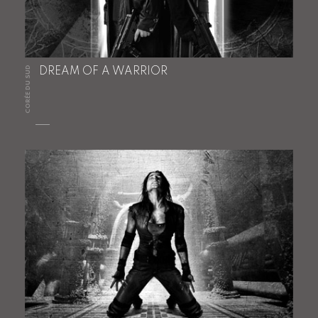
CORÉE DU SUD
DREAM OF A WARRIOR