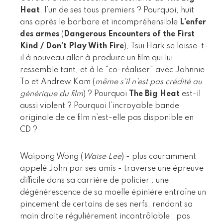
Heat
, l’un de ses tous premiers ? Pourquoi, huit
ans après le barbare et incompréhensible
L’enfer
des armes
(
Dangerous Encounters of the First
Kind / Don’t Play With Fire
), Tsui Hark se laisse-t-
il à nouveau aller à produire un film qui lui
ressemble tant, et à le "co-réaliser" avec Johnnie
To et Andrew Kam (
même s’il n’est pas crédité au
générique du film
) ? Pourquoi
The Big Heat
est-il
aussi violent ? Pourquoi l’incroyable bande
originale de ce film n’est-elle pas disponible en
CD ?
Waipong Wong (
Waise Lee
) - plus couramment
appelé John par ses amis - traverse une épreuve
difficile dans sa carrière de policier : une
dégénérescence de sa moelle épinière entraîne un
pincement de certains de ses nerfs, rendant sa
main droite régulièrement incontrôlable ; pas