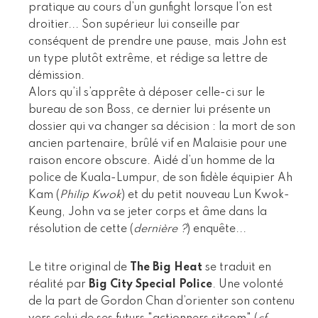
pratique au cours d’un gunfight lorsque l’on est
droitier... Son supérieur lui conseille par
conséquent de prendre une pause, mais John est
un type plutôt extrême, et rédige sa lettre de
démission.
Alors qu’il s’apprête à déposer celle-ci sur le
bureau de son Boss, ce dernier lui présente un
dossier qui va changer sa décision : la mort de son
ancien partenaire, brûlé vif en Malaisie pour une
raison encore obscure. Aidé d’un homme de la
police de Kuala-Lumpur, de son fidèle équipier Ah
Kam (
Philip Kwok
) et du petit nouveau Lun Kwok-
Keung, John va se jeter corps et âme dans la
résolution de cette (
dernière ?
) enquête...
Le titre original de
The Big Heat
se traduit en
réalité par
Big City Special Police
. Une volonté
de la part de Gordon Chan d’orienter son contenu