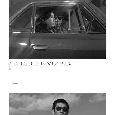
JAPON
LE JEU LE PLUS DANGEREUX