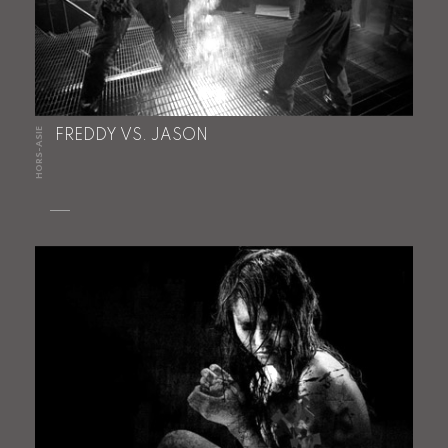
HORS-ASIE
FREDDY VS. JASON