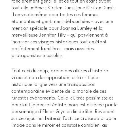
foncièrement gentille, et ce tout en étant avant
tout elle-même : Kirsten Dunst joue Kirsten Dunst.
Il en va de même pour toutes ces femmes
étonnantes et gentiment débauchées - avec une
mention spéciale pour Joanna Lumley et la
merveilleuse Jennifer Tilly - qui parviennent à
incarner ces visages historiques tout en étant
parfaitement familières, mais aussi des
protagonistes masculins.
Tout ceci du coup, prend des allures d’histoire
vraie et non de supposition, et la critique
historique lorgne vers une transposition
contemporaine évidente de la morale de ces
funestes évènements. Celle-ci, très pessimiste et
pourtant je pense réaliste, nous est assénée par le
personnage d’Elinor Glyn en fin de film. Revenant
sur ce séjour en bateau, l’actrice croise sa propre
image dans le miroir et constate combien, au