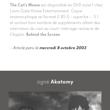
The Cat’s Meow
est disponible en DVD zone 1 chez
Lions Gate Home Entertainment. Copie
anamorphique au format (1.85:1) - superbe -, 5.1,
et surtout bon nombre de suppléments allant des
interviews du cast au court-métrage restauré de
Chaplin,
Behind the Screen
.
- Article paru le
mercredi 8 octobre 2003
signé
Akatomy