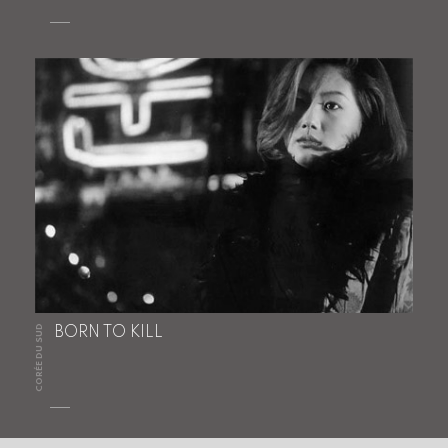
CORÉE DU SUD
BORN TO KILL