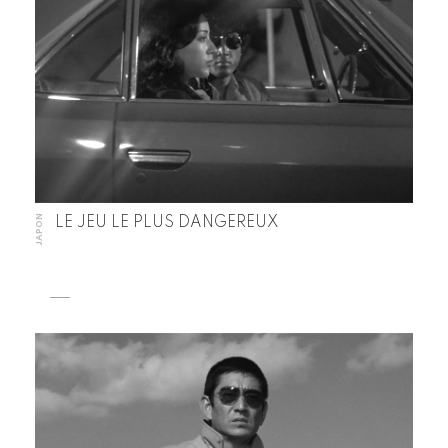
JAPON
LE JEU LE PLUS DANGEREUX