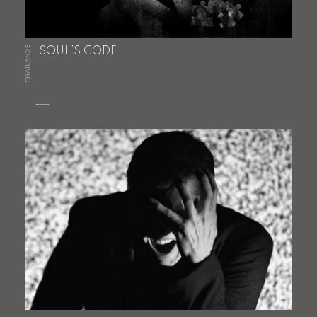
THAÏLANDE
SOUL’S CODE