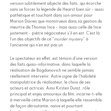
version subtilement abjecte des faits, qui écorche
sans se forcer la légende de Hearst bien sûr - aussi
pathétique et touchant dans son amour pour
Marion Davies que monstrueux dans sa gestion du
meurtre de Thomas Ince - mais aussi celle de Ince
justement - piètre négociateur s’il en est. C’est là
l’un des objectifs de ce "
murder mystery
" à
l’ancienne qui n’en est pas un.
Le spectateur en effet, est témoin d’une version
des faits quasi-informative, dans laquelle la
réalisation de Bogdanovich ne semble jamais
réellement intervenir. Autre signe de l’habileté
manipulatrice du réalisateur, le choix de ses
acteurs et actrices. Ainsi Kirsten Dunst, rôle
principal et enjeu amoureux du film, incarne-t-elle
à merveille cette Marion à laquelle elle ressemble
de façon déroutante, naïve et pourtant