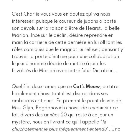
C’est Charlie vous vous en doutez qui va nous
intéresser, puisque le coureur de jupons a porté
son dévolu sur la raison d’être de Hearst, la belle
Marion. Ince sur le déclin, désire reprendre en
main la carrière de cette dernière en lui offrant les
rôles comiques que le magnat lui refuse ; pensant y
trouver la porte d’entrée pour une collaboration,
le jeune homme décide de mettre à jour les
frivolités de Marion avec notre futur Dictateur...
Quel film doux-amer que ce
Cat’s Meow
, au titre
habilement choisi tant il est discret dans ses
ambitions critiques. En prenant le point de vue de
Miss Glyn, Bogdanovich choisit de revenir sur ce
fait divers des années 20 qui reste à ce jour un
mystère, nous en livrant ce qu’il appelle "
le
chuchotement le plus fréquemment entendu
". Une