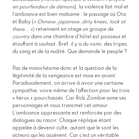
en pourfendeur de démons
), la violence fait mal et
l’ambiance est bien malsaine : le passage où Otis
et Baby (
« Chinese, japanese, dirty knees, look at
these... »
) retiennent en otage un groupe de
country
dans une chambre d’hôtel est poisseux et
étouffant à souhait. Bref, il y a du vomi, des tripes,
du sang et de la nudité. Que demande le peuple ?
Pas de manichéisme donc et la question de la
légitimité de la vengeance est mise en avant.
Paradoxalement, on arrive à avoir une certaine
sympathie, voire même de l’affection pour les trois
« héros » pourchassés. Car Rob Zombie aime ses
personnages et nous transmet cet amour.
L’ambiance oppressante est renforcée par des
dialogues au rasoir. Chaque réplique étant
appelée à devenir culte, autant que le sont les
acteurs qui les assènent. Car c’est un véritable