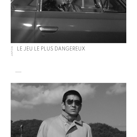
JAPON
LE JEU LE PLUS DANGEREUX