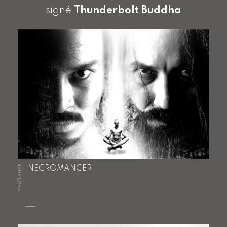
signé
Thunderbolt Buddha
THAÏLANDE
NECROMANCER