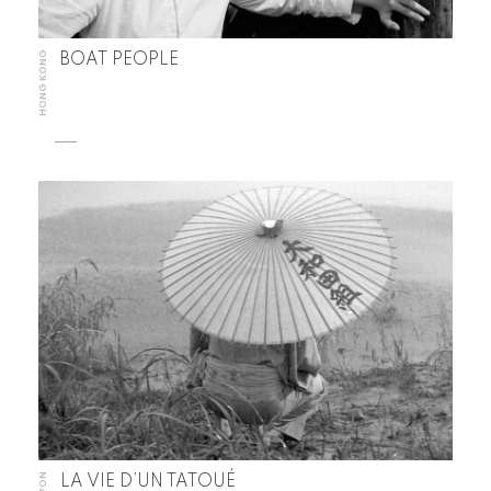
HONG KONG
BOAT PEOPLE
JAPON
LA VIE D’UN TATOUÉ