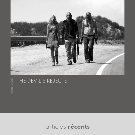
HORS-ASIE
THE DEVIL’S REJECTS
articles
récents