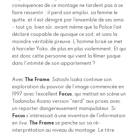
conséquences de ce montage ne tardent pas à se
faire ressentir : il perd son emploi, sa femme le
quitte, et il est dénigré par l’ensemble de ses amis
- tout ça, bien sûr, avant même que la Police l’ait
déclaré coupable de quoique ce soit, et sans la
moindre véritable preuve. L’homme brisé se met
à harceler Yoko, de plus en plus violemment. Et qui
est donc cette personne qui vient la filmer jusque
dans l’intimité de son appartement ?
Avec
The Frame
, Satoshi Isaka continue son
exploration du pouvoir de l’image commencée en
1997 avec l’excellent
Focus
, qui mettait en scène un
Tadanobu Asano version "nerd" aux prises avec
un reporter dangereusement manipulateur. Si
Focus
s’intéressait à une invention de l’information
en
live
,
The Frame
se penche sur sa ré-
interprétation au niveau du montage. Le titre