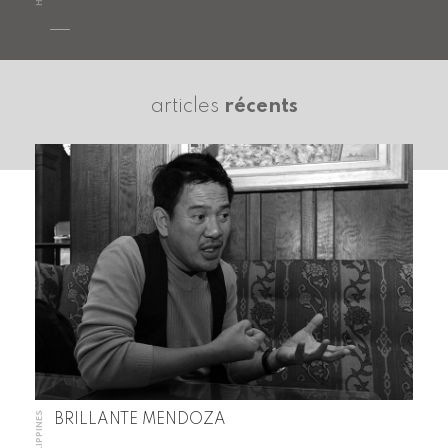
articles
récents
PHILIPPINES
BRILLANTE MENDOZA