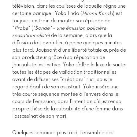
télévision, dans les coulisses de laquelle règne une
certaine panique : Yoko Endo (
Hitomi Kuroki
) est
toujours en train de monter son épisode de
"
Probe
" (
"Sonde" - une émission policière
sensationnaliste
) de la semaine, alors que la
diffusion doit avoir lieu à peine quelques minutes
plus tard. Jouissant d’une liberté totale auprès de
son producteur grâce à sa réputation de
journaliste instinctive, Yoko s’offre le luxe de sauter
toutes les étapes de validation traditionnelles
avant de diffuser ses "créations" : ici, sous le
regard ébahi de son assistant, Yoko insère une
très courte séquence montée à l’envers dans le
cours de l’émission, dans l’intention d’illustrer sa
propre thèse de la culpabilité d’une femme dans
l’assassinat de son mari.
Quelques semaines plus tard, l’ensemble des