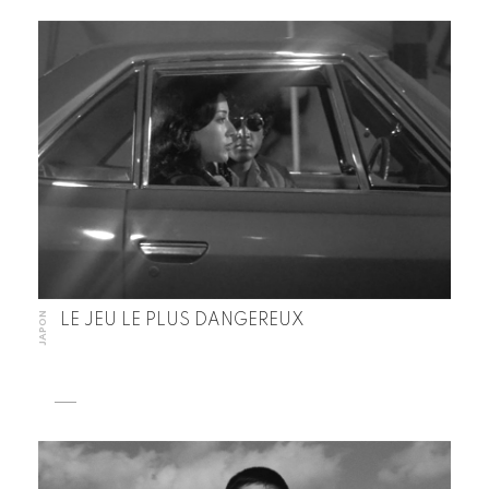
JAPON
LE JEU LE PLUS DANGEREUX