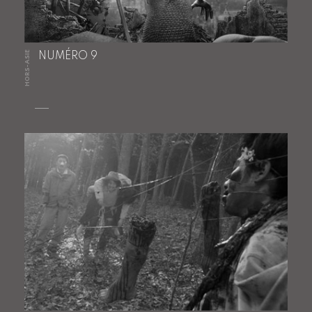
HORS-ASIE
NUMÉRO 9