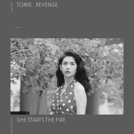
JAPON
TOMIE : REVENGE
HONG KONG
SHE STARTS THE FIRE