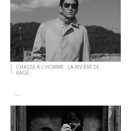
JAPON
CHASSE À L’HOMME : LA RIVIÈRE DE
RAGE