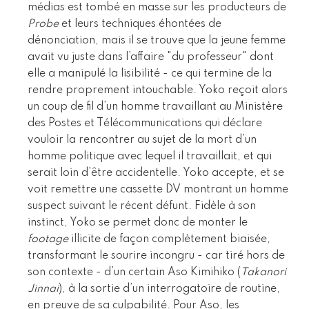
médias est tombé en masse sur les producteurs de
Probe
et leurs techniques éhontées de
dénonciation, mais il se trouve que la jeune femme
avait vu juste dans l’affaire "du professeur" dont
elle a manipulé la lisibilité - ce qui termine de la
rendre proprement intouchable. Yoko reçoit alors
un coup de fil d’un homme travaillant au Ministère
des Postes et Télécommunications qui déclare
vouloir la rencontrer au sujet de la mort d’un
homme politique avec lequel il travaillait, et qui
serait loin d’être accidentelle. Yoko accepte, et se
voit remettre une cassette DV montrant un homme
suspect suivant le récent défunt. Fidèle à son
instinct, Yoko se permet donc de monter le
footage
illicite de façon complètement biaisée,
transformant le sourire incongru - car tiré hors de
son contexte - d’un certain Aso Kimihiko (
Takanori
Jinnai
), à la sortie d’un interrogatoire de routine,
en preuve de sa culpabilité. Pour Aso, les