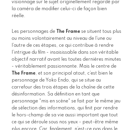
visionnage sur le sujet originellement regardé par
la caméra de modifier celui-ci de façon bien
réelle.
Les personnages de
The Frame
se situent tous plus
ou moins volontairement au niveau de l’une ou
l’autre de ces étapes, ce qui contribue à rendre
l’intrigue du film - insaisissable dans son véritable
objectif narratif avant les toutes dernières minutes
- véritablement passionnante. Mais le centre de
The Frame
, et son principal atout, c’est bien le
personnage de Yoko Endo, qui se situe au
carrefour des trois étapes de la chaîne de cette
désinformation. Sa définition en tant que
personnage "mis en scène" se fait par le même jeu
de sélection des informations, qui finit par rendre
le hors-champ de sa vie aussi important que tout
ce qui se déroule sous nos yeux - peut-être même
plus encore. Car, finalement, n’est-ce pas dans le