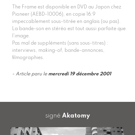
The Frame est disponible en DVD au Japon chez
Pioneer (AEBD-10006), en copie 16:9
impeccablement sous-titrée en anglais (ou pas).
La bande-son en stéréo est tout aussi parfaite que
l’image.
Pas mal de suppléments (sans sous-titres) :
interviews, making-of, bande-annonces,
filmographies.
- Article paru le
mercredi 19 décembre 2001
signé
Akatomy