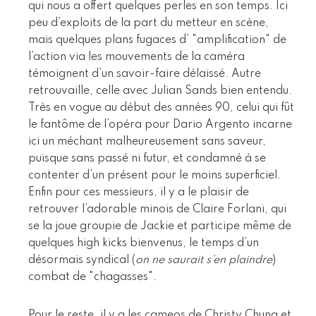
qui nous a offert quelques perles en son temps. Ici
peu d’exploits de la part du metteur en scène,
mais quelques plans fugaces d’ "amplification" de
l’action via les mouvements de la caméra
témoignent d’un savoir-faire délaissé. Autre
retrouvaille, celle avec Julian Sands bien entendu.
Très en vogue au début des années 90, celui qui fût
le fantôme de l’opéra pour Dario Argento incarne
ici un méchant malheureusement sans saveur,
puisque sans passé ni futur, et condamné à se
contenter d’un présent pour le moins superficiel.
Enfin pour ces messieurs, il y a le plaisir de
retrouver l’adorable minois de Claire Forlani, qui
se la joue groupie de Jackie et participe même de
quelques high kicks bienvenus, le temps d’un
désormais syndical (
on ne saurait s’en plaindre
)
combat de "chagasses".
Pour le reste, il y a les cameos de Christy Chung et