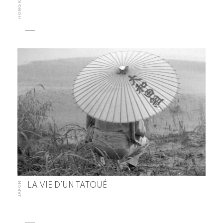
HONG KONG
JAPON
LA VIE D’UN TATOUÉ