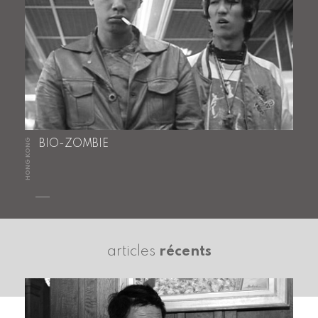
HONG KONG
BIO-ZOMBIE
articles
récents