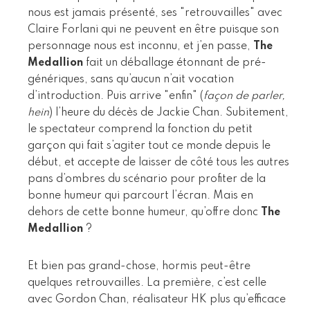
nous est jamais présenté, ses "retrouvailles" avec
Claire Forlani qui ne peuvent en être puisque son
personnage nous est inconnu, et j’en passe,
The
Medallion
fait un déballage étonnant de pré-
génériques, sans qu’aucun n’ait vocation
d’introduction. Puis arrive "enfin" (
façon de parler,
hein
) l’heure du décès de Jackie Chan. Subitement,
le spectateur comprend la fonction du petit
garçon qui fait s’agiter tout ce monde depuis le
début, et accepte de laisser de côté tous les autres
pans d’ombres du scénario pour profiter de la
bonne humeur qui parcourt l’écran. Mais en
dehors de cette bonne humeur, qu’offre donc
The
Medallion
?
Et bien pas grand-chose, hormis peut-être
quelques retrouvailles. La première, c’est celle
avec Gordon Chan, réalisateur HK plus qu’efficace