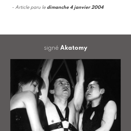
- Article paru le
dimanche 4 janvier 2004
signé
Akatomy