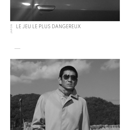
JAPON
LE JEU LE PLUS DANGEREUX