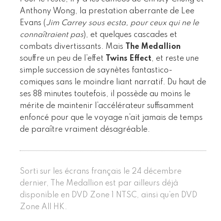
Anthony Wong, la prestation aberrante de Lee
Evans (
Jim Carrey sous ecsta, pour ceux qui ne le
connaîtraient pas
), et quelques cascades et
combats divertissants. Mais
The Medallion
souffre un peu de l’effet
Twins Effect
, et reste une
simple succession de saynètes fantastico-
comiques sans le moindre liant narratif. Du haut de
ses 88 minutes toutefois, il possède au moins le
mérite de maintenir l’accélérateur suffisamment
enfoncé pour que le voyage n’ait jamais de temps
de paraître vraiment désagréable.
Sorti sur les écrans français le 24 décembre
dernier, The Medallion est par ailleurs déjà
disponible en DVD Zone 1 NTSC, ainsi qu’en DVD
Zone All HK.