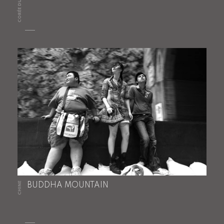
CORÉE DU SUD
CHINE
BUDDHA MOUNTAIN