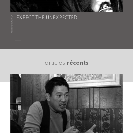
HONG KONG
EXPECT THE UNEXPECTED
articles
récents