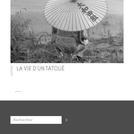
JAPON
LA VIE D’UN TATOUÉ