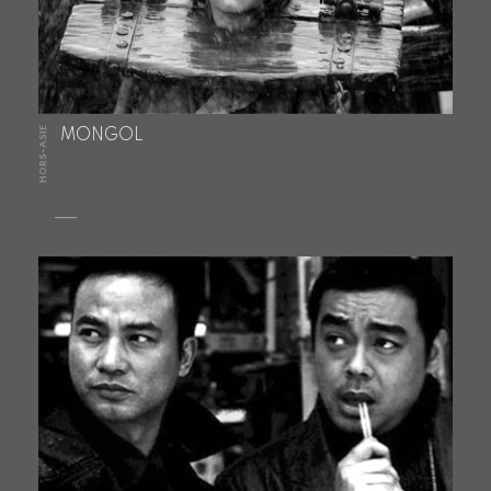
HORS-ASIE
MONGOL