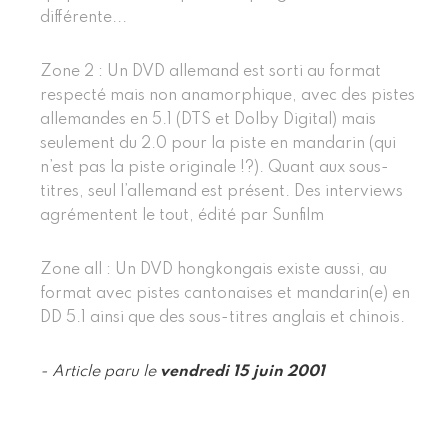
différente...
Zone 2 : Un DVD allemand est sorti au format
respecté mais non anamorphique, avec des pistes
allemandes en 5.1 (DTS et Dolby Digital) mais
seulement du 2.0 pour la piste en mandarin (qui
n’est pas la piste originale !?). Quant aux sous-
titres, seul l’allemand est présent. Des interviews
agrémentent le tout, édité par Sunfilm
Zone all : Un DVD hongkongais existe aussi, au
format avec pistes cantonaises et mandarin(e) en
DD 5.1 ainsi que des sous-titres anglais et chinois.
- Article paru le
vendredi 15 juin 2001