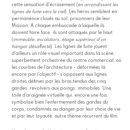
cette sensation d’écrasement (
en arrondissant les
lignes de fuite vers le ciel
). Les héros semblent en
permanence cloués au sol, prisonniers de leur
Mission. A chaque embuscade à laquelle ils
doivent faire face, ils sont attaqués par le haut
(
immeuble, escalators, étage supérieur d’un
hangar désaffecté
). Les lignes de fuite jouent
d’ailleurs un rôle visuel important dans la scène,
superbement orchestrée du centre commercial, où
les courbes de l’architecture - déformées là
encore par l’objectif - s’opposent aux lignes
droites définies par les bras tendus des cinq
gardes, revolvers aux poings, immobiles. Une
toile d’araignée virtuelle qui, encore une fois,
symbolise bien l’enfermement des gardes du
corps, condamnés au danger par leur choix de vie
et par leur loyauté, autre thème récurrent du film.