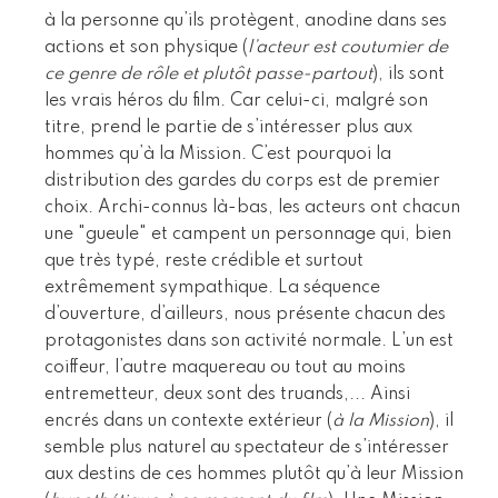
à la personne qu’ils protègent, anodine dans ses
actions et son physique (
l’acteur est coutumier de
ce genre de rôle et plutôt passe-partout
), ils sont
les vrais héros du film. Car celui-ci, malgré son
titre, prend le partie de s’intéresser plus aux
hommes qu’à la Mission. C’est pourquoi la
distribution des gardes du corps est de premier
choix. Archi-connus là-bas, les acteurs ont chacun
une "gueule" et campent un personnage qui, bien
que très typé, reste crédible et surtout
extrêmement sympathique. La séquence
d’ouverture, d’ailleurs, nous présente chacun des
protagonistes dans son activité normale. L’un est
coiffeur, l’autre maquereau ou tout au moins
entremetteur, deux sont des truands,... Ainsi
encrés dans un contexte extérieur (
à la Mission
), il
semble plus naturel au spectateur de s’intéresser
aux destins de ces hommes plutôt qu’à leur Mission