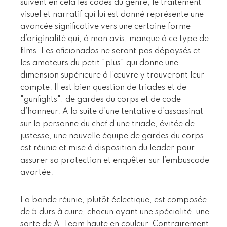
suivent en cela les codes du genre, le traitement
visuel et narratif qui lui est donné représente une
avancée significative vers une certaine forme
d’originalité qui, à mon avis, manque à ce type de
films. Les aficionados ne seront pas dépaysés et
les amateurs du petit "plus" qui donne une
dimension supérieure à l’œuvre y trouveront leur
compte. Il est bien question de triades et de
"gunfights", de gardes du corps et de code
d’honneur. A la suite d’une tentative d’assassinat
sur la personne du chef d’une triade, évitée de
justesse, une nouvelle équipe de gardes du corps
est réunie et mise à disposition du leader pour
assurer sa protection et enquêter sur l’embuscade
avortée.
La bande réunie, plutôt éclectique, est composée
de 5 durs à cuire, chacun ayant une spécialité, une
sorte de A-Team haute en couleur. Contrairement