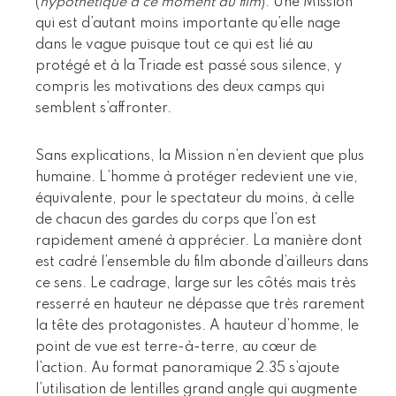
(
hypothétique à ce moment du film
). Une Mission
qui est d’autant moins importante qu’elle nage
dans le vague puisque tout ce qui est lié au
protégé et à la Triade est passé sous silence, y
compris les motivations des deux camps qui
semblent s’affronter.
Sans explications, la Mission n’en devient que plus
humaine. L’homme à protéger redevient une vie,
équivalente, pour le spectateur du moins, à celle
de chacun des gardes du corps que l’on est
rapidement amené à apprécier. La manière dont
est cadré l’ensemble du film abonde d’ailleurs dans
ce sens. Le cadrage, large sur les côtés mais très
resserré en hauteur ne dépasse que très rarement
la tête des protagonistes. A hauteur d’homme, le
point de vue est terre-à-terre, au cœur de
l’action. Au format panoramique 2.35 s’ajoute
l’utilisation de lentilles grand angle qui augmente