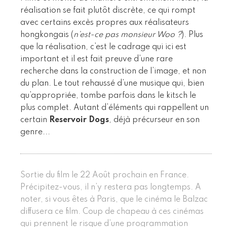
réalisation se fait plutôt discrète, ce qui rompt
avec certains excès propres aux réalisateurs
hongkongais (
n’est-ce pas monsieur Woo ?
). Plus
que la réalisation, c’est le cadrage qui ici est
important et il est fait preuve d’une rare
recherche dans la construction de l’image, et non
du plan. Le tout rehaussé d’une musique qui, bien
qu’appropriée, tombe parfois dans le kitsch le
plus complet. Autant d’éléments qui rappellent un
certain
Reservoir Dogs
, déjà précurseur en son
genre...
Sortie du film le 22 Août prochain en France.
Précipitez-vous, il n’y restera pas longtemps. A
noter, si vous êtes à Paris, que le cinéma le Balzac
diffusera ce film. Coup de chapeau à ces cinémas
qui prennent le risque d’une programmation