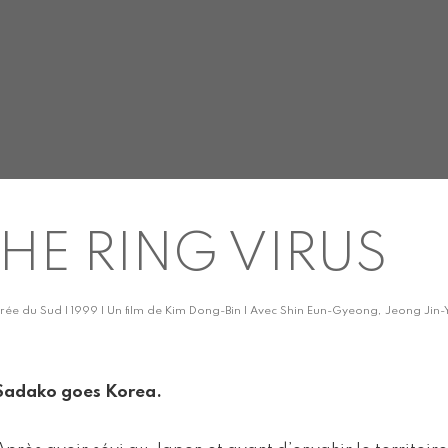
HE RING VIRUS
rée du Sud | 1999 | Un film de Kim Dong-Bin | Avec Shin Eun-Gyeong, Jeong Jin
Sadako goes Korea.