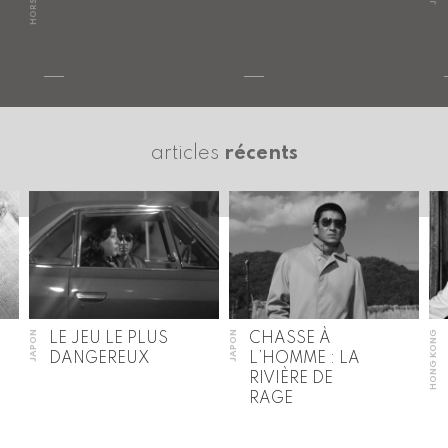
articles
récents
JAPON
JAPON
HONG KONG
LE JEU LE PLUS
CHASSE À
DANGEREUX
L’HOMME : LA
RIVIÈRE DE
RAGE