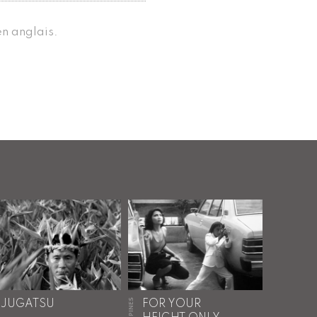
en anglais.
JUGATSU
FOR YOUR