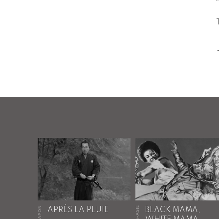
JAPON
HORS-ASIE
APRÈS LA PLUIE
BLACK MAMA,