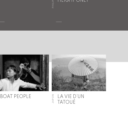
PHILIPPINES
HEIGHT ONLY
JAPON
BOAT PEOPLE
LA VIE D’UN
TATOUÉ