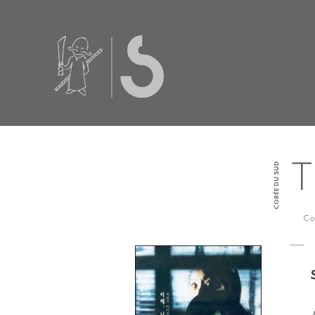
CORÉE DU SUD
T
Co