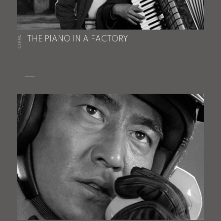
CHINE
THE PIANO IN A FACTORY