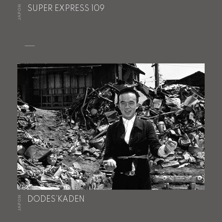
JAPON
SUPER EXPRESS 109
JAPON
DODES’KADEN