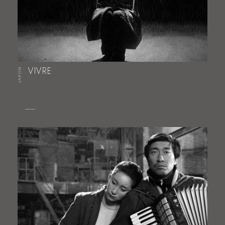
JAPON
VIVRE