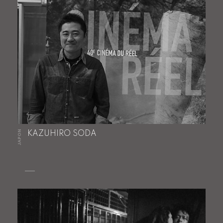
JAPON
KAZUHIRO SODA