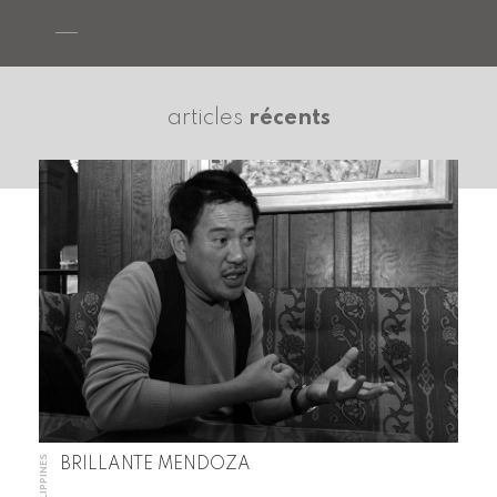
articles
récents
PHILIPPINES
BRILLANTE MENDOZA