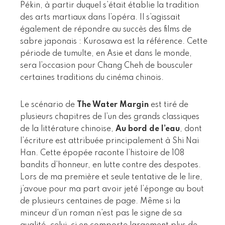
Pékin, à partir duquel s’était établie la tradition
des arts martiaux dans l’opéra. Il s’agissait
également de répondre au succès des films de
sabre japonais : Kurosawa est la référence. Cette
période de tumulte, en Asie et dans le monde,
sera l’occasion pour Chang Cheh de bousculer
certaines traditions du cinéma chinois.
Le scénario de
The Water Margin
est tiré de
plusieurs chapitres de l’un des grands classiques
de la littérature chinoise,
Au bord de l’eau
, dont
l’écriture est attribuée principalement à Shi Nai
Han. Cette épopée raconte l’histoire de 108
bandits d’honneur, en lutte contre des despotes.
Lors de ma première et seule tentative de le lire,
j’avoue pour ma part avoir jeté l’éponge au bout
de plusieurs centaines de page. Même si la
minceur d’un roman n’est pas le signe de sa