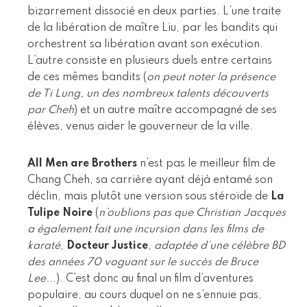
bizarrement dissocié en deux parties. L’une traite
de la libération de maître Liu, par les bandits qui
orchestrent sa libération avant son exécution.
L’autre consiste en plusieurs duels entre certains
de ces mêmes bandits (
on peut noter la présence
de Ti Lung, un des nombreux talents découverts
par Cheh
) et un autre maître accompagné de ses
élèves, venus aider le gouverneur de la ville.
All Men are Brothers
n’est pas le meilleur film de
Chang Cheh, sa carrière ayant déjà entamé son
déclin, mais plutôt une version sous stéroïde de
La
Tulipe Noire
(
n’oublions pas que Christian Jacques
a également fait une incursion dans les films de
karaté
,
Docteur Justice
,
adaptée d’une célèbre BD
des années 70 voguant sur le succès de Bruce
Lee
...). C’est donc au final un film d’aventures
populaire, au cours duquel on ne s’ennuie pas,