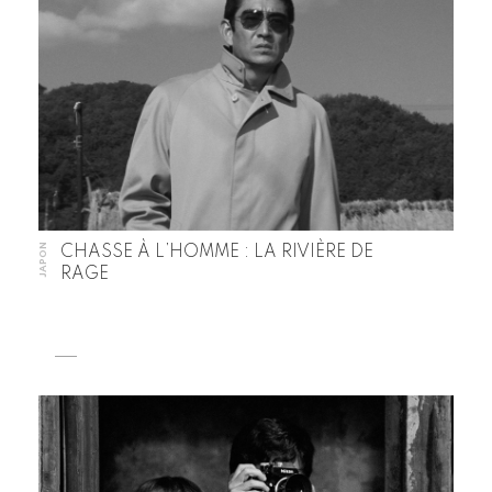
JAPON
CHASSE À L’HOMME : LA RIVIÈRE DE
RAGE