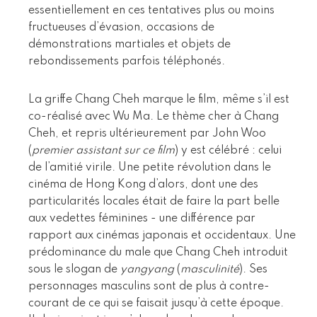
essentiellement en ces tentatives plus ou moins
fructueuses d’évasion, occasions de
démonstrations martiales et objets de
rebondissements parfois téléphonés.
La griffe Chang Cheh marque le film, même s’il est
co-réalisé avec Wu Ma. Le thème cher à Chang
Cheh, et repris ultérieurement par John Woo
(
premier assistant sur ce film
) y est célébré : celui
de l’amitié virile. Une petite révolution dans le
cinéma de Hong Kong d’alors, dont une des
particularités locales était de faire la part belle
aux vedettes féminines - une différence par
rapport aux cinémas japonais et occidentaux. Une
prédominance du male que Chang Cheh introduit
sous le slogan de
yangyang
(
masculinité
). Ses
personnages masculins sont de plus à contre-
courant de ce qui se faisait jusqu’à cette époque.