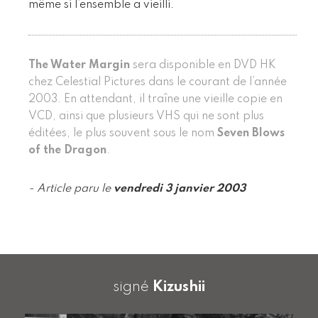
même si l’ensemble a vieilli.
The Water Margin
sera disponible en DVD HK
chez Celestial Pictures dans le courant de l’année
2003. En attendant, il traîne une vieille copie en
VCD, ainsi que plusieurs VHS qui ne sont plus
éditées, le plus souvent sous le nom
Seven Blows
of the Dragon
.
- Article paru le
vendredi 3 janvier 2003
signé
Kizushii