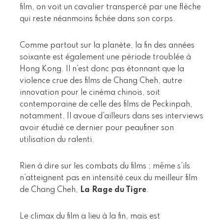
film, on voit un cavalier transpercé par une flèche
qui reste néanmoins fichée dans son corps.
Comme partout sur la planète, la fin des années
soixante est également une période troublée à
Hong Kong. Il n’est donc pas étonnant que la
violence crue des films de Chang Cheh, autre
innovation pour le cinéma chinois, soit
contemporaine de celle des films de Peckinpah,
notamment. Il avoue d’ailleurs dans ses interviews
avoir étudié ce dernier pour peaufiner son
utilisation du ralenti.
Rien à dire sur les combats du films ; même s’ils
n’atteignent pas en intensité ceux du meilleur film
de Chang Cheh,
La Rage du Tigre
.
Le climax du film a lieu à la fin, mais est