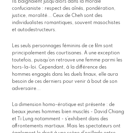
Ils baignaient jusqu’alors dans la morale
confucianiste : respect des aînés, pondération,
justice, moralité... Ceux de Cheh sont des
individualistes romantiques, souvent masochistes
et autodestructeurs.
Les seuls personnages féminins de ce film sont
principalement des courtisanes. A une exception
toutefois, puisqu’on retrouve une femme parmi les
hors-la-loi. Cependant, à la différence des
hommes engagés dans les duels finaux, elle aura
besoin de ces derniers pour venir à bout de son
adversaire...
La dimension homo-érotique est présente : de
beaux jeunes hommes bien musclés - David Chiang
et Ti Lung notamment - s’exhibent dans des
affrontements martiaux. Mais les spectateurs ont