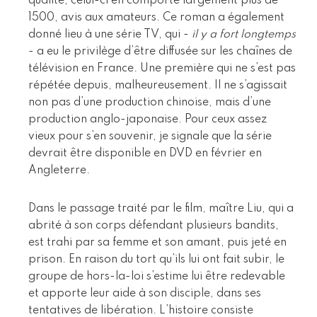
qualité, celui-ci en comporte largement plus de
1500, avis aux amateurs. Ce roman a également
donné lieu à une série TV, qui -
il y a fort longtemps
- a eu le privilège d’être diffusée sur les chaînes de
télévision en France. Une première qui ne s’est pas
répétée depuis, malheureusement. Il ne s’agissait
non pas d’une production chinoise, mais d’une
production anglo-japonaise. Pour ceux assez
vieux pour s’en souvenir, je signale que la série
devrait être disponible en DVD en février en
Angleterre.
Dans le passage traité par le film, maître Liu, qui a
abrité à son corps défendant plusieurs bandits,
est trahi par sa femme et son amant, puis jeté en
prison. En raison du tort qu’ils lui ont fait subir, le
groupe de hors-la-loi s’estime lui être redevable
et apporte leur aide à son disciple, dans ses
tentatives de libération. L’histoire consiste