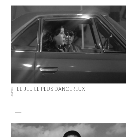
JAPON
LE JEU LE PLUS DANGEREUX