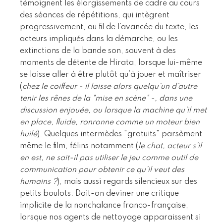
témoignent les élargissements de cadre au cours
des séances de répétitions, qui intègrent
progressivement, au fil de l’avancée du texte, les
acteurs impliqués dans la démarche, ou les
extinctions de la bande son, souvent à des
moments de détente de Hirata, lorsque lui-même
se laisse aller à être plutôt qu’à jouer et maîtriser
(
chez le coiffeur - il laisse alors quelqu’un d’autre
tenir les rênes de la "mise en scène" -, dans une
discussion enjouée, ou lorsque la machine qu’il met
en place, fluide, ronronne comme un moteur bien
huilé
). Quelques intermèdes "gratuits" parsèment
même le film, félins notamment (
le chat, acteur s’il
en est, ne sait-il pas utiliser le jeu comme outil de
communication pour obtenir ce qu’il veut des
humains ?
), mais aussi regards silencieux sur des
petits boulots. Doit-on deviner une critique
implicite de la nonchalance franco-française,
lorsque nos agents de nettoyage apparaissent si