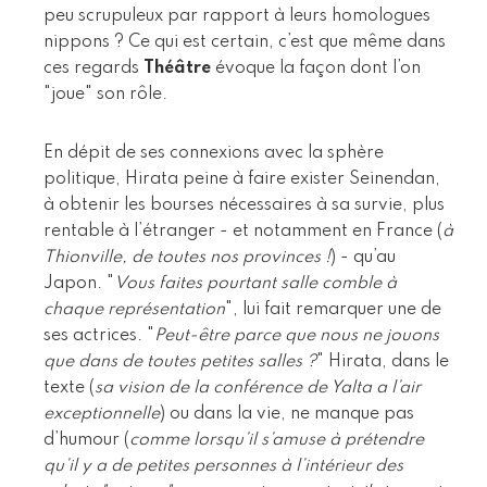
peu scrupuleux par rapport à leurs homologues
nippons ? Ce qui est certain, c’est que même dans
ces regards
Théâtre
évoque la façon dont l’on
"joue" son rôle.
En dépit de ses connexions avec la sphère
politique, Hirata peine à faire exister Seinendan,
à obtenir les bourses nécessaires à sa survie, plus
rentable à l’étranger - et notamment en France (
à
Thionville, de toutes nos provinces !
) - qu’au
Japon. "
Vous faites pourtant salle comble à
chaque représentation
", lui fait remarquer une de
ses actrices. "
Peut-être parce que nous ne jouons
que dans de toutes petites salles ?
" Hirata, dans le
texte (
sa vision de la conférence de Yalta a l’air
exceptionnelle
) ou dans la vie, ne manque pas
d’humour (
comme lorsqu’il s’amuse à prétendre
qu’il y a de petites personnes à l’intérieur des