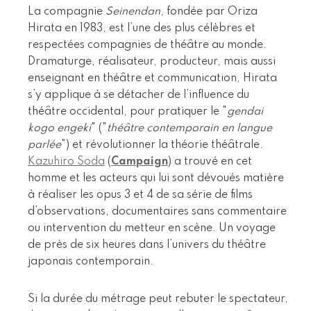
La compagnie
Seinendan
, fondée par Oriza
Hirata en 1983, est l’une des plus célèbres et
respectées compagnies de théâtre au monde.
Dramaturge, réalisateur, producteur, mais aussi
enseignant en théâtre et communication, Hirata
s’y applique à se détacher de l’influence du
théâtre occidental, pour pratiquer le "
gendai
kogo engeki
" ("
théâtre contemporain en langue
parlée
") et révolutionner la théorie théâtrale.
Kazuhiro Soda
(
Campaign
) a trouvé en cet
homme et les acteurs qui lui sont dévoués matière
à réaliser les opus 3 et 4 de sa série de films
d’observations, documentaires sans commentaire
ou intervention du metteur en scène. Un voyage
de près de six heures dans l’univers du théâtre
japonais contemporain.
Si la durée du métrage peut rebuter le spectateur,