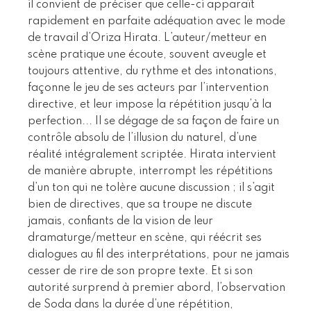
il convient de préciser que celle-ci apparaît
rapidement en parfaite adéquation avec le mode
de travail d’Oriza Hirata. L’auteur/metteur en
scène pratique une écoute, souvent aveugle et
toujours attentive, du rythme et des intonations,
façonne le jeu de ses acteurs par l’intervention
directive, et leur impose la répétition jusqu’à la
perfection... Il se dégage de sa façon de faire un
contrôle absolu de l’illusion du naturel, d’une
réalité intégralement scriptée. Hirata intervient
de manière abrupte, interrompt les répétitions
d’un ton qui ne tolère aucune discussion ; il s’agit
bien de directives, que sa troupe ne discute
jamais, confiants de la vision de leur
dramaturge/metteur en scène, qui réécrit ses
dialogues au fil des interprétations, pour ne jamais
cesser de rire de son propre texte. Et si son
autorité surprend à premier abord, l’observation
de Soda dans la durée d’une répétition,