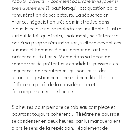
robots "acteurs" - comment pourraient-ils jouer si
bien autrement ?
), sauf lorsqu’il est question de la
rémunération de ses acteurs. La séquence en
France, négociation très administrative dans
laquelle éclate notre maladresse insultante, illustre
surtout le fait qu’Hirata, finalement, ne s’intéresse
pas à sa propre rémunération, s’efface devant ces
femmes et hommes à qui il demande tant de
présence et d’efforts. Même dans sa façon de
rembarrer de prétentieux candidats, pessimistes
séquences de recrutement qui sont aussi des
leçons de gestion humaine et d’humilité, Hirata
s’efface au profit de la considération et
l’accomplissement de l’autre.
Six heures pour peindre ce tableau complexe et
pourtant toujours cohérent...
Théâtre
ne pourrait
se condenser en deux heures, car lui manqueraient
alors le sens de la répétition, l’étiolement de