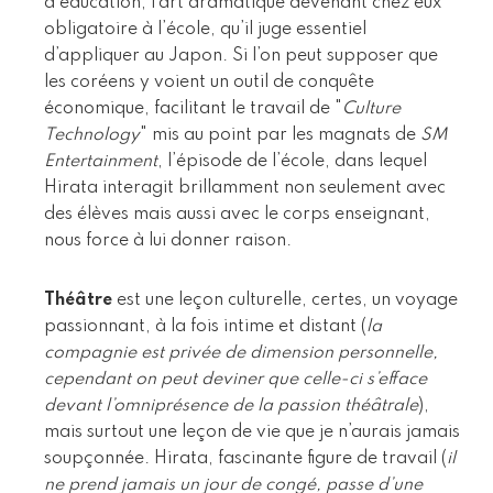
d’éducation, l’art dramatique devenant chez eux
obligatoire à l’école, qu’il juge essentiel
d’appliquer au Japon. Si l’on peut supposer que
les coréens y voient un outil de conquête
économique, facilitant le travail de "
Culture
Technology
" mis au point par les magnats de
SM
Entertainment
, l’épisode de l’école, dans lequel
Hirata interagit brillamment non seulement avec
des élèves mais aussi avec le corps enseignant,
nous force à lui donner raison.
Théâtre
est une leçon culturelle, certes, un voyage
passionnant, à la fois intime et distant (
la
compagnie est privée de dimension personnelle,
cependant on peut deviner que celle-ci s’efface
devant l’omniprésence de la passion théâtrale
),
mais surtout une leçon de vie que je n’aurais jamais
soupçonnée. Hirata, fascinante figure de travail (
il
ne prend jamais un jour de congé, passe d’une