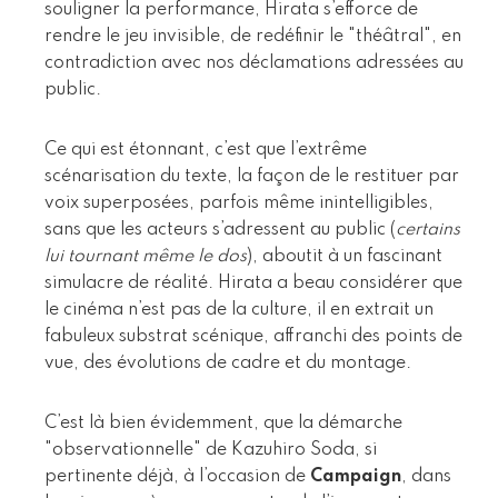
souligner la performance, Hirata s’efforce de
rendre le jeu invisible, de redéfinir le "théâtral", en
contradiction avec nos déclamations adressées au
public.
Ce qui est étonnant, c’est que l’extrême
scénarisation du texte, la façon de le restituer par
voix superposées, parfois même inintelligibles,
sans que les acteurs s’adressent au public (
certains
lui tournant même le dos
), aboutit à un fascinant
simulacre de réalité. Hirata a beau considérer que
le cinéma n’est pas de la culture, il en extrait un
fabuleux substrat scénique, affranchi des points de
vue, des évolutions de cadre et du montage.
C’est là bien évidemment, que la démarche
"observationnelle" de Kazuhiro Soda, si
pertinente déjà, à l’occasion de
Campaign
, dans