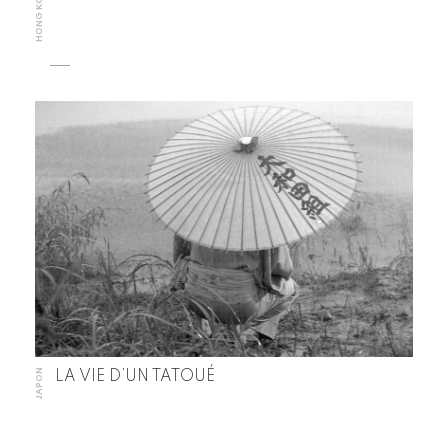
HONG KONG
JAPON
LA VIE D’UN TATOUÉ