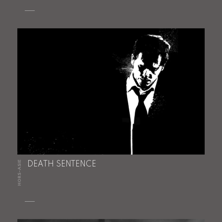
HORS-ASIE
DEATH SENTENCE