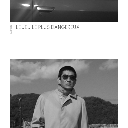
JAPON
LE JEU LE PLUS DANGEREUX