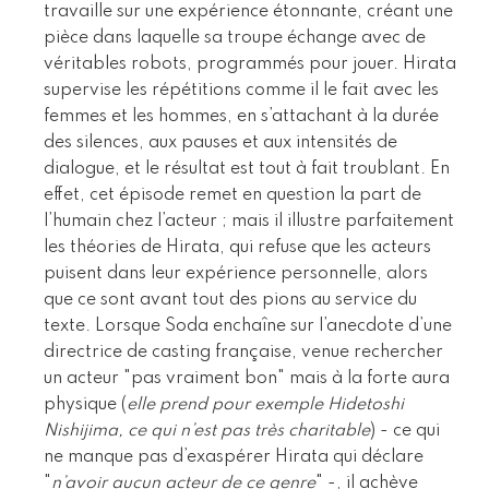
travaille sur une expérience étonnante, créant une
pièce dans laquelle sa troupe échange avec de
véritables robots, programmés pour jouer. Hirata
supervise les répétitions comme il le fait avec les
femmes et les hommes, en s’attachant à la durée
des silences, aux pauses et aux intensités de
dialogue, et le résultat est tout à fait troublant. En
effet, cet épisode remet en question la part de
l’humain chez l’acteur ; mais il illustre parfaitement
les théories de Hirata, qui refuse que les acteurs
puisent dans leur expérience personnelle, alors
que ce sont avant tout des pions au service du
texte. Lorsque Soda enchaîne sur l’anecdote d’une
directrice de casting française, venue rechercher
un acteur "pas vraiment bon" mais à la forte aura
physique (
elle prend pour exemple Hidetoshi
Nishijima, ce qui n’est pas très charitable
) - ce qui
ne manque pas d’exaspérer Hirata qui déclare
"
n’avoir aucun acteur de ce genre
" -, il achève