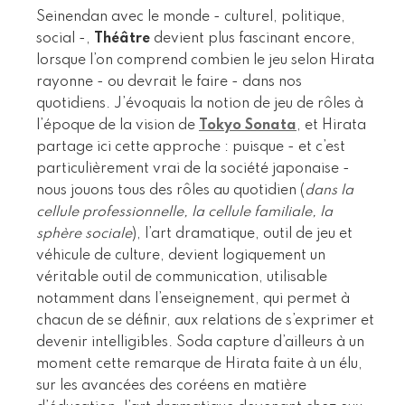
Seinendan avec le monde - culturel, politique,
social -,
Théâtre
devient plus fascinant encore,
lorsque l’on comprend combien le jeu selon Hirata
rayonne - ou devrait le faire - dans nos
quotidiens. J’évoquais la notion de jeu de rôles à
l’époque de la vision de
Tokyo Sonata
, et Hirata
partage ici cette approche : puisque - et c’est
particulièrement vrai de la société japonaise -
nous jouons tous des rôles au quotidien (
dans la
cellule professionnelle, la cellule familiale, la
sphère sociale
), l’art dramatique, outil de jeu et
véhicule de culture, devient logiquement un
véritable outil de communication, utilisable
notamment dans l’enseignement, qui permet à
chacun de se définir, aux relations de s’exprimer et
devenir intelligibles. Soda capture d’ailleurs à un
moment cette remarque de Hirata faite à un élu,
sur les avancées des coréens en matière