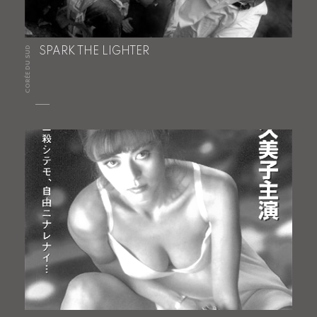
CORÉE DU SUD
SPARK THE LIGHTER