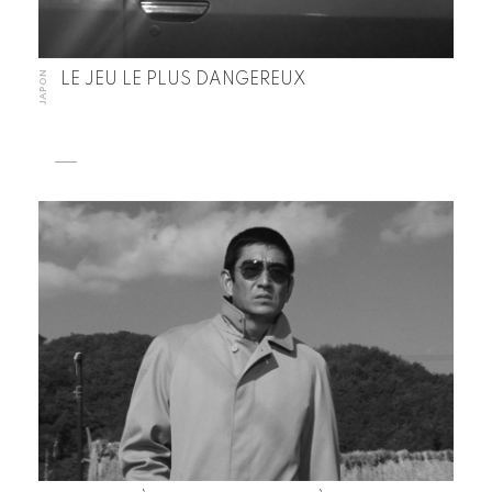
JAPON
LE JEU LE PLUS DANGEREUX