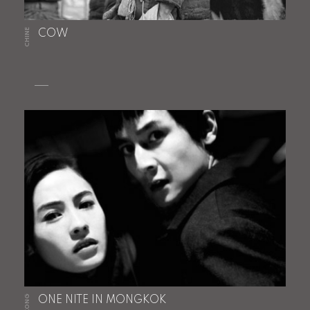
CHINE
COW
ONE NITE IN MONGKOK