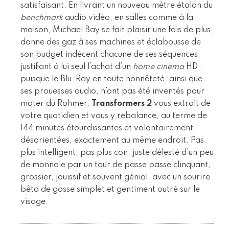
satisfaisant. En livrant un nouveau mètre étalon du
benchmark
audio vidéo, en salles comme à la
maison, Michael Bay se fait plaisir une fois de plus,
donne des gaz à ses machines et éclabousse de
son budget indécent chacune de ses séquences,
justifiant à lui seul l’achat d’un
home cinema
HD ;
puisque le Blu-Ray en toute honnêteté, ainsi que
ses prouesses audio, n’ont pas été inventés pour
mater du Rohmer.
Transformers 2
vous extrait de
votre quotidien et vous y rebalance, au terme de
144 minutes étourdissantes et volontairement
désorientées, exactement au même endroit. Pas
plus intelligent, pas plus con, juste délesté d’un peu
de monnaie par un tour de passe passe clinquant,
grossier, jouissif et souvent génial, avec un sourire
bêta de gosse simplet et gentiment outré sur le
visage.