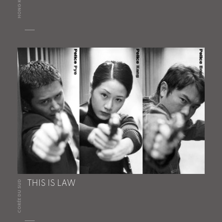
HONG KONG
CORÉE DU SUD
THIS IS LAW