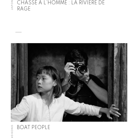
JAPON
CHASSE À L’HOMME : LA RIVIÈRE DE
RAGE
HONG KONG
BOAT PEOPLE