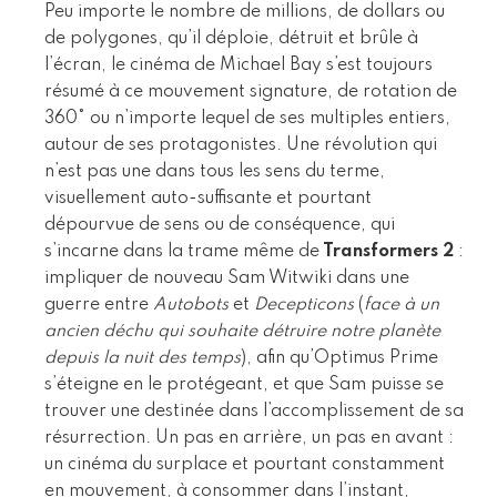
Peu importe le nombre de millions, de dollars ou
de polygones, qu’il déploie, détruit et brûle à
l’écran, le cinéma de Michael Bay s’est toujours
résumé à ce mouvement signature, de rotation de
360° ou n’importe lequel de ses multiples entiers,
autour de ses protagonistes. Une révolution qui
n’est pas une dans tous les sens du terme,
visuellement auto-suffisante et pourtant
dépourvue de sens ou de conséquence, qui
s’incarne dans la trame même de
Transformers 2
:
impliquer de nouveau Sam Witwiki dans une
guerre entre
Autobots
et
Decepticons
(
face à un
ancien déchu qui souhaite détruire notre planète
depuis la nuit des temps
), afin qu’Optimus Prime
s’éteigne en le protégeant, et que Sam puisse se
trouver une destinée dans l’accomplissement de sa
résurrection. Un pas en arrière, un pas en avant :
un cinéma du surplace et pourtant constamment
en mouvement, à consommer dans l’instant,