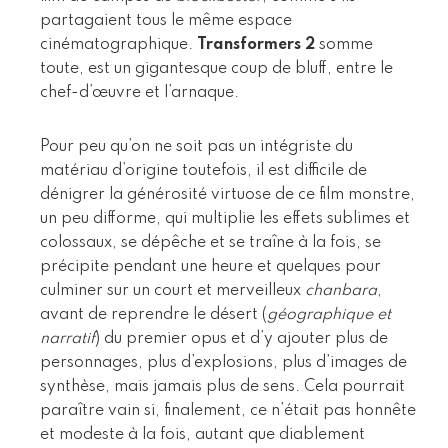
partagaient tous le même espace
cinématographique.
Transformers 2
somme
toute, est un gigantesque coup de bluff, entre le
chef-d’œuvre et l’arnaque.
Pour peu qu’on ne soit pas un intégriste du
matériau d’origine toutefois, il est difficile de
dénigrer la générosité virtuose de ce film monstre,
un peu difforme, qui multiplie les effets sublimes et
colossaux, se dépêche et se traîne à la fois, se
précipite pendant une heure et quelques pour
culminer sur un court et merveilleux
chanbara
,
avant de reprendre le désert (
géographique et
narratif
) du premier opus et d’y ajouter plus de
personnages, plus d’explosions, plus d’images de
synthèse, mais jamais plus de sens. Cela pourrait
paraître vain si, finalement, ce n’était pas honnête
et modeste à la fois, autant que diablement