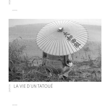
JAPON
LA VIE D’UN TATOUÉ