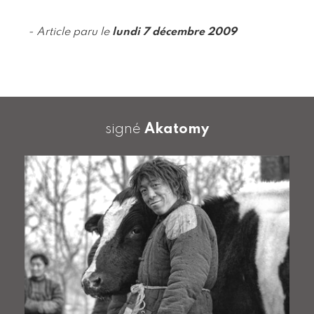
- Article paru le
lundi 7 décembre 2009
signé
Akatomy