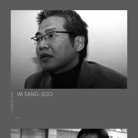
CORÉE DU SUD
IM SANG-SOO