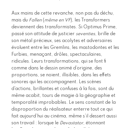
Aux mains de cette revanche, non pas du déchu,
mais du
Fallen
(
même en VF
), les Transformers
deviennent des transformistes. Si Optimus Prime,
passé son attitude de justicier
seventies
, brille de
son métal précieux, ses acolytes et adversaires
évoluent entre les Gremlins, les mastodontes et les
Furbies, menaçant, drôles, spectaculaires,
ridicules. Leurs transformations, qui se font fi
comme dans le dessin animé d’origine, des
proportions, se noient, illisibles, dans les effets
sonores qui les accompagnent. Les scènes
d’actions, brillantes et confuses à la fois, sont du
même acabit, tours de magie à la géographie et
temporalité improbables. Le sens constant de la
disproportion du réalisateur enterre tout ce qui
fait aujourd’hui au cinéma, même s’il dessert aussi
son travail : lorsque le
Devastator
, étonnant