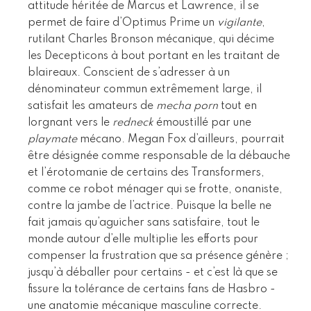
attitude héritée de Marcus et Lawrence, il se
permet de faire d’Optimus Prime un
vigilante
,
rutilant Charles Bronson mécanique, qui décime
les Decepticons à bout portant en les traitant de
blaireaux. Conscient de s’adresser à un
dénominateur commun extrêmement large, il
satisfait les amateurs de
mecha porn
tout en
lorgnant vers le
redneck
émoustillé par une
playmate
mécano. Megan Fox d’ailleurs, pourrait
être désignée comme responsable de la débauche
et l’érotomanie de certains des Transformers,
comme ce robot ménager qui se frotte, onaniste,
contre la jambe de l’actrice. Puisque la belle ne
fait jamais qu’aguicher sans satisfaire, tout le
monde autour d’elle multiplie les efforts pour
compenser la frustration que sa présence génère ;
jusqu’à déballer pour certains - et c’est là que se
fissure la tolérance de certains fans de Hasbro -
une anatomie mécanique masculine correcte.