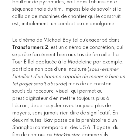
bouffeur de pyramides, naît dans l’ahurissante
séquence finale du film, impossible de savoir si la
collision de machines de chantier qui le construit
est, initialement, un combat ou un amalgame.
Le cinéma de Michael Bay tel qu’exacerbé dans
Transformers 2
, est un cinéma de concrétion, qui
se prête forcément bien aux tas de ferraille. La
Tour Eiffel déplacée à la Madeleine par exemple,
participe non pas d’une inculture (
sous-estimer
l’intellect d’un homme capable de mener à bien un
tel projet serait absurde
) mais de ce constant
soucis du raccourci visuel, qui permet au
prestidigitateur d’en mettre toujours plus à
l’écran, de se recycler avec toujours plus de
moyens, sans jamais rien dire de significatif. En
deux minutes, Bay passe de la préhistoire à un
Shanghai contemporain, des US à l’Egypte, du
film de campus au
blockbuster
, comme s’ils