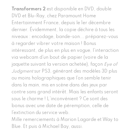
Transformers 2
est disponible en DVD, double
DVD et Blu-Ray, chez Paramount Home
Entertainment France, depuis le 1er décembre
dernier. Évidemment, la copie déchire à tous les
niveaux : encodage, bande-son... préparez-vous
à regarder vibrer votre maison ! Bonus
intéressant, de plus en plus en vogue, l’interaction
via webcam d’un bout de papier (voire de la
jaquette suivant la version achetée), façon
Eye of
Judgment
sur PS3, générant des modèles 3D plus
ou moins holographiques que l’on semble tenir
dans la main, mis en scène dans des jeux par
contre sans grand intérêt. Mais les enfants seront
sous le charme ! L’inconvénient ? Ce sont des
bonus avec une date de péremption, celle de
l’extinction du service web.
Mille remerciements à Marion Lagarde et Way to
Blue. Et puis à Michael Bay, aussi.