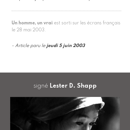
Un homme, un vrai
est sorti sur les écrans français
le 28 mai 2003.
- Article paru le
jeudi 5 juin 2003
signé
Lester D. Shapp