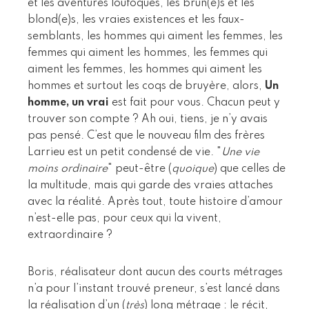
et les aventures loufoques, les brun(e)s et les
blond(e)s, les vraies existences et les faux-
semblants, les hommes qui aiment les femmes, les
femmes qui aiment les hommes, les femmes qui
aiment les femmes, les hommes qui aiment les
hommes et surtout les coqs de bruyère, alors,
Un
homme, un vrai
est fait pour vous. Chacun peut y
trouver son compte ? Ah oui, tiens, je n’y avais
pas pensé. C’est que le nouveau film des frères
Larrieu est un petit condensé de vie. "
Une vie
moins ordinaire
" peut-être (
quoique
) que celles de
la multitude, mais qui garde des vraies attaches
avec la réalité. Après tout, toute histoire d’amour
n’est-elle pas, pour ceux qui la vivent,
extraordinaire ?
Boris, réalisateur dont aucun des courts métrages
n’a pour l’instant trouvé preneur, s’est lancé dans
la réalisation d’un (
très
) long métrage : le récit,