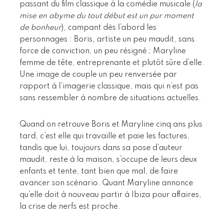
passant du film classique à la comédie musicale (
la
mise en abyme du tout début est un pur moment
de bonheur
), campant dès l’abord les
personnages : Boris, artiste un peu maudit, sans
force de conviction, un peu résigné ; Maryline
femme de tête, entreprenante et plutôt sûre d’elle.
Une image de couple un peu renversée par
rapport à l’imagerie classique, mais qui n’est pas
sans ressembler à nombre de situations actuelles.
Quand on retrouve Boris et Maryline cinq ans plus
tard, c’est elle qui travaille et paie les factures,
tandis que lui, toujours dans sa pose d’auteur
maudit, reste à la maison, s’occupe de leurs deux
enfants et tente, tant bien que mal, de faire
avancer son scénario. Quant Maryline annonce
qu’elle doit à nouveau partir à Ibiza pour affaires,
la crise de nerfs est proche.