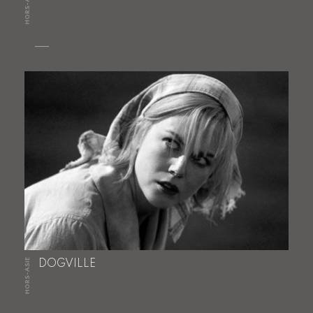
HORS-ASIE
HORS-ASIE
DOGVILLE