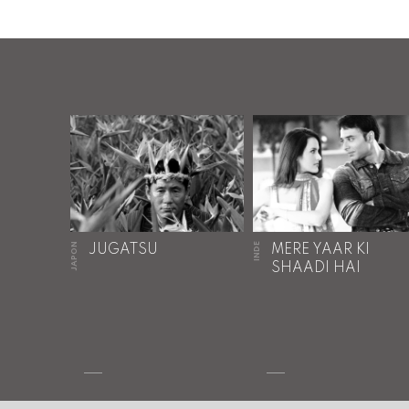
JAPON
INDE
JUGATSU
MERE YAAR KI
SHAADI HAI