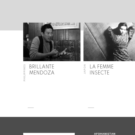
PHILIPPINES
JAPON
BRILLANTE
LA FEMME
MENDOZA
INSECTE
AFGHANISTAN