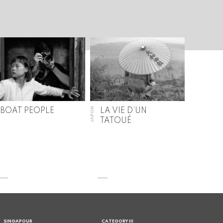
JAPON
BOAT PEOPLE
LA VIE D’UN
TATOUÉ
SINGAPOUR
CATEGORY III