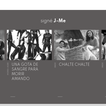
signé
J-Me
HORS-ASIE
INDE
INDE
UNA GOTA DE
CHALTE CHALTE
SANGRE PARA
MORIR
AMANDO