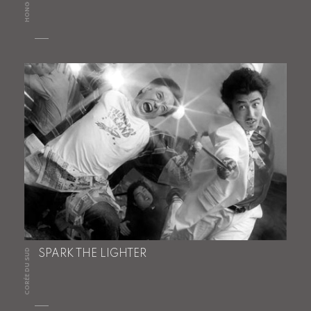
HONG KONG
CORÉE DU SUD
SPARK THE LIGHTER