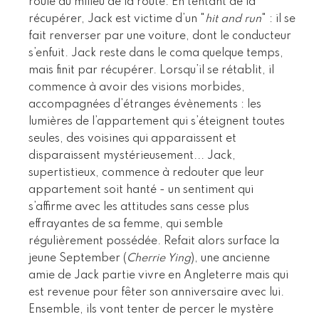
roule au milieu de la route. En tentant de la
récupérer, Jack est victime d’un "
hit and run
" : il se
fait renverser par une voiture, dont le conducteur
s’enfuit. Jack reste dans le coma quelque temps,
mais finit par récupérer. Lorsqu’il se rétablit, il
commence à avoir des visions morbides,
accompagnées d’étranges évènements : les
lumières de l’appartement qui s’éteignent toutes
seules, des voisines qui apparaissent et
disparaissent mystérieusement... Jack,
supertistieux, commence à redouter que leur
appartement soit hanté - un sentiment qui
s’affirme avec les attitudes sans cesse plus
effrayantes de sa femme, qui semble
régulièrement possédée. Refait alors surface la
jeune September (
Cherrie Ying
), une ancienne
amie de Jack partie vivre en Angleterre mais qui
est revenue pour fêter son anniversaire avec lui.
Ensemble, ils vont tenter de percer le mystère