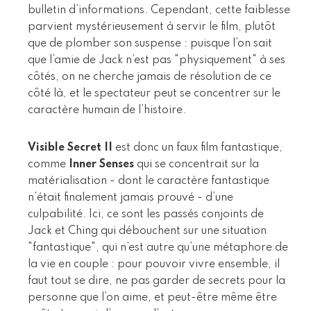
bulletin d’informations. Cependant, cette faiblesse
parvient mystérieusement à servir le film, plutôt
que de plomber son suspense : puisque l’on sait
que l’amie de Jack n’est pas "physiquement" à ses
côtés, on ne cherche jamais de résolution de ce
côté là, et le spectateur peut se concentrer sur le
caractère humain de l’histoire.
Visible Secret II
est donc un faux film fantastique,
comme
Inner Senses
qui se concentrait sur la
matérialisation - dont le caractère fantastique
n’était finalement jamais prouvé - d’une
culpabilité. Ici, ce sont les passés conjoints de
Jack et Ching qui débouchent sur une situation
"fantastique", qui n’est autre qu’une métaphore de
la vie en couple : pour pouvoir vivre ensemble, il
faut tout se dire, ne pas garder de secrets pour la
personne que l’on aime, et peut-être même être