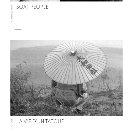
HONG KONG
BOAT PEOPLE
JAPON
LA VIE D’UN TATOUÉ