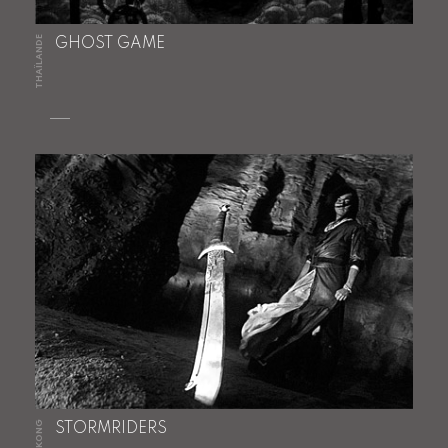
THAÏLANDE
GHOST GAME
STORMRIDERS