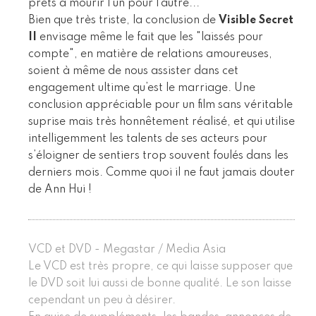
prêts à mourir l’un pour l’autre...
Bien que très triste, la conclusion de
Visible Secret
II
envisage même le fait que les "laissés pour
compte", en matière de relations amoureuses,
soient à même de nous assister dans cet
engagement ultime qu’est le marriage. Une
conclusion appréciable pour un film sans véritable
suprise mais très honnêtement réalisé, et qui utilise
intelligemment les talents de ses acteurs pour
s’éloigner de sentiers trop souvent foulés dans les
derniers mois. Comme quoi il ne faut jamais douter
de Ann Hui !
VCD et DVD - Megastar / Media Asia
Le VCD est très propre, ce qui laisse supposer que
le DVD soit lui aussi de bonne qualité. Le son laisse
cependant un peu à désirer.