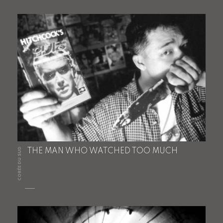
CORÉE DU SUD
THE MAN WHO WATCHED TOO MUCH