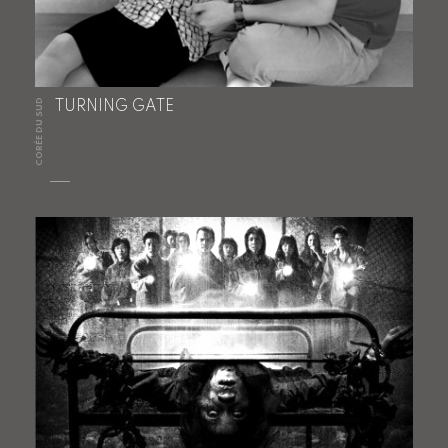
CORÉE DU SUD
TURNING GATE