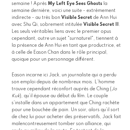
semaine ! Après
My Left Eye Sees Ghosts
la
semaine dernière, voici une suite - extrèmement
indirecte - au très bon
Visible Secret
de Ann Hui
avec Shu Qi, sobrement intitulée
Visible Secret II
.
Les seuls véritables liens avec le premier opus
cependant, outre un sujet "surnaturel", tiennent à
la présence de Ann Hui en tant que productrice, et
à celle de Eason Chan dans le rôle principal,
quoique pour un personnage différent.
Eason incarne ici Jack, un journaliste qui a perdu
son emploi depuis de nombreux mois. L’homme
trouve cependant réconfort auprès de Ching (
Jo
Kuk
), qu’il épouse au début du film. Le couple
s’installe dans un appartement que Ching rachète
pour une bouchée de pain. Un soir, alors qu’il sort
de chez lui pour acheter des préservatifs, Jack fait
malencontreusement tomber son alliance, qui