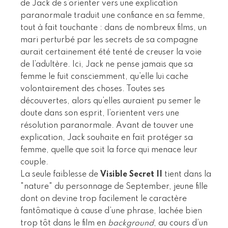
de Jack de s’orienter vers une explication
paranormale traduit une confiance en sa femme,
tout à fait touchante : dans de nombreux films, un
mari perturbé par les secrets de sa compagne
aurait certainement été tenté de creuser la voie
de l’adultère. Ici, Jack ne pense jamais que sa
femme le fuit consciemment, qu’elle lui cache
volontairement des choses. Toutes ses
découvertes, alors qu’elles auraient pu semer le
doute dans son esprit, l’orientent vers une
résolution paranormale. Avant de touver une
explication, Jack souhaite en fait protéger sa
femme, quelle que soit la force qui menace leur
couple.
La seule faiblesse de
Visible Secret II
tient dans la
"nature" du personnage de September, jeune fille
dont on devine trop facilement le caractère
fantômatique à cause d’une phrase, lachée bien
trop tôt dans le film en
background
, au cours d’un