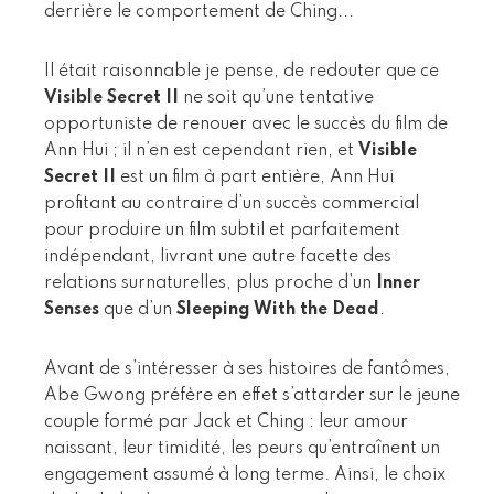
derrière le comportement de Ching...
Il était raisonnable je pense, de redouter que ce
Visible Secret II
ne soit qu’une tentative
opportuniste de renouer avec le succès du film de
Ann Hui ; il n’en est cependant rien, et
Visible
Secret II
est un film à part entière, Ann Hui
profitant au contraire d’un succès commercial
pour produire un film subtil et parfaitement
indépendant, livrant une autre facette des
relations surnaturelles, plus proche d’un
Inner
Senses
que d’un
Sleeping With the Dead
.
Avant de s’intéresser à ses histoires de fantômes,
Abe Gwong préfère en effet s’attarder sur le jeune
couple formé par Jack et Ching : leur amour
naissant, leur timidité, les peurs qu’entraînent un
engagement assumé à long terme. Ainsi, le choix