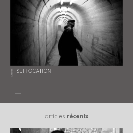
CHINE
SUFFOCATION
articles
récents