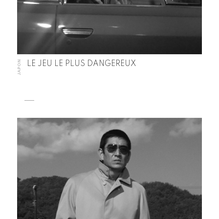
JAPON
LE JEU LE PLUS DANGEREUX