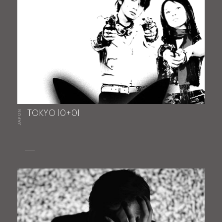
JAPON
TOKYO 10+01