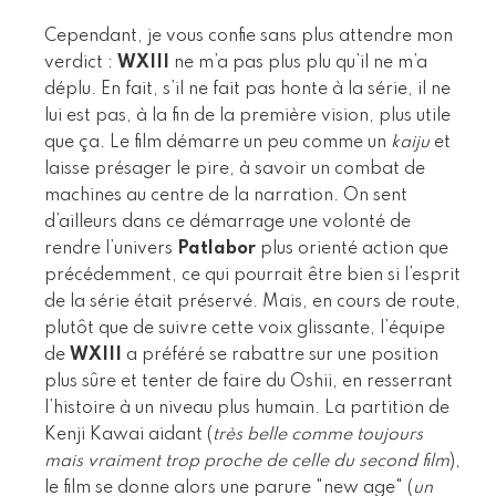
Cependant, je vous confie sans plus attendre mon
verdict :
WXIII
ne m’a pas plus plu qu’il ne m’a
déplu. En fait, s’il ne fait pas honte à la série, il ne
lui est pas, à la fin de la première vision, plus utile
que ça. Le film démarre un peu comme un
kaiju
et
laisse présager le pire, à savoir un combat de
machines au centre de la narration. On sent
d’ailleurs dans ce démarrage une volonté de
rendre l’univers
Patlabor
plus orienté action que
précédemment, ce qui pourrait être bien si l’esprit
de la série était préservé. Mais, en cours de route,
plutôt que de suivre cette voix glissante, l’équipe
de
WXIII
a préféré se rabattre sur une position
plus sûre et tenter de faire du Oshii, en resserrant
l’histoire à un niveau plus humain. La partition de
Kenji Kawai aidant (
très belle comme toujours
mais vraiment trop proche de celle du second film
),
le film se donne alors une parure "new age" (
un