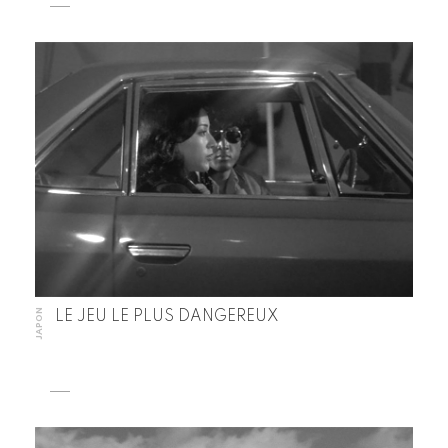
JAPON
LE JEU LE PLUS DANGEREUX