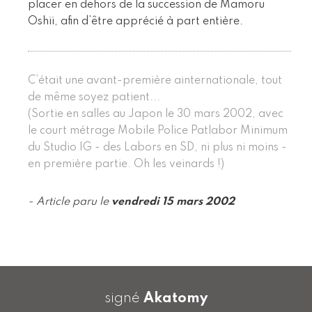
placer en dehors de la succession de Mamoru
Oshii, afin d’être apprécié à part entière.
C’était une avant-première ainternationale, tout
de même soyez patient...
(Sortie en salles au Japon le 30 mars 2002, avec
le court métrage Mobile Police Patlabor Minimum
du Studio IG - des Labors en SD, ni plus ni moins -
en première partie. Oh les veinards !)
- Article paru le
vendredi 15 mars 2002
signé
Akatomy