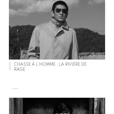
JAPON
CHASSE À L’HOMME : LA RIVIÈRE DE
RAGE