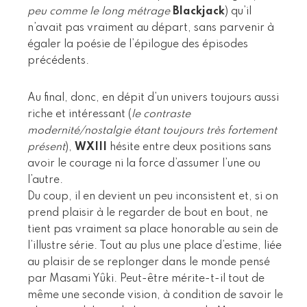
peu comme le long métrage
Blackjack
) qu’il
n’avait pas vraiment au départ, sans parvenir à
égaler la poésie de l’épilogue des épisodes
précédents.
Au final, donc, en dépit d’un univers toujours aussi
riche et intéressant (
le contraste
modernité/nostalgie étant toujours très fortement
présent
),
WXIII
hésite entre deux positions sans
avoir le courage ni la force d’assumer l’une ou
l’autre.
Du coup, il en devient un peu inconsistent et, si on
prend plaisir à le regarder de bout en bout, ne
tient pas vraiment sa place honorable au sein de
l’illustre série. Tout au plus une place d’estime, liée
au plaisir de se replonger dans le monde pensé
par Masami Yûki. Peut-être mérite-t-il tout de
même une seconde vision, à condition de savoir le