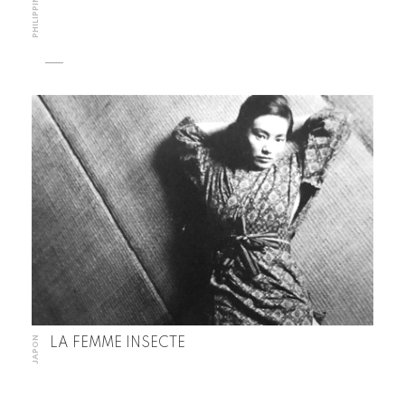
PHILIPPINES
JAPON
LA FEMME INSECTE