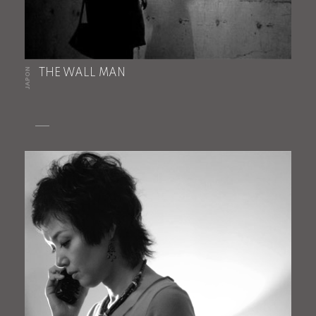
JAPON
THE WALL MAN