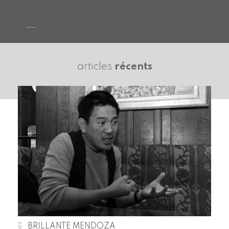
articles
récents
BRILLANTE MENDOZA