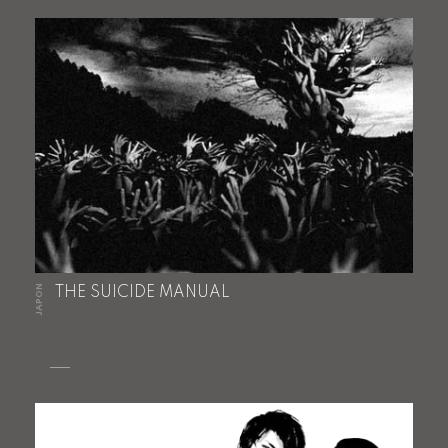
JAPON
THE SUICIDE MANUAL