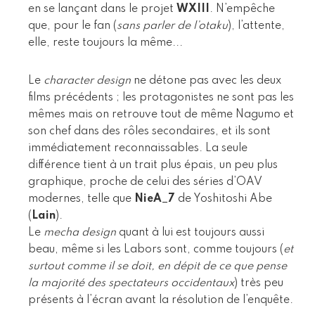
en se lançant dans le projet
WXIII
. N’empêche
que, pour le fan (
sans parler de l’otaku
), l’attente,
elle, reste toujours la même...
Le
character design
ne détone pas avec les deux
films précédents ; les protagonistes ne sont pas les
mêmes mais on retrouve tout de même Nagumo et
son chef dans des rôles secondaires, et ils sont
immédiatement reconnaissables. La seule
différence tient à un trait plus épais, un peu plus
graphique, proche de celui des séries d’OAV
modernes, telle que
NieA_7
de Yoshitoshi Abe
(
Lain
).
Le
mecha design
quant à lui est toujours aussi
beau, même si les Labors sont, comme toujours (
et
surtout comme il se doit, en dépit de ce que pense
la majorité des spectateurs occidentaux
) très peu
présents à l’écran avant la résolution de l’enquête.