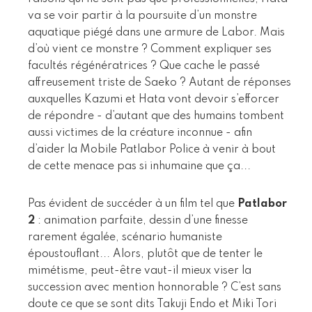
va se voir partir à la poursuite d’un monstre
aquatique piégé dans une armure de Labor. Mais
d’où vient ce monstre ? Comment expliquer ses
facultés régénératrices ? Que cache le passé
affreusement triste de Saeko ? Autant de réponses
auxquelles Kazumi et Hata vont devoir s’efforcer
de répondre - d’autant que des humains tombent
aussi victimes de la créature inconnue - afin
d’aider la Mobile Patlabor Police à venir à bout
de cette menace pas si inhumaine que ça...
Pas évident de succéder à un film tel que
Patlabor
2
: animation parfaite, dessin d’une finesse
rarement égalée, scénario humaniste
époustouflant... Alors, plutôt que de tenter le
mimétisme, peut-être vaut-il mieux viser la
succession avec mention honnorable ? C’est sans
doute ce que se sont dits Takuji Endo et Miki Tori