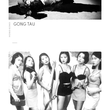
HONG KONG
GONG TAU