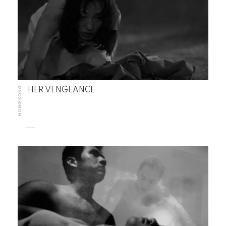
HONG KONG
HER VENGEANCE