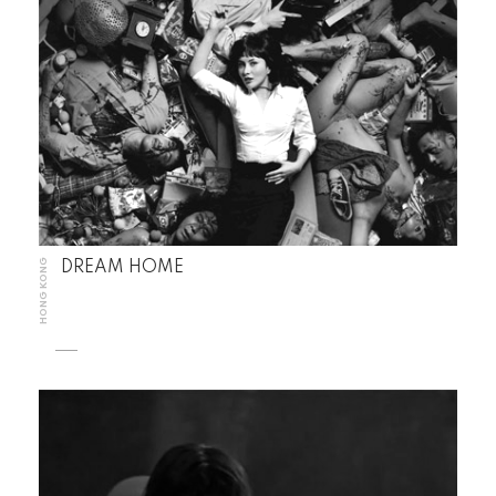
HONG KONG
DREAM HOME