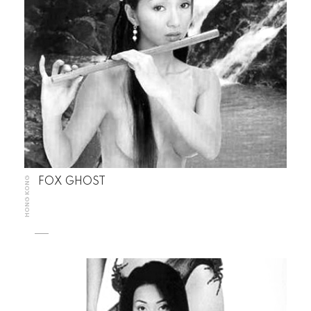
HONG KONG
FOX GHOST