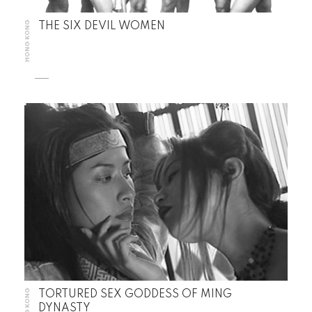
HONG KONG
THE SIX DEVIL WOMEN
HONG KONG
TORTURED SEX GODDESS OF MING
DYNASTY