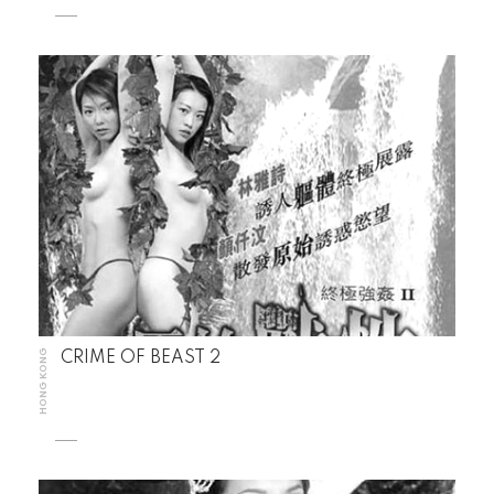
HONG KONG
CRIME OF BEAST 2