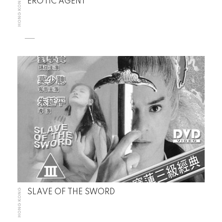
HONG KONG
EROTIC AGENT
HONG KONG
SLAVE OF THE SWORD