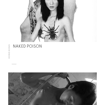
HONG KONG
NAKED POISON