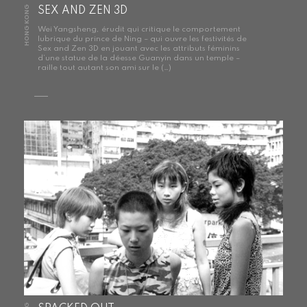
HONG KONG
SEX AND ZEN 3D
Wei Yangsheng, érudit qui critique le comportement
lubrique du prince de Ning – qui ouvre les festivités de
Sex and Zen 3D en jouant avec les attributs féminins
d’une statue de la déesse Guanyin dans un temple –
raille tout autant son ami sur le (…)