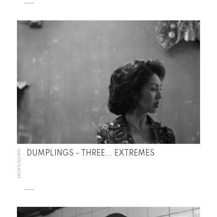
HONG KONG
DUMPLINGS - THREE... EXTREMES