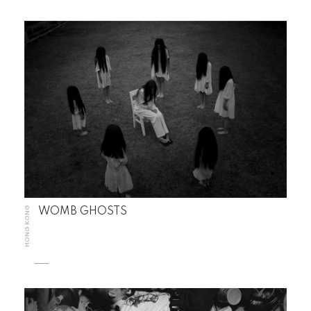
HONG KONG
WOMB GHOSTS