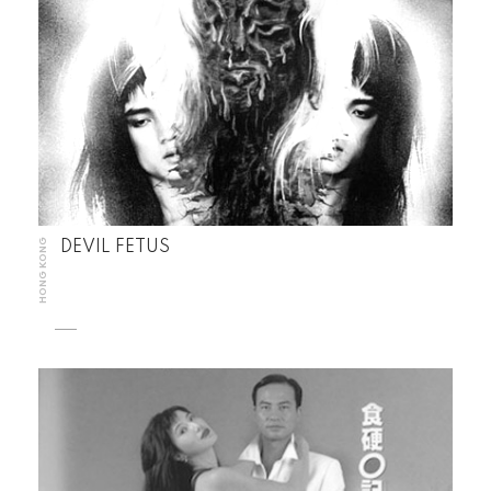
HONG KONG
DEVIL FETUS