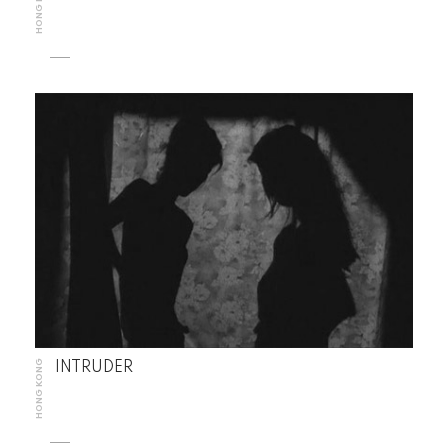
HONG KONG
HONG KONG
INTRUDER