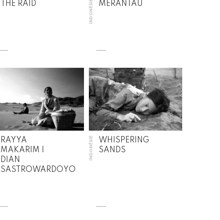
INDONÉSIE
THE RAID
MERANTAU
INDONÉSIE
RAYYA
WHISPERING
MAKARIM |
SANDS
DIAN
SASTROWARDOYO