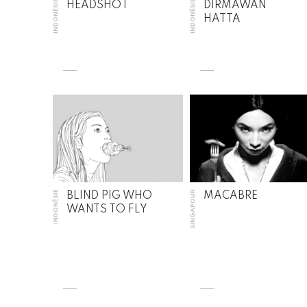
INDONÉSIE
INDONÉSIE
HEADSHOT
DIRMAWAN
HATTA
INDONÉSIE
SINGAPOUR
BLIND PIG WHO
MACABRE
WANTS TO FLY