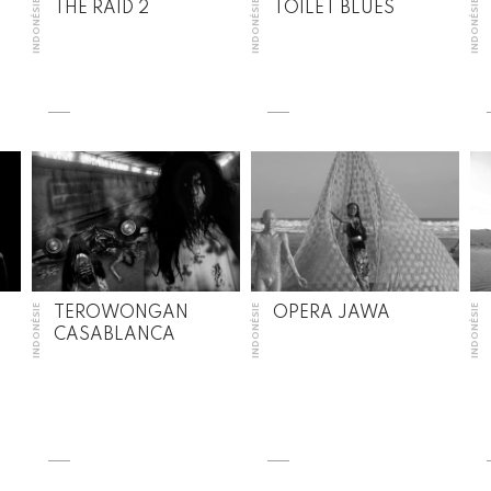
INDONÉSIE
INDONÉSIE
INDONÉSIE
THE RAID 2
TOILET BLUES
INDONÉSIE
INDONÉSIE
INDONÉSIE
TEROWONGAN
OPERA JAWA
CASABLANCA