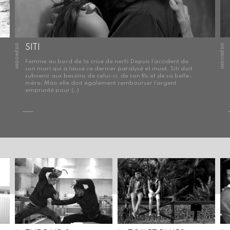
INDONÉSIE
INDONÉSIE
SITI
Femme au bord de la crise de nerfs Depuis l’accident de
son mari qui a laissé ce dernier paralysé et muet, Siti doit
subvenir aux besoins de celui-ci, de son fils et de sa belle-
mère. Mais elle doit également rembourser l’argent
emprunté pour (…)