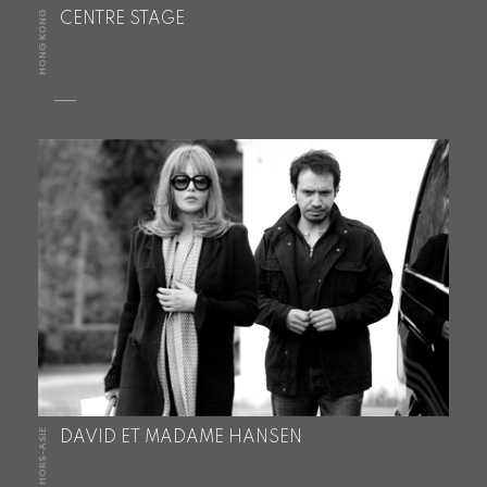
HONG KONG
CENTRE STAGE
HORS-ASIE
DAVID ET MADAME HANSEN