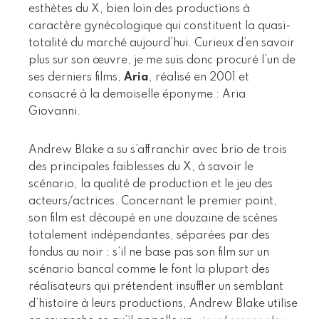
esthètes du X, bien loin des productions à
caractère gynécologique qui constituent la quasi-
totalité du marché aujourd’hui. Curieux d’en savoir
plus sur son œuvre, je me suis donc procuré l’un de
ses derniers films,
Aria
, réalisé en 2001 et
consacré à la demoiselle éponyme : Aria
Giovanni.
Andrew Blake a su s’affranchir avec brio de trois
des principales faiblesses du X, à savoir le
scénario, la qualité de production et le jeu des
acteurs/actrices. Concernant le premier point,
son film est découpé en une douzaine de scènes
totalement indépendantes, séparées par des
fondus au noir ; s’il ne base pas son film sur un
scénario bancal comme le font la plupart des
réalisateurs qui prétendent insuffler un semblant
d’histoire à leurs productions, Andrew Blake utilise