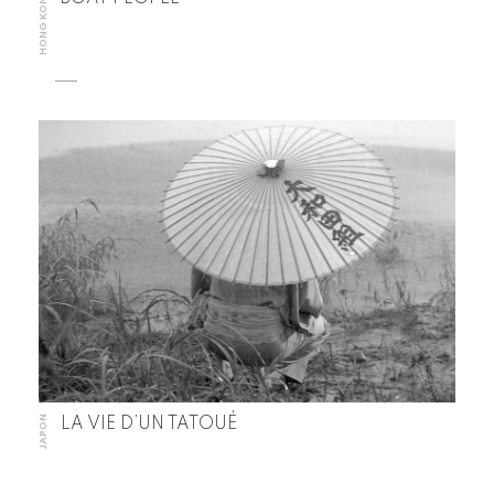
HONG KONG
JAPON
LA VIE D’UN TATOUÉ