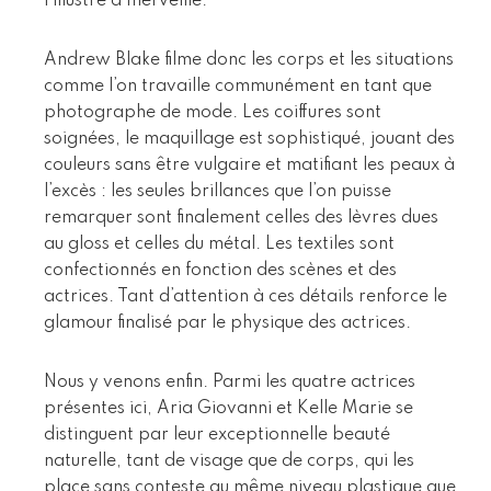
l’illustre à merveille.
Andrew Blake filme donc les corps et les situations
comme l’on travaille communément en tant que
photographe de mode. Les coiffures sont
soignées, le maquillage est sophistiqué, jouant des
couleurs sans être vulgaire et matifiant les peaux à
l’excès : les seules brillances que l’on puisse
remarquer sont finalement celles des lèvres dues
au gloss et celles du métal. Les textiles sont
confectionnés en fonction des scènes et des
actrices. Tant d’attention à ces détails renforce le
glamour finalisé par le physique des actrices.
Nous y venons enfin. Parmi les quatre actrices
présentes ici, Aria Giovanni et Kelle Marie se
distinguent par leur exceptionnelle beauté
naturelle, tant de visage que de corps, qui les
place sans conteste au même niveau plastique que