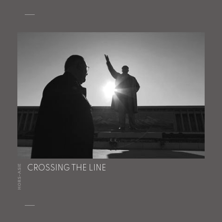
HORS-ASIE
CROSSING THE LINE