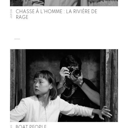
JAPON
CHASSE À L’HOMME : LA RIVIÈRE DE
RAGE
BOAT PEOPLE