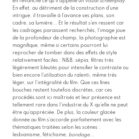
en revanche ce qu’il appelle un
visual screenplay
.
En effet, au détriment de la construction d’une
intrigue, il travaille à l’avance ses plans, son
cadre, sa lumière... Et le résultat s’en ressent car
les cadrages paraissent recherchés, l’image joue
de la profondeur de champ, la photographie est
magnifique, même si certains pourront lui
reprocher de tomber dans des effets de style
relativement faciles : N&B, sépia, filtres très
légèrement bleutés pour intensifier le contraste ou
bien encore l’utilisation du ralenti, même très
léger, sur l’intégralité du film. Que ces fines
bouches restent toutefois discrètes, car ces
procédés sont ici maîtrisés et leur présence est
tellement rare dans l’industrie du X qu’elle ne peut
être qu’appréciée. De plus, la couleur glacée
donnée au film s’accorde parfaitement avec les
thématiques traitées selon les scènes :
lesbianisme, fétichisme,
bondage
...