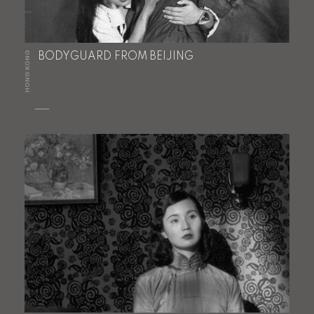
HONG KONG
BODYGUARD FROM BEIJING