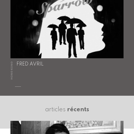
HONG KONG
FRED AVRIL
articles
récents