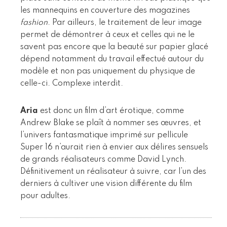
les mannequins en couverture des magazines
fashion
. Par ailleurs, le traitement de leur image
permet de démontrer à ceux et celles qui ne le
savent pas encore que la beauté sur papier glacé
dépend notamment du travail effectué autour du
modèle et non pas uniquement du physique de
celle-ci. Complexe interdit.
Aria
est donc un film d’art érotique, comme
Andrew Blake se plaît à nommer ses œuvres, et
l’univers fantasmatique imprimé sur pellicule
Super 16 n’aurait rien à envier aux délires sensuels
de grands réalisateurs comme David Lynch.
Définitivement un réalisateur à suivre, car l’un des
derniers à cultiver une vision différente du film
pour adultes.