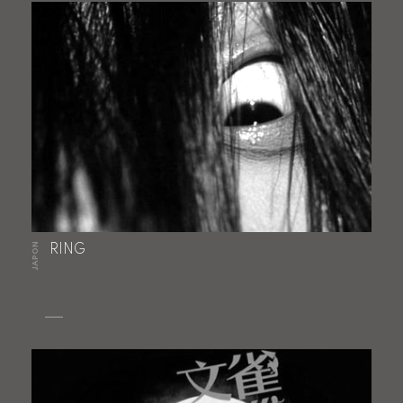
JAPON
RING