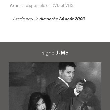
Aria
est disponible en DVD et VHS.
- Article paru le
dimanche 24 août 2003
signé
J-Me