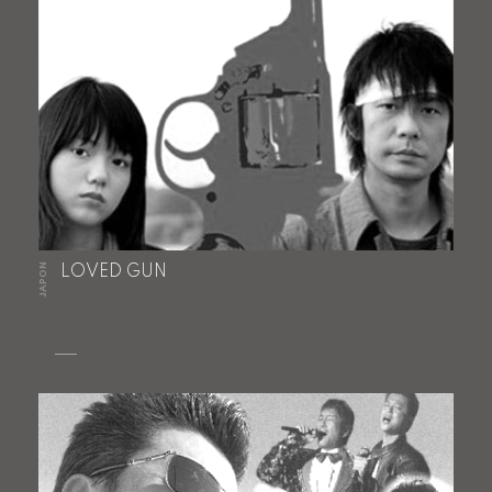
JAPON
LOVED GUN