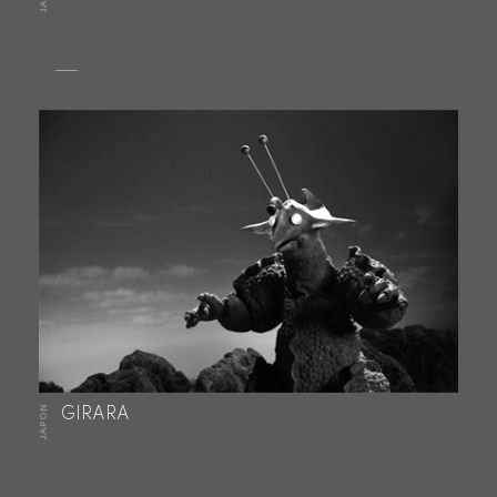
JAPON
GIRARA