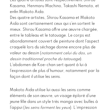
Les quatre artistes sont respectivement Shirou
Kasama, Henmaru Machino, Takashi Nemoto, et
enfin Makoto Aida.
Des quatre artistes, Shirou Kasama et Makoto
Aida sont certainement ceux qui s’en sortent le
mieux. Shirou Kasama offre une œuvre chargée,
entre le tableau et le tatouage. Le corps est
abondamment couvert de peinture dont l’aspect
craquelé lors du séchage donne encore plus de
valeur au dessin (
notamment celui du dos, un
dessin traditionnel proche du tatouage
).
L’abdomen de Koe-chan sert quant à lui à
l’expression de plus d’humour, notamment par la
façon dont il utilise les seins.
Makoto Aida utilise lui aussi les seins comme
éléments de son œuvre, un visage éploré d’une
jeune fille dans un style très manga avec bulles à
l’appui (
les seins forment les yeux
). L’impression