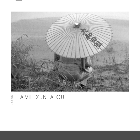
JAPON
LA VIE D’UN TATOUÉ