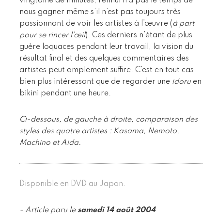
vingtaine de minutes, l’ennui n’a pas le temps de
nous gagner même s’il n’est pas toujours très
passionnant de voir les artistes à l’œuvre (
à part
pour se rincer l’œil
). Ces derniers n’étant de plus
guère loquaces pendant leur travail, la vision du
résultat final et des quelques commentaires des
artistes peut amplement suffire. C’est en tout cas
bien plus intéressant que de regarder une
idoru
en
bikini pendant une heure.
Ci-dessous, de gauche à droite, comparaison des
styles des quatre artistes : Kasama, Nemoto,
Machino et Aida.
Disponible en DVD au Japon.
- Article paru le
samedi 14 août 2004