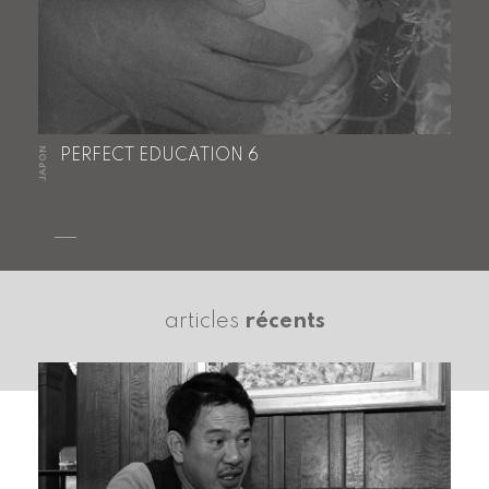
JAPON
PERFECT EDUCATION 6
articles
récents