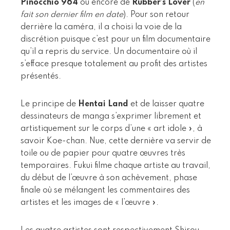
Pinocchio 964
ou encore de
Rubber’s Lover
(
en
fait son dernier film en date
). Pour son retour
derrière la caméra, il a choisi la voie de la
discrétion puisque c’est pour un film documentaire
qu’il a repris du service. Un documentaire où il
s’efface presque totalement au profit des artistes
présentés.
Le principe de
Hentai Land
et de laisser quatre
dessinateurs de manga s’exprimer librement et
artistiquement sur le corps d’une « art idole », à
savoir Koe-chan. Nue, cette dernière va servir de
toile ou de papier pour quatre œuvres très
temporaires. Fukui filme chaque artiste au travail,
du début de l’œuvre à son achèvement, phase
finale où se mélangent les commentaires des
artistes et les images de « l’œuvre ».