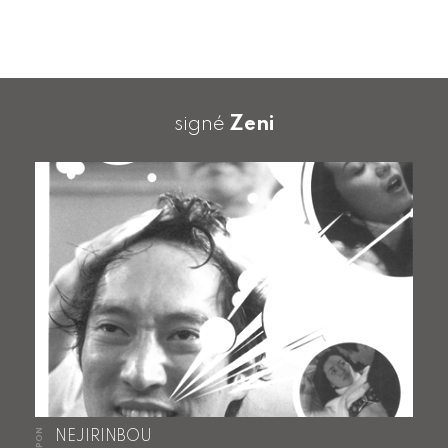
signé
Zeni
JAPON
NEJIRINBOU