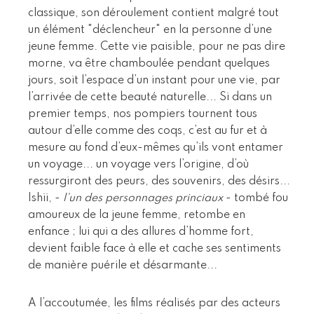
classique, son déroulement contient malgré tout
un élément "déclencheur" en la personne d’une
jeune femme. Cette vie paisible, pour ne pas dire
morne, va être chamboulée pendant quelques
jours, soit l’espace d’un instant pour une vie, par
l’arrivée de cette beauté naturelle... Si dans un
premier temps, nos pompiers tournent tous
autour d’elle comme des coqs, c’est au fur et à
mesure au fond d’eux-mêmes qu’ils vont entamer
un voyage... un voyage vers l’origine, d’où
ressurgiront des peurs, des souvenirs, des désirs...
Ishii, -
l’un des personnages princiaux
- tombé fou
amoureux de la jeune femme, retombe en
enfance ; lui qui a des allures d’homme fort,
devient faible face à elle et cache ses sentiments
de manière puérile et désarmante...
A l’accoutumée, les films réalisés par des acteurs