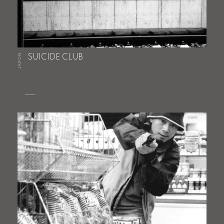
JAPON
SUICIDE CLUB