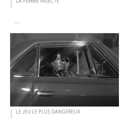
JAPON
LA FEMME INSECTE
JAPON
LE JEU LE PLUS DANGEREUX