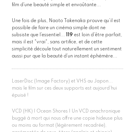
film d’une beauté simple et envoûtante...
Une fois de plus, Naoto Takenaka prouve qu’il est
possible de faire un cinéma simple dont ne
subsiste que l’essentiel...
119
est loin d’être parfait,
mais il est "vrai", sans artifice, et de cette
simplicité découle tout naturellement un sentiment
aussi pur que la beauté d’un instant éphémère...
LaserDisc (Image Factory) et VHS au Japon...
mais le film sur ces deux supports est aujourd’hui
épuisé !
VCD (HK) | Ocean Shores | Un VCD anachronique
buggé à mort qui nous offre une copie hideuse plus
ou moins au format (légèrement recadrée),