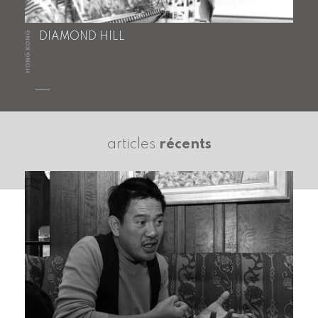
HONG KONG
DIAMOND HILL
articles
récents