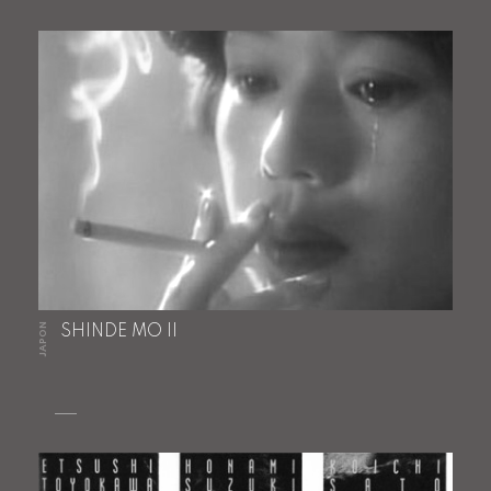
JAPON
SHINDE MO II