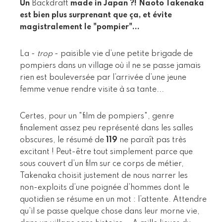
Un
Backdraft
made in Japan ?! Naoto Takenaka
est bien plus surprenant que ça, et évite
magistralement le "pompier"...
La -
trop
- paisible vie d’une petite brigade de
pompiers dans un village où il ne se passe jamais
rien est bouleversée par l’arrivée d’une jeune
femme venue rendre visite à sa tante...
Certes, pour un "film de pompiers", genre
finalement assez peu représenté dans les salles
obscures, le résumé de
119
ne paraît pas très
excitant ! Peut-être tout simplement parce que
sous couvert d’un film sur ce corps de métier,
Takenaka choisit justement de nous narrer les
non-exploits d’une poignée d’hommes dont le
quotidien se résume en un mot : l’attente. Attendre
qu’il se passe quelque chose dans leur morne vie,