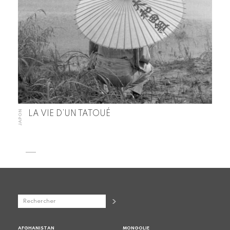
JAPON
LA VIE D’UN TATOUÉ
AFGHANISTAN
MONGOLIE