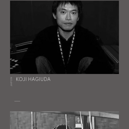
JAPON
KOJI HAGIUDA