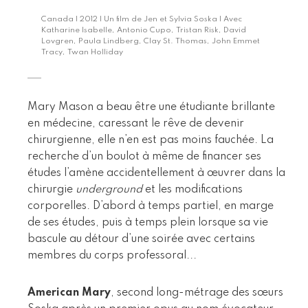
Canada | 2012 | Un film de Jen et Sylvia Soska | Avec
Katharine Isabelle, Antonio Cupo, Tristan Risk, David
Lovgren, Paula Lindberg, Clay St. Thomas, John Emmet
Tracy, Twan Holliday
Mary Mason a beau être une étudiante brillante
en médecine, caressant le rêve de devenir
chirurgienne, elle n’en est pas moins fauchée. La
recherche d’un boulot à même de financer ses
études l’amène accidentellement à œuvrer dans la
chirurgie
underground
et les modifications
corporelles. D’abord à temps partiel, en marge
de ses études, puis à temps plein lorsque sa vie
bascule au détour d’une soirée avec certains
membres du corps professoral...
American Mary
, second long-métrage des sœurs