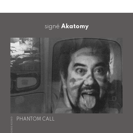
signé
Akatomy
HONG KONG
PHANTOM CALL