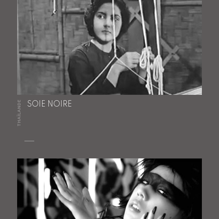
THAÏLANDE
SOIE NOIRE