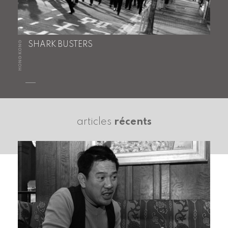
HONG KONG
SHARK BUSTERS
articles
récents