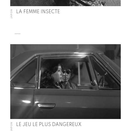
JAPON
LA FEMME INSECTE
JAPON
LE JEU LE PLUS DANGEREUX