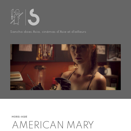
Sancho does Asia, cinémas d'Asie et d'ailleurs
HORS-ASIE
AMERICAN MARY