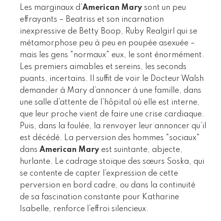
Les marginaux d’
American Mary
sont un peu
effrayants – Beatriss et son incarnation
inexpressive de Betty Boop, Ruby Realgirl qui se
métamorphose peu à peu en poupée asexuée –
mais les gens "normaux" eux, le sont énormément.
Les premiers aimables et sereins, les seconds
puants, incertains. Il suffit de voir le Docteur Walsh
demander à Mary d’annoncer à une famille, dans
une salle d’attente de l’hôpital où elle est interne,
que leur proche vient de faire une crise cardiaque.
Puis, dans la foulée, la renvoyer leur annoncer qu’il
est décédé. La perversion des hommes "sociaux"
dans
American Mary
est suintante, abjecte,
hurlante. Le cadrage stoïque des sœurs Soska, qui
se contente de capter l’expression de cette
perversion en bord cadre, ou dans la continuité
de sa fascination constante pour Katharine
Isabelle, renforce l’effroi silencieux.