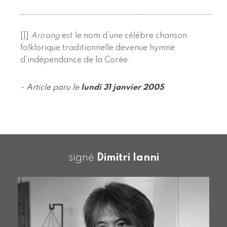
[
1
]
Arirang
est le nom d’une célèbre chanson
folklorique traditionnelle devenue hymne
d’indépendance de la Corée.
- Article paru le
lundi 31 janvier 2005
signé
Dimitri Ianni