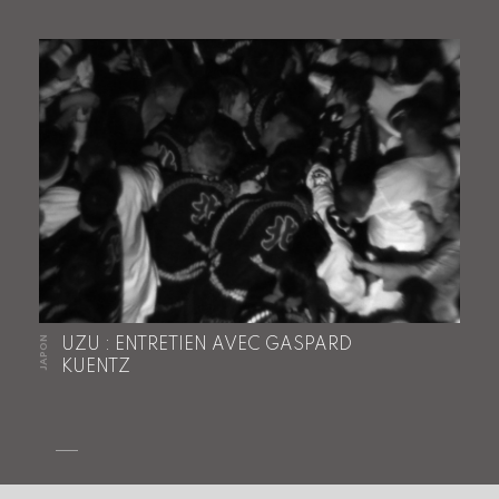
JAPON
UZU : ENTRETIEN AVEC GASPARD
KUENTZ