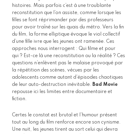
histoires. Mais parfois c’est à une troublante
reconstitution que l’on assiste, comme lorsque les
filles se font réprimander par des professeurs
pour avoir traîné sur les quais du métro. Vers la fin
du film, la forme elliptique évoque le viol collectif
d’une fille ivre que les jeunes ont ramenée. Ces
approches nous interrogent : Qui filme et pour
qui ? Est-ce là une reconstitution ou la réalité ? Ces
questions n’enlèvent pas le malaise provoqué par
la répétition des scènes, vécues par les
adolescents comme autant d’épisodes chaotiques
de leur auto-destruction inévitable.
Bad Movie
repousse ici les limites entre documentaire et
fiction.
Certes le constat est brutal et l’humour présent
tout au long du film renforce encore son cynisme.
Une nuit, les jeunes tirent au sort celui qui devra