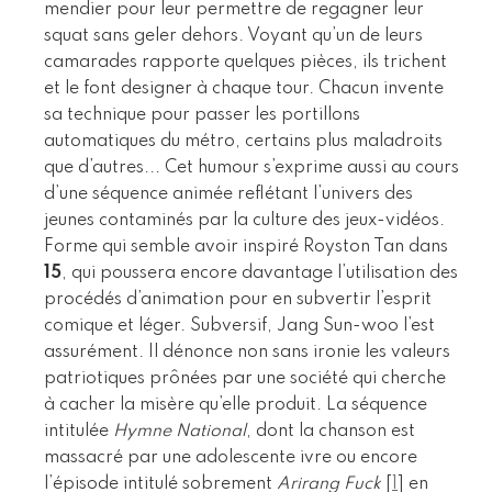
mendier pour leur permettre de regagner leur
squat sans geler dehors. Voyant qu’un de leurs
camarades rapporte quelques pièces, ils trichent
et le font designer à chaque tour. Chacun invente
sa technique pour passer les portillons
automatiques du métro, certains plus maladroits
que d’autres... Cet humour s’exprime aussi au cours
d’une séquence animée reflétant l’univers des
jeunes contaminés par la culture des jeux-vidéos.
Forme qui semble avoir inspiré Royston Tan dans
15
, qui poussera encore davantage l’utilisation des
procédés d’animation pour en subvertir l’esprit
comique et léger. Subversif, Jang Sun-woo l’est
assurément. Il dénonce non sans ironie les valeurs
patriotiques prônées par une société qui cherche
à cacher la misère qu’elle produit. La séquence
intitulée
Hymne National
, dont la chanson est
massacré par une adolescente ivre ou encore
l’épisode intitulé sobrement
Arirang Fuck
[
1
]
en