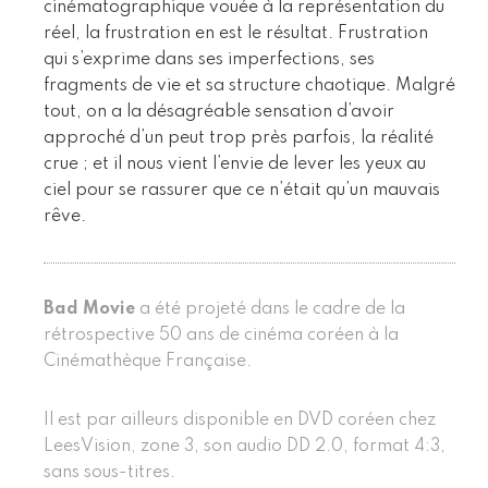
cinématographique vouée à la représentation du
réel, la frustration en est le résultat. Frustration
qui s’exprime dans ses imperfections, ses
fragments de vie et sa structure chaotique. Malgré
tout, on a la désagréable sensation d’avoir
approché d’un peut trop près parfois, la réalité
crue ; et il nous vient l’envie de lever les yeux au
ciel pour se rassurer que ce n’était qu’un mauvais
rêve.
Bad Movie
a été projeté dans le cadre de la
rétrospective 50 ans de cinéma coréen à la
Cinémathèque Française.
Il est par ailleurs disponible en DVD coréen chez
LeesVision, zone 3, son audio DD 2.0, format 4:3,
sans sous-titres.