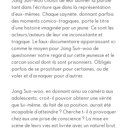
Jang Sun-woo choisit de leur donner la parole
tant dans l’écriture que dans la représentation
d’eux-mêmes. Chaque saynète, donnant parfois
des moments comico-tragiques, porte le titre
d’une histoire imaginée par un jeune. Ce sont les
acteurs/auteurs de leur vie inconsistante et
tragique. Le faux­-documentaire apparaissant ici
comme le moyen pour Jang Sun-woo de
questionner notre regard sur cette jeunesse et le
carcan social dont ils sont prisonniers. Obligés
parfois de se prostituer pour certaines, ou de
voler et d’arnaquer pour d’autres.
Jang Sun-woo, en donnant ainsi sa caméra aux
adolescents, croit-il pouvoir obtenir une vérité
que lui-même, du fait de sa position, aurait été
incapable d’atteindre ? Cherche t-il à provoquer
chez eux une prise de conscience ? La mise en
scène de leurs vies est livrée avec un naturel brut,