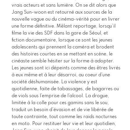
vrais acteurs et sans lumière. On se dit alors que
Jang Sun-woon est retourné aux sources de la
nouvelle vague ou du cinéma-vérité pour en livrer
une forme définitive. Mêlant reportage, lorsqu’il
filme la vie des SDF dans la gare de Séoul, et
fiction documentaire, lorsque ce sont les jeunes
adolescents qui prennent la caméra et brodent
des histoires courtes en se mettant en scène, le
cinéaste semble hésiter sur la forme à adopter.
Les jeunes sont ici dépeints comme des êtres livrés
à eux même et à leur désarroi, au coeur d’une
société déshumanisée. La violence y est
quotidienne, faite de tabassages, de bagarres ou
de viols sous l’emprise de l’alcool. La drogue,
limitée à la colle pour ces gamins sans le sou,
traduit un besoin d’évasion et de vie libérée de
toute contrainte, tout comme les raids nocturnes
en moto. Pour restituer leur vie et leur quotidien,