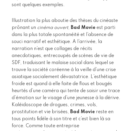
sont quelques exemples.
Illustration la plus aboutie des thèses du cinéaste
prônant un
cinéma ouvert
,
Bad Movie
est parti
dans la plus totale spontanéité et l’absence de
souci narratif et esthétique. A l’arrivée, la
narration n’est que collages de récits
anecdotiques, entrecoupés de scènes de vie de
SDF, traduisant le malaise social dans lequel se
trouve la société coréenne à la veille d’une crise
asiatique socialement dévastatrice. L’esthétique
froide est quand à elle faite de flous et bougés
heurtés d’une caméra qui tente de saisir une trace
d’émotion sur le visage d’une jeunesse à la dérive.
Kaléidoscope de drogues, crimes, vols,
prostitution et vie brisées,
Bad Movie
reste en
tous points fidèle à son titre et c’est bien là sa
force. Comme toute entreprise