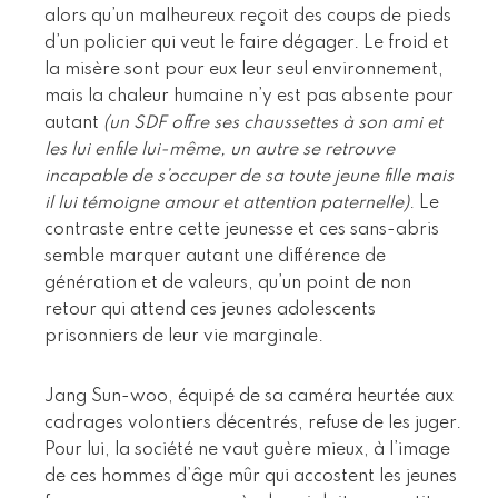
alors qu’un malheureux reçoit des coups de pieds
d’un policier qui veut le faire dégager. Le froid et
la misère sont pour eux leur seul environnement,
mais la chaleur humaine n’y est pas absente pour
autant
(un SDF offre ses chaussettes à son ami et
les lui enfile lui-même, un autre se retrouve
incapable de s’occuper de sa toute jeune fille mais
il lui témoigne amour et attention paternelle)
. Le
contraste entre cette jeunesse et ces sans-abris
semble marquer autant une différence de
génération et de valeurs, qu’un point de non
retour qui attend ces jeunes adolescents
prisonniers de leur vie marginale.
Jang Sun-woo, équipé de sa caméra heurtée aux
cadrages volontiers décentrés, refuse de les juger.
Pour lui, la société ne vaut guère mieux, à l’image
de ces hommes d’âge mûr qui accostent les jeunes