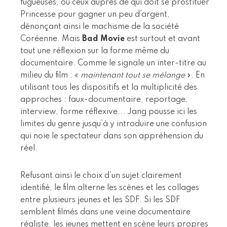
fugueuses, ou ceux auprès de qui doit se prostituer
Princesse pour gagner un peu d’argent,
dénonçant ainsi le machisme de la société
Coréenne. Mais
Bad Movie
est surtout et avant
tout une réflexion sur la forme même du
documentaire. Comme le signale un inter-titre au
milieu du film : «
maintenant tout se mélange
». En
utilisant tous les dispositifs et la multiplicité des
approches : faux-documentaire, reportage,
interview, forme réflexive... Jang pousse ici les
limites du genre jusqu’à y introduire une confusion
qui noie le spectateur dans son appréhension du
réel.
Refusant ainsi le choix d’un sujet clairement
identifié, le film alterne les scènes et les collages
entre plusieurs jeunes et les SDF. Si les SDF
semblent filmés dans une veine documentaire
réaliste, les jeunes mettent en scène leurs propres