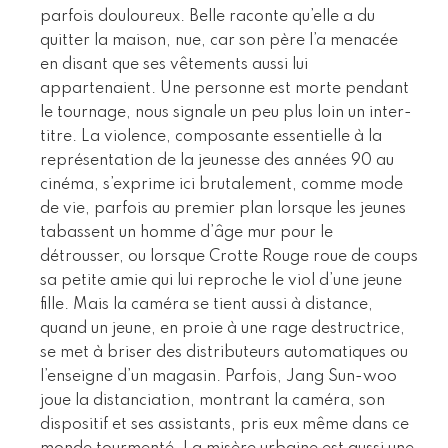
parfois douloureux. Belle raconte qu’elle a du
quitter la maison, nue, car son père l’a menacée
en disant que ses vêtements aussi lui
appartenaient. Une personne est morte pendant
le tournage, nous signale un peu plus loin un inter-
titre. La violence, composante essentielle à la
représentation de la jeunesse des années 90 au
cinéma, s’exprime ici brutalement, comme mode
de vie, parfois au premier plan lorsque les jeunes
tabassent un homme d’âge mur pour le
détrousser, ou lorsque Crotte Rouge roue de coups
sa petite amie qui lui reproche le viol d’une jeune
fille. Mais la caméra se tient aussi à distance,
quand un jeune, en proie à une rage destructrice,
se met à briser des distributeurs automatiques ou
l’enseigne d’un magasin. Parfois, Jang Sun-woo
joue la distanciation, montrant la caméra, son
dispositif et ses assistants, pris eux même dans ce