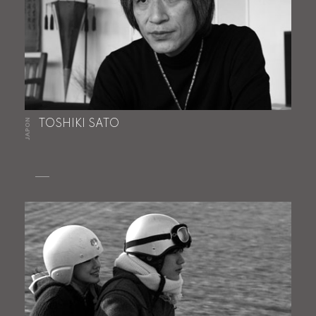
JAPON
TOSHIKI SATO